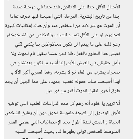
الأجيال الأقل حظا على الاطلاق، فقد جئنا في مرحلة صعبة
جدا من تاريخ البشرية، المرحلة التي أصبحنا فيها نعرف تماما
أن الموت هو شر لابد من التخلص منه وأن هناك إمكانيات كبيرة
لتجاوزه، او على الأقل تمديد الشباب والتخلص من الشيخوخة،
رغم ذلك على ما يبدوا لن نكون محظوظين بما يكفي لكي
نعيش هذا التطور بالفعل، فلا نحن عشنا بتقبل تام للموت ولا
بأمل حقيقي في العيش للأبد، إننا أشبه ما نكون بعطشان في
صحراء يقترب من الماء ثم لا يشربه، وهذا لعمري أكبر الألام،
لهذا اًصبحت هناك حمولة نفسية جديدة على هذا الجيل أن يجد
طرق أخرى لتقبل الموت أكثر من ذي قبل.
ألا ترين يا خلود أنه رغم كل هذه الدراسات العلمية التي توضع
لأجل الوصول إلى نتيجة ملموسة تحول دون أن يفارق الشخص
الحياة و العيش لمدة أطول نجد الإحصائيات التي تعطي العمر
المتوسط للشخص تولي بظهرها لنا, بحيث أصبحت النسبة