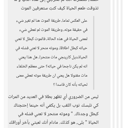
تذوقت طعم الحياة كيف كنتِ ستعرفين الموت
على العكس تماما، طريقة الموت هنا لم تغير شيء
في حقيقة موته، وطريقة الموت لم تعطي شيء
لمعنى الحياة في هذه الحالة، فالموت كبطل لا تعني
حياته كبطل اطلاقا، وموته منحر لا تعني فشله في
الحياة،ديل كارينجي مات منتحرا، هل هذا يعني
انه لم يكن ناجحا في حياته؟ حتى معظم الخلفاء
مات مقتولا هل يعني ان طريقة موته تعطي معنى
لحياته بأنه كان فاسدا ؟
ليس من الضروري أي تظهر بطلا في العديد من المرات
كي نلبسك ثوب اللقب بل يكفي أنه حينما إحتجناك
كبطل وجدناك. " وموته منتحر لا تعني فشله في
الحياة " بلى, هو كذلك. مادام أنك لعبتي بآخر أوراقك