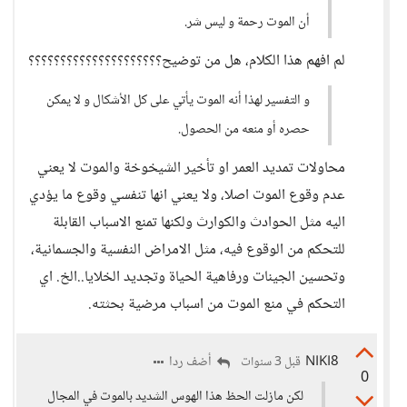
أن الموت رحمة و ليس شر.
لم افهم هذا الكلام، هل من توضيح؟؟؟؟؟؟؟؟؟؟؟؟؟؟؟؟؟؟؟؟؟
و التفسير لهذا أنه الموت يأتي على كل الأشكال و لا يمكن
حصره أو منعه من الحصول.
محاولات تمديد العمر او تأخير الشيخوخة والموت لا يعني
عدم وقوع الموت اصلا، ولا يعني انها تنفسي وقوع ما يؤدي
اليه مثل الحوادث والكوارث ولكنها تمنع الاسباب القابلة
للتحكم من الوقوع فيه، مثل الامراض النفسية والجسمانية،
وتحسين الجينات ورفاهية الحياة وتجديد الخلايا..الخ. اي
التحكم في منع الموت من اسباب مرضية بحثته.
NIKI8
أضف ردا
قبل 3 سنوات
0
لكن مازلت الحظ هذا الهوس الشديد بالموت في المجال