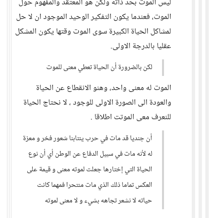
ليس الموت بحد ذاته ولكن هو المعتقد والمفهوم حول
الموت، فعندما يكون التفكير الوحيد الموجود ان لا حل
لمشاكل الحياة الكبيرة سوى الموت وقتها يكون المشكل
عقليا بالدرجة الاولى.
لكن بالضرورة أن الحياة تعطي معنى للموت
الموت له معنى واحد، وهنو الانقطاع عن الحياة
والعودة الى الصورة الاولى للوجود ، لا نحتاج الحياة
للنعرف معى الموتت اطلاقا .
أن جنديا قد مات في حرب ينتابنا شعور فخر و معزة
له لأنه مات في سبيل الدفاع عن الوطن أي أن نوع
الحياة التي إختارها جعلت لموته معنى و قيمة على
العكس تماما ذلك الذي مات منتحرا فمهما كانت
حياته لا نشعر تجاهه بشيء و لا معنى لموته