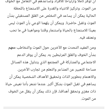
أن توفر تأملًا وارتياحًا للأفراد وتساعدهم في التعامل مع الخوف
من الموت. وتركيز الانتباه والقدرة على الاستمتاع باللحظة
الحالية يمكن أن يساعد في التخلص من القلق المستقبلي بشأن
الموت وتقبل حاضرنا. ويمكن أن يلهمنا الوعي بأن الموت ليس
بعيدًا للاستمتاع بالحياة واستثمار وقتنا ومواهبنا في ما نحب
ونعتقد فيه.
ومن المفيد التحدث مع الآخرين حول الموت والتخاطب معهم
بشأن الخوف والقلق المرتبطين به. يمكن أن يوفر الدعم
الاجتماعي والمشاركة في المجتمع الذي يتناول هذه المسائل
مساحة للتعبير عن المشاعر والتعلم من تجارب الآخرين.
والاهتمام بتطوير الذات وتحقيق الأهداف الشخصية يمكن أن
يساهم في تقبل الموت بشكل أكبر. عندما نشعر بأننا نعيش حياة
ذات مغزى ونحقق أهدافنا، فإن ذلك يمكن أن يقلل من الخوف
من الموت.