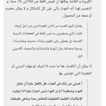
الكبيرة و الغالبة يمكنها أن تعيش فقط من 60 إلى 75 سنة. و
التفسير لهذا أنه الموت يأتي على كل الأشكال و لا يمكن حصره
أو منعه من الحصول.
يفضل اليوم العديد من الناس العودة لدين من أجل إيجاد
العزاء الذي يصطبرون به، ليس فقط في المعتقدات الدينية
القديمة، بل يعملون على تطوير ديانات جديدة، وممارسات
روحية مختلفة، مثل اليوغا والشامانية والتصوف اللاديني،
الخ،
لا يمكن أن أناقشك هنا ما دمت لا أعرف توجهكِ الديني أو
العقيدة التي تؤمنين بها.
أ خبرني عن رأيك في الموت، هل بالفعل علينا أن نتقبل
الموت وننتظره؟ أم ان الموت ليس اجبارا علينا اذا توفرت
الإمكانيات العلمية الحقيقية للتخلص منه؟ وماهي طريقتك