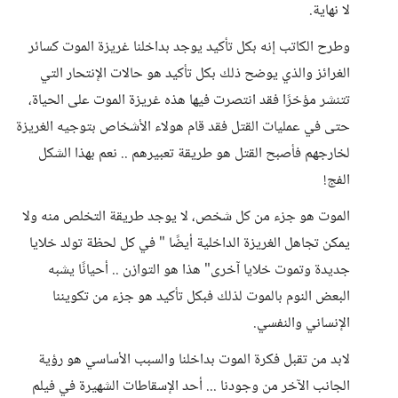
لا نهاية.
وطرح الكاتب إنه بكل تأكيد يوجد بداخلنا غريزة الموت كسائر
الغرائز والذي يوضح ذلك بكل تأكيد هو حالات الإنتحار التي
تتنشر مؤخرًا فقد انتصرت فيها هذه غريزة الموت على الحياة،
حتى في عمليات القتل فقد قام هولاء الأشخاص بتوجيه الغريزة
لخارجهم فأصبح القتل هو طريقة تعبيرهم .. نعم بهذا الشكل
الفج!
الموت هو جزء من كل شخص، لا يوجد طريقة التخلص منه ولا
يمكن تجاهل الغريزة الداخلية أيضًا " في كل لحظة تولد خلايا
جديدة وتموت خلايا آخرى" هذا هو التوازن .. أحيانًا يشبه
البعض النوم بالموت لذلك فبكل تأكيد هو جزء من تكويننا
الإنساني والنفسي.
لابد من تقبل فكرة الموت بداخلنا والسبب الأساسي هو رؤية
الجانب الآخر من وجودنا ... أحد الإسقاطات الشهيرة في فيلم