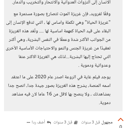
الانسان إلى النزوات العدوانية والانتحار والتخريب والدمار.
وفقًا لفرويد، فإن غريزة الموت تتصارع بصورة مستمرة مع
"غريزة الحياة" وهي تكملة واساس لها ، التي تدفع الإنسان إلى
البقاء على قيد الحياة كمهمة اساسية لها .... وتُعَد هذه الغريزة
من الجوانب الأكثر شدة وعمقًا في النفس البشرية، وهي أكثر
تعقيدًا من غريزة الجنس والنمو والاحتياجات الأساسية الأخرى
التي تحتاج إليها البشرية...لذلك هي الغريزة الاكثر عنفا
وعدواتية ودموية .
يوجد فيلم غاية في الروعة اصدر عام 2020 على ما اعتقد
اسمه المنصة، يشرح هذه الغريزة بصور جيدة جدا، انصح جدا
بمشاهدتك ، ولا ينصح بها لاقل من 16 عاما لان فيه مشاهد
دموية.
مجهول
أضف ردا
قبل 3 سنوات
قبل 3 سنوات
0