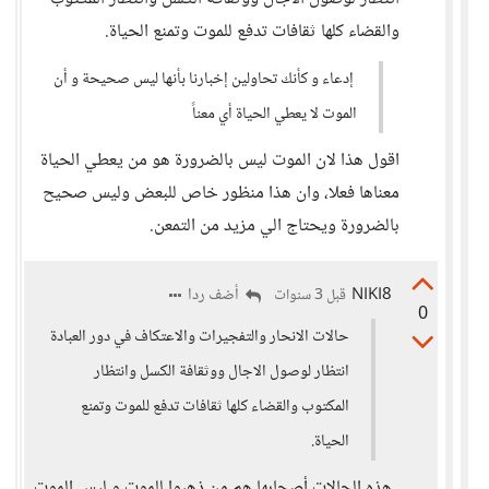
والقضاء كلها ثقافات تدفع للموت وتمنع الحياة.
إدعاء و كأنك تحاولين إخبارنا بأنها ليس صحيحة و أن
الموت لا يعطي الحياة أي معناً
اقول هذا لان الموت ليس بالضرورة هو من يعطي الحياة
معناها فعلا، وان هذا منظور خاص للبعض وليس صحيح
بالضرورة ويحتاج الي مزيد من التمعن.
NIKI8
أضف ردا
قبل 3 سنوات
0
حالات الانحار والتفجيرات والاعتكاف في دور العبادة
انتظار لوصول الاجال ووثقافة الكسل وانتظار
المكتوب والقضاء كلها ثقافات تدفع للموت وتمنع
الحياة.
هذه الحالات أصحابها هم من ذهبوا للموت و ليس الموت