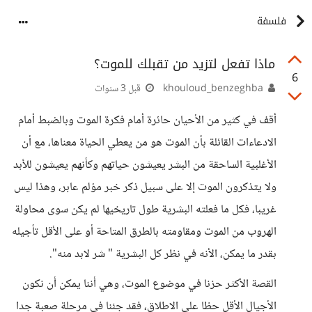
فلسفة
ماذا تفعل لتزيد من تقبلك للموت؟
6
khouloud_benzeghba
قبل 3 سنوات
أقف في كثير من الأحيان حائرة أمام فكرة الموت وبالضبط أمام
الادعاءات القائلة بأن الموت هو من يعطي الحياة معناها، مع أن
الأغلبية الساحقة من البشر يعيشون حياتهم وكأنهم يعيشون للأبد
ولا يتذكرون الموت إلا على سبيل ذكر خبر مؤلم عابر، وهذا ليس
غريبا، فكل ما فعلته البشرية طول تاريخيها لم يكن سوى محاولة
الهروب من الموت ومقاومته بالطرق المتاحة أو على الأقل تأجيله
بقدر ما يمكن، الأنه في نظر كل البشرية " شر لابد منه".
القصة الأكثر حزنا في موضوع الموت، وهي أننا يمكن أن نكون
الأجيال الأقل حظا على الاطلاق، فقد جئنا في مرحلة صعبة جدا