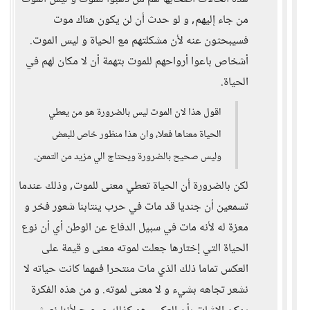
من جاء إليهم, و لو حدث أن لن يكون هناك موت
فسيبحثون عنه لأن مشكلتهم مع الحياة و ليس الموت.
أشخاص باعوا أرواحهم للموت بتهمة أن لا مكان لهم في
الحياة.
اقول هذا لان الموت ليس بالضرورة هو من يعطي
الحياة معناها فعلا، وان هذا منظور خاص للبعض
وليس صحيح بالضرورة ويحتاج الي مزيد من التمعن.
لكن بالضرورة أن الحياة تعطي معنى للموت, وذلك عندما
تسمعين أن جنديا قد مات في حرب ينتابنا شعور فخر و
معزة له لأنه مات في سبيل الدفاع عن الوطن أي أن نوع
الحياة التي إختارها جعلت لموته معنى و قيمة على
العكس تماما ذلك الذي مات منتحرا فمهما كانت حياته لا
نشعر تجاهه بشيء و لا معنى لموته. و من هذه الفكرة