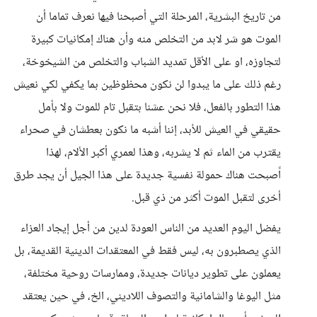
من تاريخ البشرية، المرحلة التي أصبحنا فيها نعرف تماما أن
الموت هو شر لابد من التخلص منه وأن هناك إمكانيات كبيرة
لتجاوزه، او على الأقل تمديد الشباب والتخلص من الشيخوخة،
رغم ذلك على ما يبدوا لن نكون محظوظين بما يكفي لكي نعيش
هذا التطور بالفعل، فلا نحن عشنا بتقبل تام للموت ولا بأمل
حقيقي في العيش للأبد، إننا أشبه ما نكون بعطشان في صحراء
يقترب من الماء ثم لا يشربه، وهذا لعمري أكبر الألام، لهذا
اًصبحت هناك حمولة نفسية جديدة على هذا الجيل أن يجد طرق
أخرى لتقبل الموت أكثر من ذي قبل.
يفضل اليوم العديد من الناس العودة لدين من أجل إيجاد العزاء
الذي يصطبرون به، ليس فقط في المعتقدات الدينية القديمة، بل
يعملون على تطوير ديانات جديدة، وممارسات روحية مختلفة،
مثل اليوغا والشامانية والتصوف اللاديني، الخ، في حين يعتقد