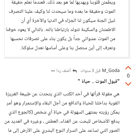
ويطمئن قلوبنا ويهديها لما هو بعد ذلك. فعندما نعلم حقيقة
الموت وحقيقة ما بعده وما سيحدث لنا وكيف علينا التصرف
لنيل الجنة سيكون لنا الجزاء في الدنيا والأخرة أي أن
الاطمئنان والسكينة تتولد بارتباطنا بالله. بالتالي لا يعود خوفنا
من الموت عشوائي جداً بل يكون بناء على تصرفات نحسبها
ونعرف إلى أين ستصل بنا وعلى أساسها نعدل سلوكنا.
M_Goda
أضف ردا
قبل 3 سنوات
0
"قبول الموت .. حياة "
هي مقولة قرأتها في أحد الكتب الذي يتحدث عن طبيعة الغريزة
القوية بداخلنا للحياة والدافع من أجل البقاء والإستمرار وهو أمر
يمكن رؤيته بمنتهى السهولة في حياة أي شخص (كالجوع الذي
يدفع الأشخاص للبحث عن الغذاء، العطش ، وغيره في العديد من
الصور التي تساعد على اتسرار النوع البشري على الأرض إلى ما