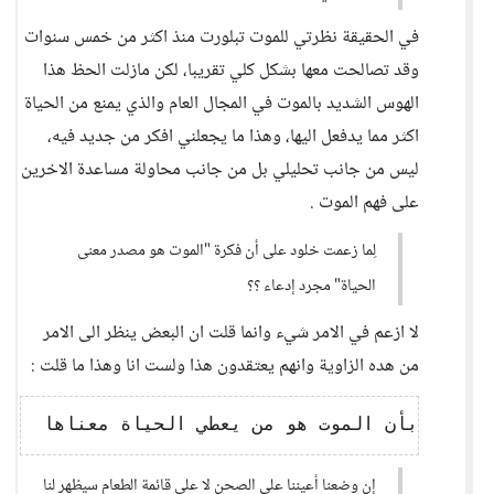
في الحقيقة نظرتي للموت تبلورت منذ اكثر من خمس سنوات
وقد تصالحت معها بشكل كلي تقريبا، لكن مازلت الحظ هذا
الهوس الشديد بالموت في المجال العام والذي يمنع من الحياة
اكثر مما يدفعل اليها، وهذا ما يجعلني افكر من جديد فيه،
ليس من جانب تحليلي بل من جانب محاولة مساعدة الاخرين
على فهم الموت .
لِما زعمت خلود على أن فكرة "الموت هو مصدر معنى
الحياة" مجرد إدعاء ؟؟
لا ازعم في الامر شيء وانما قلت ان البعض ينظر الى الامر
من هده الزاوية وانهم يعتقدون هذا ولست انا وهذا ما قلت :
إن وضعنا أعيننا على الصحن لا على قائمة الطعام سيظهر لنا