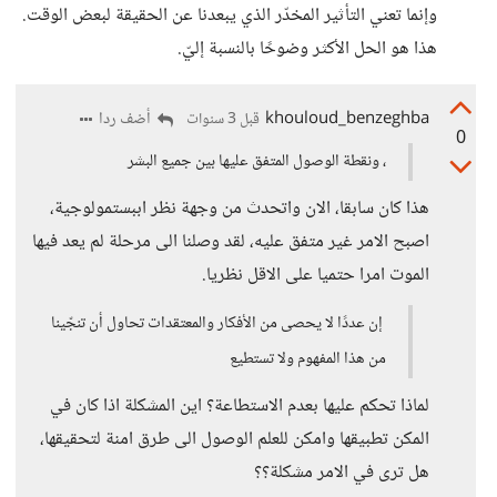
وإنما تعني التأثير المخدّر الذي يبعدنا عن الحقيقة لبعض الوقت.
هذا هو الحل الأكثر وضوحًا بالنسبة إليّ.
khouloud_benzeghba
أضف ردا
قبل 3 سنوات
0
، ونقطة الوصول المتفق عليها بين جميع البشر
هذا كان سابقا، الان واتحدث من وجهة نظر اببستمولوجية،
اصبح الامر غير متفق عليه، لقد وصلنا الى مرحلة لم يعد فيها
الموت امرا حتميا على الاقل نظريا.
إن عددًا لا يحصى من الأفكار والمعتقدات تحاول أن تنجّينا
من هذا المفهوم ولا تستطيع
لماذا تحكم عليها بعدم الاستطاعة؟ اين المشكلة اذا كان في
المكن تطبيقها وامكن للعلم الوصول الى طرق امنة لتحقيقها،
هل ترى في الامر مشكلة؟؟