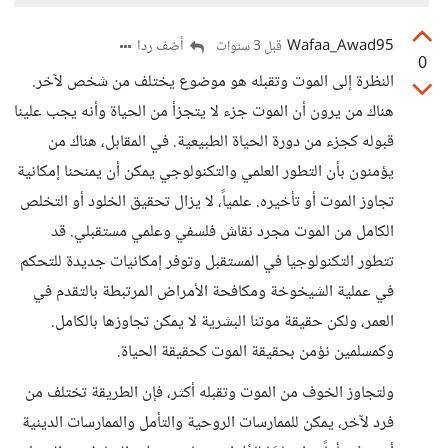
Wafaa_Awad95
أضف ردا
قبل 3 سنوات
0
النظرة إلى الموت وتقبله هو موضوع يختلف من شخص لآخر.
هناك من يرون أن الموت جزء لا يتجزأ من الحياة وأنه يجب علينا
قبوله كجزء من دورة الحياة الطبيعية. في المقابل، هناك من
يؤمنون بأن التطور العلمي والتكنولوجي يمكن أن يمنحنا إمكانية
تجاوز الموت أو تأخيره. علمياً، لا يزال تحقيق الخلود أو التخلص
الكامل من الموت مجرد نقاش فلسفي وعلمي مستقبلي. قد
تتطور التكنولوجيا في المستقبل وتوفر إمكانيات جديدة للتحكم
في عملية الشيخوخة ومكافحة الأمراض المرتبطة بالتقدم في
العمر، ولكن حقيقة موتنا البشرية لا يمكن تجاوزها بالكامل.
وكمسلمين نؤمن بحقيقة الموت كحقيقة الحياة.
ولتجاوز الخوف من الموت وتقبله أكثر، فإن الطريقة تختلف من
فرد لآخر، يمكن للممارسات الروحية والتأمل والممارسات الدينية