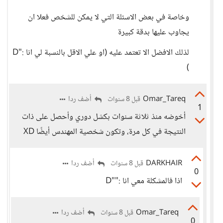
وخاصة في بعض الاسئلة التي لا يمكن للشخص فعلا ان
يجاوب عليها بدقة كبيرة
لذلك الافضل الا تعتمد عليه (او علي الاقل بالنسبة لي انا :"D
)
Omar_Tareq
أضف ردا
قبل 8 سنوات
1
أخوضه منذ ثلاثة سنوات بكشل دوري وأحصل على ذات
النتيجة في كل مرة، وتكون شخصية المهندس أيضًا XD
DARKHAIR
أضف ردا
قبل 8 سنوات
0
اذا فالمشكلة معي انا :""D
Omar_Tareq
أضف ردا
قبل 8 سنوات
0