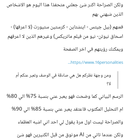
ولكن الصراحة اكثر شئ جعلني متحفذا هذا اليوم هو الاشخاص
الذين شبهني بهم
فمنهم (بيل جيتس - اينشتاين - كرستين ستيورت (لا اعرفها) -
اسحاق نيوتن- نيو من فيلم ماتريكس) وغيرهم الذين لا اعرفهم
ويمكنك رؤيتهم في اخر الصفحة
https://www.16personalities...
ومن وجهة نظركم هل هي صادقة في الوصف وتعبر عنكم أم
لا؟
الرسم البياني كما وضحت فهو يعبر عني بنسبة 75% الي 80%
ام التحليل المكتوب فاعتقد يعبر عني بنسبة 85% الي 90%
والصراحة ليست اول مرة يقول لي احد اني اشبه العظماء
ولكن عندما تاتي من AI موثوق من قبل الكثيرين فهو شئ