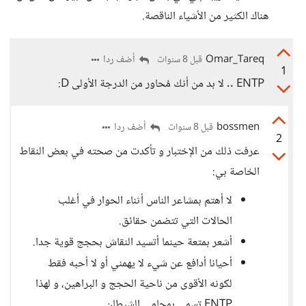
هناك الكثير من الأشياء الناقصة.
Omar_Tareq
أضف ردا
قبل 8 سنوات
1
ENTP .. لا بد من أنك مُحاور من الدرجة الأولى D:
bossmen
أضف ردا
قبل 8 سنوات
2
عرفت ذلك من الإختبار و تأكدت من صحته في بعض النقاط
الخاصة بي:
لا أهتم بمشاعر الناس أثناء الحوار في أغلب
الحالات التي تتضمن حقائق.
أشعر بمتعة حينما أتسيد النقاش بحجج قوية جدا.
أحيانا أدافع عن شيء لا يهمني أو لا أحبه فقط
لكونه الأقوى من ناحية الحجج و البراهين، و لهذا
ENTP تسمى بمحامي الشيطان.