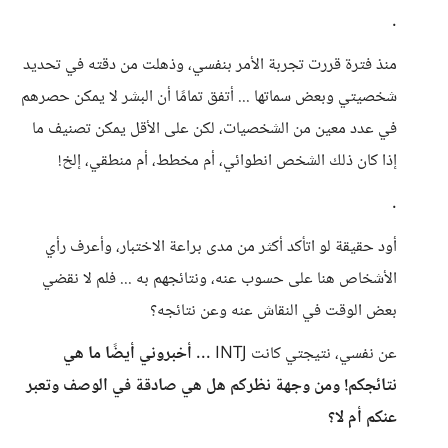
.
منذ فترة قررت تجربة الأمر بنفسي، وذهلت من دقته في تحديد
شخصيتي وبعض سماتها ... أتفق تمامًا أن البشر لا يمكن حصرهم
في عدد معين من الشخصيات، لكن على الأقل يمكن تصنيف ما
إذا كان ذلك الشخص انطوائي، أم مخطط، أم منطقي، إلخ!
.
أود حقيقة لو اتأكد أكثر من مدى براعة الاختبار، وأعرف رأي
الأشخاص هنا على حسوب عنه، ونتائجهم به ... فلم لا نقضي
بعض الوقت في النقاش عنه وعن نتائجه؟
عن نفسي، نتيجتي كانت INTJ ...
أخبروني أيضًا ما هي
نتائجكم! ومن وجهة نظركم هل هي صادقة في الوصف وتعبر
عنكم أم لا؟