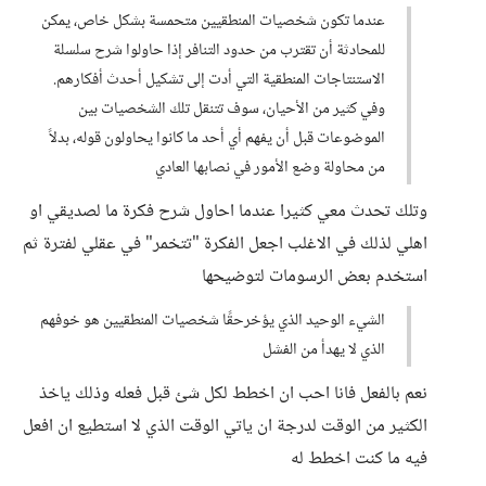
عندما تكون شخصيات المنطقيين متحمسة بشكل خاص، يمكن
للمحادثة أن تقترب من حدود التنافر إذا حاولوا شرح سلسلة
الاستنتاجات المنطقية التي أدت إلى تشكيل أحدث أفكارهم.
وفي كثير من الأحيان، سوف تتنقل تلك الشخصيات بين
الموضوعات قبل أن يفهم أي أحد ما كانوا يحاولون قوله، بدلاً
من محاولة وضع الأمور في نصابها العادي
وتلك تحدث معي كثيرا عندما احاول شرح فكرة ما لصديقي او
اهلي لذلك في الاغلب اجعل الفكرة "تتخمر" في عقلي لفترة ثم
استخدم بعض الرسومات لتوضيحها
الشيء الوحيد الذي يؤخرحقًا شخصيات المنطقيين هو خوفهم
الذي لا يهدأ من الفشل
نعم بالفعل فانا احب ان اخطط لكل شئ قبل فعله وذلك ياخذ
الكثير من الوقت لدرجة ان ياتي الوقت الذي لا استطيع ان افعل
فيه ما كنت اخطط له