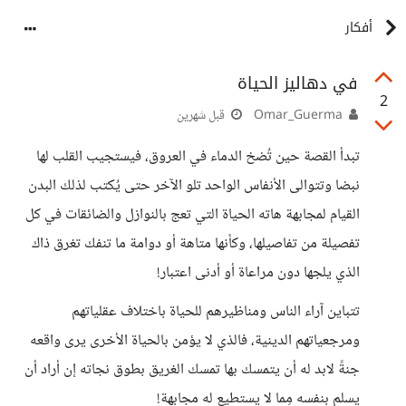
أفكار
في دهاليز الحياة
2
Omar_Guerma
قبل شهرين
تبدأ القصة حين تُضخ الدماء في العروق، فيستجيب القلب لها
نبضا وتتوالى الأنفاس الواحد تلو الآخر حتى يُكتب لذلك البدن
القيام لمجابهة هاته الحياة التي تعج بالنوازل والضائقات في كل
تفصيلة من تفاصيلها، وكأنها متاهة أو دوامة ما تنفك تغرق ذاك
الذي يلجها دون مراعاة أو أدنى اعتبار!
تتباين آراء الناس ومناظيرهم للحياة باختلاف عقلياتهم
ومرجعياتهم الدينية، فالذي لا يؤمن بالحياة الأخرى يرى واقعه
جنةً لابد له أن يتمسك بها تمسك الغريق بطوق نجاته إن أراد أن
يسلم بنفسه مِما لا يستطيع له مجابهة!