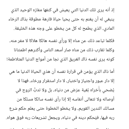
إذ أنه يرى تلك الدنيا التي يعيش في كنفها مفازه الوحيد الذي
ينبغي له أن يغنم به حتى يحيا حياة فارهة مطوقة بذاك الرخاء
المادي، الذي يطمح له كل من يخطو على وجه هذه الخليقة.
فكلما تباعد ذلك عن مناه إلا ورأى نفسه هالكا هلاكا لا مفر منه،
وكلما تقارب ذلك من مناه صار أسعد الناس وأكثرهم اطمئنانا
كونه يرى نفسه ذاك الغريق الذي نجا من أمواج الدنيا المتلاطمة!
أما ذاك الذي يؤمن في قرارة نفسه أن هذي الحياة الدنيا ما هي
إلا دار عبور واجتياز واختبار، لا دار استقرار ورخاء، فهذا لا
يُضحي بأُخراه بُغية عرَض من دنياه، بل ولا تدبُّ الروح في
أوصاله ولا تتعالى أنفاسه إلا إذا رأى نفسه سالكا مسلكا من
مسالك التدين القويم، ولا يخطو الخطوة حتى يعلم حكم شرع
ربه فيها، فيُحكم دينه في دنياه، ويجعل تشريعات ربه فوق هواه.