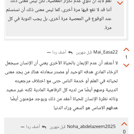
نعم لابد أن ننوي عدم تكرار المعصية، لكن ليس معنى ذلك
أننا قد لا نقع فيها مرة أخرى، كما ليس معنى ذلك أن نستسلم
عند الوقوع في المعصية مرة أخرى، بل يجب التوبة في كل
مرة.
Mai_Easa22
أضف ردا
قبل شهرين
1
لا أعتقد أن عدم الإيمان بالحياة الأخرى يعني أن الإنسان سيجعل
الرخاء المادي هدفه الوحيد أو مصدر سعادته هناك من يجد معنى
لحياته في العلم أو خدمة الناس حتى مع اختلاف مرجعيته
الدينية ومنهم أيضًا من لديه كل الرفاهية المادية لكنه غير سعيد
وتائه نظرة الإنسان للحياة أعقد من ذلك ويوجد مؤمنون أيضًا
هدفهم الاساس هو السعي وراء الدنيا
Noha_abdelazeem2025
أضف ردا
قبل شهرين
0