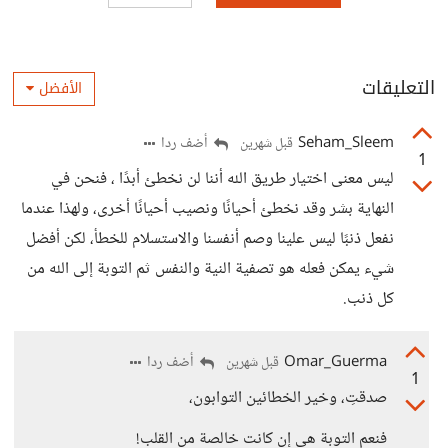
التعليقات
الأفضل
Seham_Sleem
أضف ردا
قبل شهرين
1
ليس معنى اختيار طريق الله أننا لن نخطئ أبدًا ، فنحن في
النهاية بشر وقد نخطئ أحيانًا ونصيب أحيانًا أخرى، ولهذا عندما
نفعل ذنبًا ليس علينا وصم أنفسنا والاستسلام للخطأ، لكن أفضل
شيء يمكن فعله هو تصفية النية والنفس ثم التوبة إلى الله من
كل ذنب.
Omar_Guerma
أضف ردا
قبل شهرين
1
صدقتِ، وخير الخطائين التوابون،
فنعم التوبة هي إن كانت خالصة من القلب!