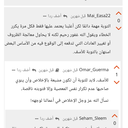
Mai_Easa22
أضف ردا
قبل شهرين
0
التوبة مهمة دائمًا لكن أغلبنا يعتمد عليها فقط فكل مرة يكرر
الخطاء ويقول الله غفور رحيم لكنه لا يحاول معالجة الظروف
أو تغيير العادات التي تدفعه إلى الوقوع فيه من الأساس البعض
استهان بالتوبة للأسف.
Omar_Guerma
أضف ردا
قبل شهرين
قبل شهرين
1
للأسف، لابد للتوبة أن تكون مشبعة بالإخلاص وأن ينوي
صاحبها عدم تكرار نفس المعصية وإلا فتوبته ناقصة،
نسأل الله عز وجل الإخلاص في أعمالنا لوجهه!
Seham_Sleem
أضف ردا
قبل شهرين
0