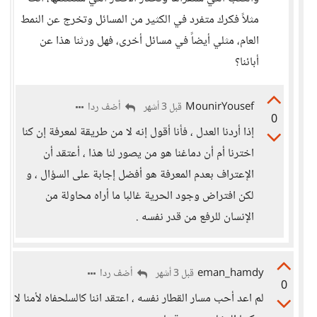
مثلاً فكرك متفرد في الكثير من المسائل وتخرج عن النمط
العام، مثلي أيضاً في مسائل أخرى، فهل ورثنا هذا عن
أبائنا؟
MounirYousef
أضف ردا
قبل 3 أشهر
0
إذا أردنا العدل ، فأنا أقول إنه لا من طريقة لمعرفة إن كنا
اخترنا أم أن دماغنا هو من يصور لنا هذا ، أعتقد أن
الإعتراف بعدم المعرفة هو أفضل إجابة على السؤال ، و
لكن افتراض وجود الحرية غالبا ما أراه محاولة من
الإنسان للرفع من قدر نفسه .
eman_hamdy
أضف ردا
قبل 3 أشهر
0
لم اعد أحب مسار القطار نفسه ، اعتقد اننا كالسلحفاه لأمنا لا