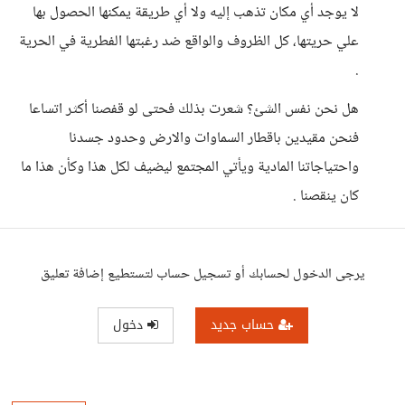
لا يوجد أي مكان تذهب إليه ولا أي طريقة يمكنها الحصول بها
علي حريتها، كل الظروف والواقع ضد رغبتها الفطرية في الحرية
.
هل نحن نفس الشئ؟ شعرت بذلك فحتى لو قفصنا أكثر اتساعا
فنحن مقيدين باقطار السماوات والارض وحدود جسدنا
واحتياجاتنا المادية ويأتي المجتمع ليضيف لكل هذا وكأن هذا ما
كان ينقصنا .
يرجى الدخول لحسابك أو تسجيل حساب لتستطيع إضافة تعليق
حساب جديد
دخول