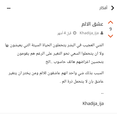
أفكار
عشق الالم
9
Khadija_ija
قبل 4 أشهر
الشي العجيب في البشر يتحملون الحياة السيئة التي يعيشون بها
ولا ان يتحملوا السعي نحو التغير على الرغم هم يقومون
بتحسين اغراضهم هاتف حاسوب ..الخ
السبب بذلك شي واحد انهم عاشقون للالم ومن يختر ان يتغير
عاشق بان لا يتحمل ذرة الم .
..
Khadija_ija