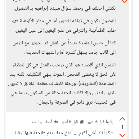
لكنني أختلف في وصف سؤال سيدنا إبراهيم بـ الفضول.
الفضول يكون في توافه الأمور، أما في مقام الألوهية فهو
طلب الطمأنينة والترقي من علم اليقين إلى عين اليقين.
كما أن حبس العقيدة بعيداً عن العقل قد يحولها مع الزمن
إلى قالب جامد يسهل كسره أمام الشبهات الحديثة.
اليقين الذي أقصده هو الذي يرحب بالعقل في كل لحظة،
لأن الحق لا يخشى الفحص. الموت ينهي التكليف، لكنه يبدأ
المشاهدة (التشريف)، ورحلة اكتشاف عظمة الخالق لا تنتهي
بانتهاء الدنيا، وإلا لكانت الجنة حالة من السكون، بينما هي
في الحقيقة ترقٍ دائم في المعرفة والجمال.
kjhj
أضف ردا
قبل 6 أشهر
قبل 6 أشهر
1
شكراً لك أخي أكرم.... أتفق معك نعم فالجنة فيها ترقيات