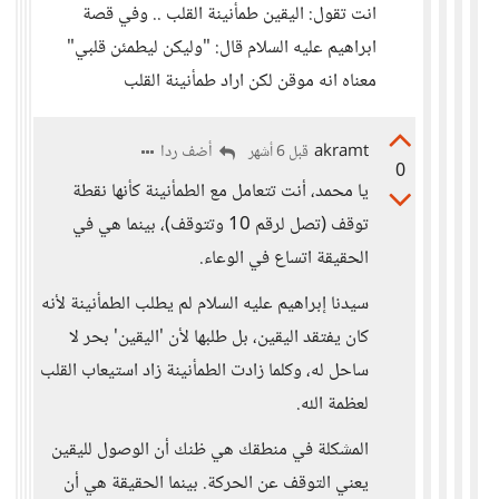
انت تقول: اليقين طمأنينة القلب .. وفي قصة
ابراهيم عليه السلام قال: "وليكن ليطمئن قلبي"
معناه انه موقن لكن اراد طمأنينة القلب
akramt
أضف ردا
قبل 6 أشهر
0
يا محمد، أنت تتعامل مع الطمأنينة كأنها نقطة
توقف (تصل لرقم 10 وتتوقف)، بينما هي في
الحقيقة اتساع في الوعاء.
سيدنا إبراهيم عليه السلام لم يطلب الطمأنينة لأنه
كان يفتقد اليقين، بل طلبها لأن 'اليقين' بحر لا
ساحل له، وكلما زادت الطمأنينة زاد استيعاب القلب
لعظمة الله.
المشكلة في منطقك هي ظنك أن الوصول لليقين
يعني التوقف عن الحركة. بينما الحقيقة هي أن