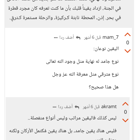
في الجنة، ازداد يقيناً قلبك بأن ما كنت تعرفه كان مجرد قطرة
في بحر. إذن، المحطة ثابتة كـركيزة، والرحلة مستمرة كـترقٍ.
mam_7
أضف ردا
قبل 6 أشهر
0
اليقين نوعان:
نوع جامد له نهاية مثل وجود الله تعالى
نوع مترقي مثل معرفة الله عز وجل
هل هذا صحيح؟
akramt
أضف ردا
قبل 6 أشهر
0
ليس كذلك فاليقين مراتب وليس أنواع منفصلة..
فليس هناك يقين جامد، بل هناك يقين مُكتمل الأركان ولكنه