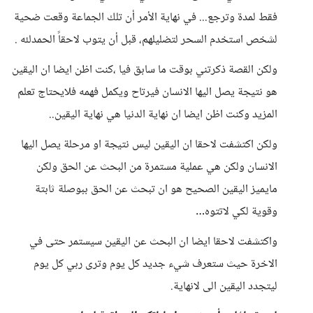
فقط لمدة وترجع... في نهاية الأمر أن تلك الجماعة وقعت ضحية
لشخص استخدم السحر لتضليلهم، قبل أن يتوب لاحقاً الحمدلله .
ولكن القصة ذكرتني بوقت ما سابق فيا ،كنت اظن ايضا ان اليقين
هو نتيجة يصل اليها الانسان فيرتاح ويكمل فهمه فلايحتاج تعلم
المزيد وكنت اظن ايضا ان نهاية الدنيا هي نهاية اليقين..
ولكن اكتشفت لاحقا ان اليقين ليس نتيجة او مرحلة يصل اليها
الانسان ولكن هي عملية مستمرة من البحث عن الحق ولكن
مايميز اليقين الصحيح هو ان تبحث عن الحق ببوصلة ثابتة
وقوية لكي لاتتوه…
واكتشفت لاحقا ايضا ان البحث عن اليقين سيستمر حتى في
الاخرة حيث ستعرف شيء جديد كل يوم وترى ربي كل يوم
ليتجدد اليقين الى لانهاية.