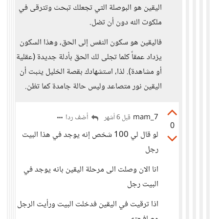
اليقين هو البوصلة التي تجعلك تبحث وتترقى في
ملكوت الله دون أن تضل.
فاليقين هو سكون النفس إلى الحق، وهذا السكون
يزداد عمقاً كلما تجلى لك الحق بأدلة جديدة (عقلية
أو مشاهدة). لذا، استشهادك بقصة الخليل يثبت أن
اليقين نور متصاعد وليس حالة جامدة كما تظن.
mam_7
أضف ردا
قبل 6 أشهر
0
لو قال لي 100 شخص إنه يوجد في هذا البيت
رجل
انا الان وصلت الى مرحلة اليقين بانه يوجد في
البيت رجل
اذا ترقيت في اليقين فدخلت البيت ورأيت الرجل