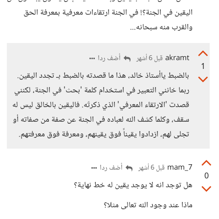
اليقين في الجنة؟! في الجنة ارتقاءات معرفية بمعرفة الحق
والقرب منه سبحانه...
akramt
أضف ردا
قبل 6 أشهر
1
بالضبط ياأستاذ خالد، هذا ما قصدته بالضبط بـ تجدد اليقين.
ربما خانني التعبير في استخدام كلمة 'بحث' في الجنة، لكنني
قصدت 'الارتقاء المعرفي' الذي ذكرتَه. فاليقين بالخالق ليس له
سقف، وكلما كشف الله لعباده في الجنة عن صفة من صفاته أو
تجلى لهم، ازدادوا يقيناً فوق يقينهم، ومعرفة فوق معرفتهم.
mam_7
أضف ردا
قبل 6 أشهر
0
هل توجد انه لا يوجد يقين له خط نهاية؟
ماذا عند وجود الله تعالى مثلا؟