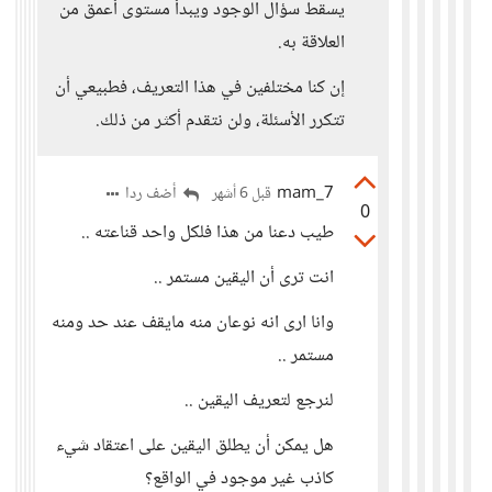
يسقط سؤال الوجود ويبدأ مستوى أعمق من
العلاقة به.
إن كنا مختلفين في هذا التعريف، فطبيعي أن
تتكرر الأسئلة، ولن نتقدم أكثر من ذلك.
mam_7
أضف ردا
قبل 6 أشهر
0
طيب دعنا من هذا فلكل واحد قناعته ..
انت ترى أن اليقين مستمر ..
وانا ارى انه نوعان منه مايقف عند حد ومنه
مستمر ..
لنرجع لتعريف اليقين ..
هل يمكن أن يطلق اليقين على اعتقاد شيء
كاذب غير موجود في الواقع؟