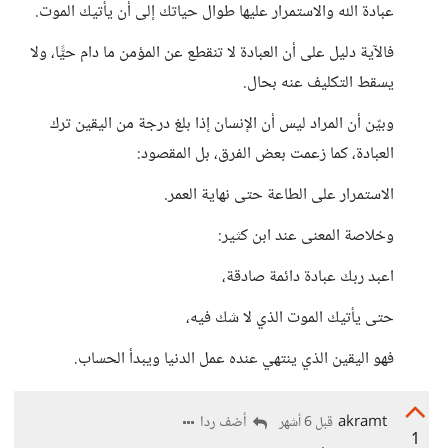
عبادة الله والاستمرار عليها طوال حياتك إلى أن يأتيك الموت.
فالآية دليل على أن العبادة لا تنقطع عن المؤمن ما دام حيًّا، ولا
يسقط التكليف عنه بحال.
وبيّن أن المراد ليس أن الإنسان إذا بلغ درجة من اليقين ترك
العبادة، كما زعمت بعض الفرق، بل المقصود:
الاستمرار على الطاعة حتى نهاية العمر.
وخلاصة المعنى عند ابن كثير:
اعبد ربك عبادة دائمة صادقة،
حتى يأتيك الموت الذي لا شك فيه،
فهو اليقين الذي ينتهي عنده عمل الدنيا ويبدأ الحساب.
akramt
أضف ردا
قبل 6 أشهر
1