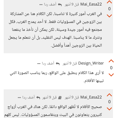
Mai_Easa22
أضف ردا
قبل 9 أشهر
0
في الغرب أمور كثيرة لا تناسبنا، لكن الكلام هنا عن المشاركة
بين الزوجين في المسؤوليات فقط. لا أحد يمدح الغرب، فكل
مجتمع فيه أمور جيدة وسيئة، لكن يمكن أن نأخذ ما ينفعنا
ونترك ما لا يناسبنا. الهدف ليس التقليد، بل أن نتعلم ما يجعل
الحياة بين الزوجين أهدأ وأفضل.
Design_Writer
أضف ردا
قبل 9 أشهر
0
لا أرى هذا الكلام ينطبق على الواقع، ربما يناسب الصورة التي
تبينها الأفلام.
Mai_Easa22
أضف ردا
قبل 9 أشهر
قبل 9 أشهر
0
صحيح الأفلام لا تُظهر الواقع دائمًا، لكن هناك في الغرب أزواج
كثيرون يتعاونون في البيت ويتقاسمون المسؤوليات. ليس كلهم