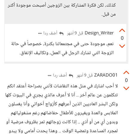
كذلك، لكن فكرة المشاركة بين الزوجين أصبحت موجودة أكثر
من قبل.
Design_Writer
أضف ردا
قبل 9 أشهر
0
نعم، موجودة حتى في مجتمعاتنا بكثرة، خصوصاً في حالة
الزوجة التي تشارك الرجل في العمل، وتكاليف الإنفاق.
ZARADO01
أضف ردا
قبل 9 أشهر
0
لا أحب اشارك في مثل هذه النقاشات لأنني بصراحة أعتقد انكم
تتكلمون عن عالم آخر .. أنا لا أعرف مالذي يجري في البيوت كلها
ولكن البشر العاديين الذين أعرفهم كأزواج أخواتي وأنا يغسلون
الملابس والعدة ويغيرون للأطفال حفاضاتهم رغم مشغولياتهم
وبدون أي من أو أذي .. إذا كانت زوجاتهم تمر بظروف مرضية أو
لمجرد المساعدة وتمضية الوقت .. وهذا يحدث أمامي ولا يبدو