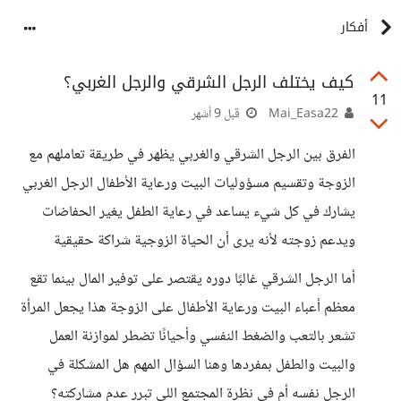
أفكار
كيف يختلف الرجل الشرقي والرجل الغربي؟
11
Mai_Easa22
قبل 9 أشهر
الفرق بين الرجل الشرقي والغربي يظهر في طريقة تعاملهم مع
الزوجة وتقسيم مسؤوليات البيت ورعاية الأطفال الرجل الغربي
يشارك في كل شيء يساعد في رعاية الطفل يغير الحفاضات
ويدعم زوجته لأنه يرى أن الحياة الزوجية شراكة حقيقية
أما الرجل الشرقي غالبًا دوره يقتصر على توفير المال بينما تقع
معظم أعباء البيت ورعاية الأطفال على الزوجة هذا يجعل المرأة
تشعر بالتعب والضغط النفسي وأحيانًا تضطر لموازنة العمل
والبيت والطفل بمفردها وهنا السؤال المهم هل المشكلة في
الرجل نفسه أم في نظرة المجتمع اللي تبرر عدم مشاركته؟