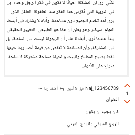
لكنّي أرى أن المشكلة أحيانًا لا تكون في فكر الرجل وحده، بل
في التربية التي تُكرّس هذا الفكر منذ الطفولة. الطفل الذي
يرى أمه تخدم الجميع دون مساعدة، وأباه لا يشارك في أبسط
المهام، سيكبر وهو يظن أن هذا هو الطبيعي. التغيير الحقيقي
يبدأ عندما نُربي أبناءنا على أن الرجولة ليست في السلطة، بل
في المشاركة، وأن المساندة لا تُنقص من قيمة أحد. ربما حينها
فقط يصبح المطبخ والبيت والحياة مساحة مشتركة لا ساحة
صراع على الأدوار.
Naj_123456789
أضف ردا
قبل 9 أشهر
1
العنوان
كان يجب ان يكون
الزوج الشرقي والزوج الغربي