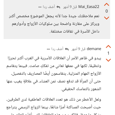
Mai_Easa22
أضف ردا
قبل 9 أشهر
0
نعم ملاحظتك جيدة جدا لأنه يجعل الموضوع مخصص أكثر
ويركز على مقارنة واضحة بين سلوكيات الأزواج وأدوارهم
داخل الأسرة في ثقافات مختلفة.
demane
أضف ردا
قبل 9 أشهر
1
يبدو في ظاهر الأمر أن العلاقات الأسرية في الغرب أكثر تحررًا
وتنظيمًا، لكنها في عمقها تعاني من تفككٍ صامت. فبينما يتقاسم
الأزواج المهام المنزلية، يتقاسمون أيضًا المصاريف بالتفصيل،
حتى أن المرأة قد تدفع نصف ثمن العشاء، في علاقةٍ يغيب عنها
الشعور بالتماسك الحقيقي.
ولعل الأخطر من ذلك هو تعدد العلاقات العاطفية لدى الطرفين،
حيث أصبحت المساكنة أمرًا شائعًا، بينما الزواج الرسمي يتراجع