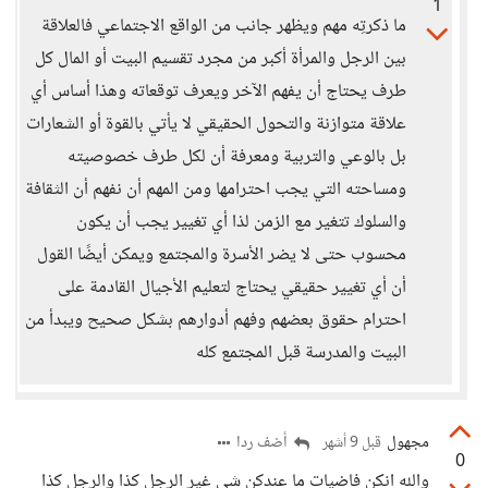
1
ما ذكرتِه مهم ويظهر جانب من الواقع الاجتماعي فالعلاقة
بين الرجل والمرأة أكبر من مجرد تقسيم البيت أو المال كل
طرف يحتاج أن يفهم الآخر ويعرف توقعاته وهذا أساس أي
علاقة متوازنة والتحول الحقيقي لا يأتي بالقوة أو الشعارات
بل بالوعي والتربية ومعرفة أن لكل طرف خصوصيته
ومساحته التي يجب احترامها ومن المهم أن نفهم أن الثقافة
والسلوك تتغير مع الزمن لذا أي تغيير يجب أن يكون
محسوب حتى لا يضر الأسرة والمجتمع ويمكن أيضًا القول
أن أي تغيير حقيقي يحتاج لتعليم الأجيال القادمة على
احترام حقوق بعضهم وفهم أدوارهم بشكل صحيح ويبدأ من
البيت والمدرسة قبل المجتمع كله
مجهول
أضف ردا
قبل 9 أشهر
0
والله انكن فاضيات ما عندكن شي غير الرجل كذا والرجل كذا