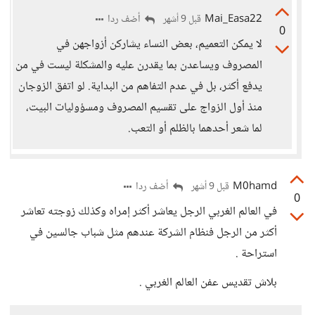
Mai_Easa22
أضف ردا
قبل 9 أشهر
0
لا يمكن التعميم، بعض النساء يشاركن أزواجهن في
المصروف ويساعدن بما يقدرن عليه والمشكلة ليست في من
يدفع أكثر، بل في عدم التفاهم من البداية. لو اتفق الزوجان
منذ أول الزواج على تقسيم المصروف ومسؤوليات البيت،
لما شعر أحدهما بالظلم أو التعب.
M0hamd
أضف ردا
قبل 9 أشهر
0
في العالم الغربي الرجل يعاشر أكثر إمراه وكذلك زوجته تعاشر
أكثر من الرجل فنظام الشركة عندهم مثل شباب جالسين في
استراحة .
بلاش تقديس عفن العالم الغربي .