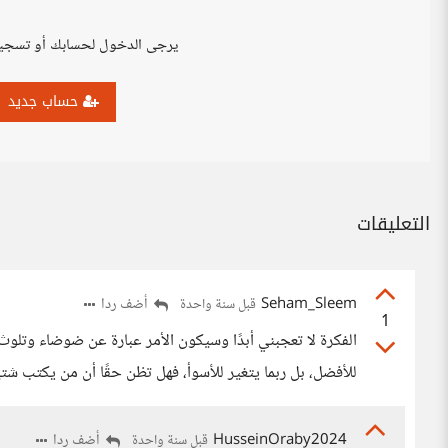
يرجى الدخول لحسابك أو تسجي
حساب جديد
التعليقات
Seham_Sleem
أضف ردا
قبل سنة واحدة
1
الفكرة لا تعجبني أبدًا وسيكون الأمر عبارة عن ضوضاء وتلوث
للأفضل، بل ربما يتغير للأسوأ، فهل تظن حقًا أن من يكتب شتي
HusseinOraby2024
أضف ردا
قبل سنة واحدة