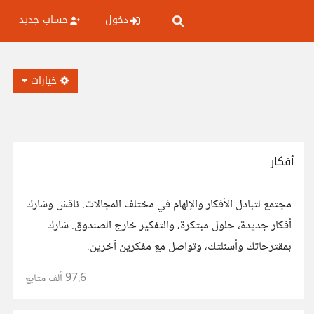
دخول
حساب جديد
خيارات
أفكار
مجتمع لتبادل الأفكار والإلهام في مختلف المجالات. ناقش وشارك
أفكار جديدة، حلول مبتكرة، والتفكير خارج الصندوق. شارك
بمقترحاتك وأسئلتك، وتواصل مع مفكرين آخرين.
97.6 ألف
متابع