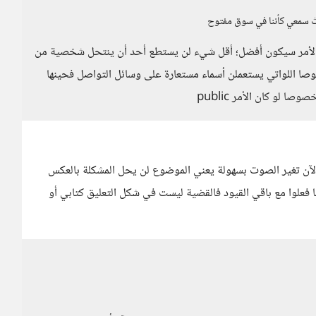
وث سمعي كأننا في سوق مفتوح
ن الأمر سيكون أفضل؛ أقل شيء لن يستطع أحد أن ينتحل شخصية من
صا اللواتي يستعملن أسماء مستعارة على وسائل التواصل فحينها
 لو كان الأمر public
الآن تغير الصوت بسهولة يعني الموضوع لن يحل المشكلة بالعكس
فعلوا مع باقي القيود فالقضية ليست في شكل التعليق كتابي أو