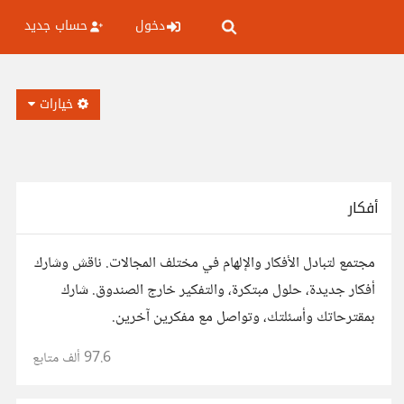
دخول
حساب جديد
خيارات
أفكار
مجتمع لتبادل الأفكار والإلهام في مختلف المجالات. ناقش وشارك
أفكار جديدة، حلول مبتكرة، والتفكير خارج الصندوق. شارك
بمقترحاتك وأسئلتك، وتواصل مع مفكرين آخرين.
97.6 ألف
متابع