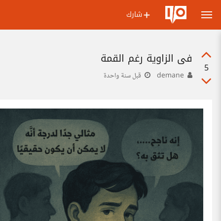
شارك
في الزاوية رغم القمة
5
demane
قبل سنة واحدة