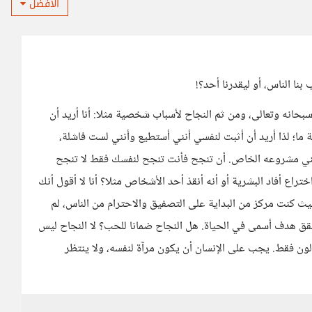
الأفضل
نا الناس، أو ليقدرنا أحد؟!
حانه وتعالى، ومن ثم النجاح لأسباب شخصية مثلا: أنا أريد أن
ا؛ لذا أريد أن أثبت لنفسي أنني أستطيع وأنني لست فاشلة،
ي مشروعه الخاص. أن تنجح فأنت تنجح لنفسك فقط لا تنجح
اع أفاد البشرية أو أنه أنقذ أحد الأشخاص مثلا؟ أنا لا أقول أنك
 كنت مركز من البداية على التصفيق والاحترام من الناس، لم
حقق هدف أسمى في الحياة. هل النجاح ضمانا للحب؟ لا النجاح ليس
ن فقط. يجب على الإنسان أن يكون مرآة لنفسه، ولا ينتظر