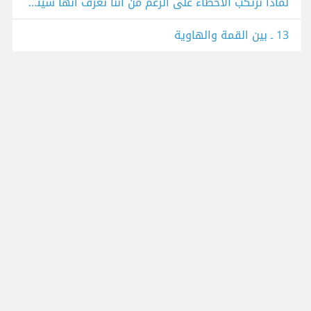
لماذا نرتكب الأخطاء على الرغم من أننا نعرف أنها سيئة ؟
13 ـ بين القمة والهاوية