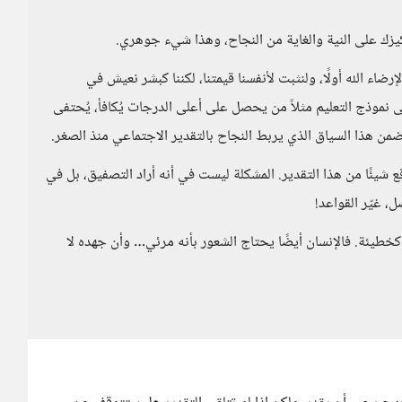
ا تركيزك على النية والغاية من النجاح، وهذا شيء جوهري.
ء الله أولًا، ولنثبت لأنفسنا قيمتنا، لكننا كبشر نعيش في
ى نموذج التعليم مثلاً من يحصل على أعلى الدرجات يُكافأ، يُحتفى
 ضمن هذا السياق الذي يربط النجاح بالتقدير الاجتماعي منذ الصغر.
يئًا من هذا التقدير. المشكلة ليست في أنه أراد التصفيق، بل في
، غيّر القواعد!
 كخطيئة. فالإنسان أيضًا يحتاج الشعور بأنه مرئي… وأن جهده لا