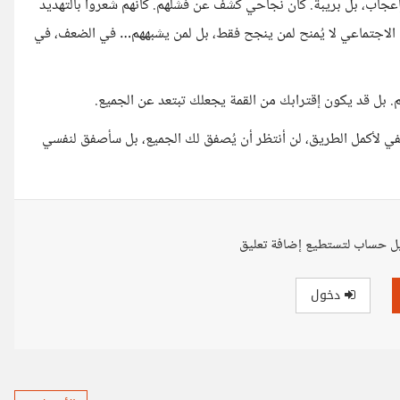
جاب، بل بريبة. كأن نجاحي كشف عن فشلهم. كأنهم شعروا بالتهديد
ول الاجتماعي لا يُمنح لمن ينجح فقط، بل لمن يشبههم… في الضعف، في
م. بل قد يكون إقترابك من القمة يجعلك تبتعد عن الجميع.
يكفي لأكمل الطريق، لن أنتظر أن يُصفق لك الجميع، بل سأصفق لنفسي
ل حساب لتستطيع إضافة تعليق
دخول