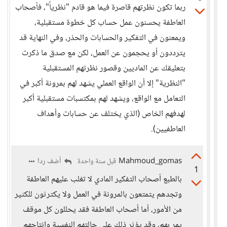
ربما تكون نظرتهم قاصرة فيما هو قادم "نظرياً"، فأصحاب
العاطفة يحسنون عمل حساب كل خطوة مستقبلية،
ويمعنون في التفكير والحسابات والحذر، وفي النهاية قد
يترددون أو يحجمون عن العمل، لكن مع صدق ما ذكرت
بتعليقك عن الماديين وقصور نظرتهم المستقبلية
"النظرية" إلا أن الواقع العملي يشهد لهم بمرونة أكبر في
التعامل مع الواقع، ويشهد لهم بمكتسبات مستقبلية أكبر
لهدفهم الخاص (الذي يختلف عن حسابات وأهداف
العاطفيين).
Mahmoud_gomas
أضف ردا
قبل سنة واحدة
1
بالطبع أصحاب التفكير المادي لا تغلب عليهم العاطفة
وتجدهم يتمتعون بالمرونة في العمل ولا يكترثون للكثير
من الأمور، أما أصحاب العاطفة فقد يحللون كل موقف
يمر بهم، وقد يؤثر ذلك على حالتهم النفسية وإنتاجهم