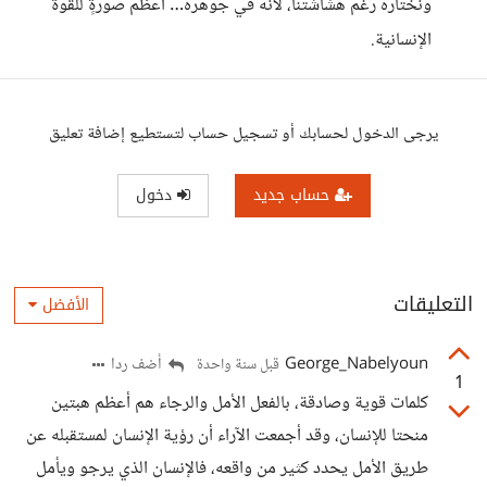
ونختاره رغم هشاشتنا، لأنه في جوهره… أعظم صورةٍ للقوة
الإنسانية.
يرجى الدخول لحسابك أو تسجيل حساب لتستطيع إضافة تعليق
حساب جديد
دخول
التعليقات
الأفضل
George_Nabelyoun
أضف ردا
قبل سنة واحدة
1
كلمات قوية وصادقة، بالفعل الأمل والرجاء هم أعظم هبتين
منحتا للإنسان، وقد أجمعت الآراء أن رؤية الإنسان لمستقبله عن
طريق الأمل يحدد كثير من واقعه، فالإنسان الذي يرجو ويأمل