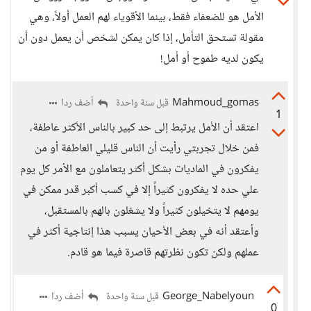
الأمل هو للضعفاء فقط، بينما الأقوياء لهم العمل أولاً، وهي
مقولة تستحق التأمل، إذا كان يمكن لشخص أن يعمل دون أن
يكون لديه طموح أو أمل!
Mahmoud_gomas
أضف ردا
قبل سنة واحدة
1
اعتقد أن الأمل يرتبط إلى حد كبير بالناس الأكثر عاطفة،
فمن خلال تجربتي رأيت أن الناس قليلي العاطفة أو من
يفكرون في الماديات بشكل أكثر يتعاملون مع الأمر كل يوم
علي حده لا يفكرون كثيراً إلا في كسب أكبر قدر ممكن في
يومهم لا يتخيلون كثيراً ولا يشغلون بالهم بالمستقبل،
وأعتقد أنه في بعض الأحيان يسبب هذا إنتاجية أكثر في
عملهم ولكن تكون نظرتهم قاصرة فيما هو قادم.
George_Nabelyoun
أضف ردا
قبل سنة واحدة
0