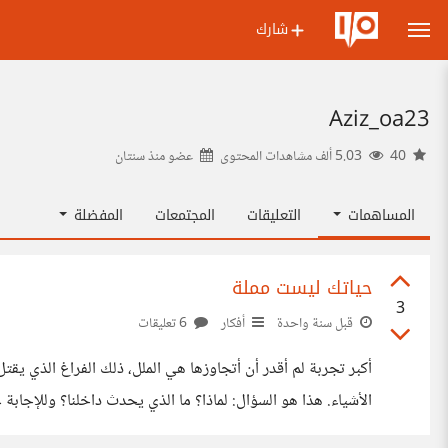
شارك
Aziz_oa23
40
5.03 ألف مشاهدات المحتوى
عضو منذ
سنتان
المساهمات
التعليقات
المجتمعات
المفضلة
حياتك ليست مملة
3
قبل سنة واحدة
أفكار
6 تعليقات
أكبر تجربة لم أقدر أن أتجاوزها هي الملل، ذلك الفراغ الذي يقت
الأشياء. هذا
مرتفعة، ولكن مع مرور الوقت يعتاد الدماغ على الفكرة فلا