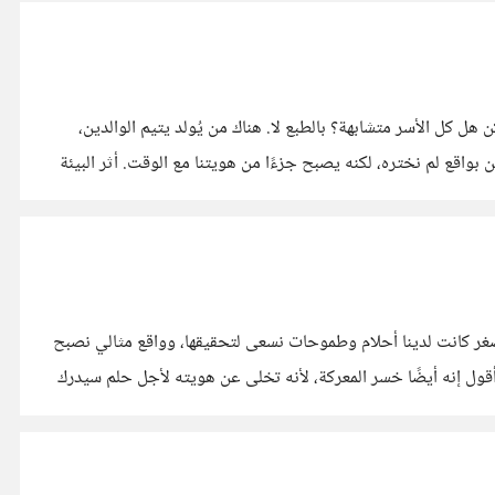
هل كل الأسر متشابهة؟ بالطبع لا. هناك من يُولد يتيم الوالدين،
واقع لم نختره، لكنه يصبح جزءًا من هويتنا مع الوقت. أثر البيئة
الصغر كانت لدينا أحلام وطموحات نسعى لتحقيقها، وواقع مثالي نصبح
 أقول إنه أيضًا خسر المعركة، لأنه تخلى عن هويته لأجل حلم سيدرك