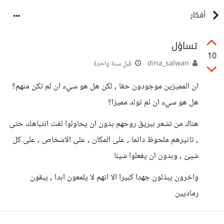
أفكار
تساؤل
10
dina_salwan
قبل سنة واحدة
ان المميزين موجودون حقا , لكن هل هو سيء ان لم تكن منهم؟
هل هو سيء ان لم تولد مميزا؟
هناك من تشعر ببريق روحهم بدون ان يحاولوا لفت انتباهك حتى
, تاثيرهم ملحوظ دائما , على المكان , على الاشخاص , على كل
شيئ , وبدون ان يفعلوا شيئا
واخرون يبذلون جهدا كبيرا الا انهم لا يلمعون ابدا , يبقون
رماديين