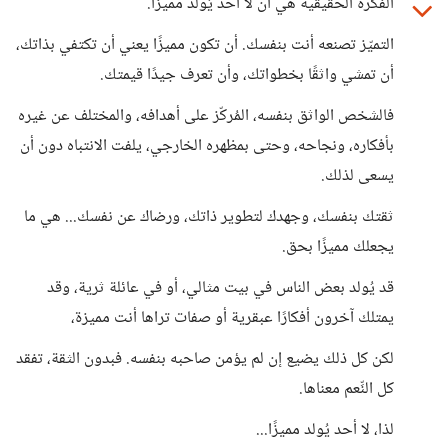
الفكرة الحقيقية هي أن لا أحد يُولد مميزًا.
التميّز تصنعه أنت بنفسك. أن تكون مميزًا يعني أن تكتفي بذاتك،
أن تمشي واثقًا بخطواتك، وأن تعرف جيدًا قيمتك.
فالشخص الواثق بنفسه، المُركّز على أهدافه، والمختلف عن غيره
بأفكاره، ونجاحه، وحتى بمظهره الخارجي، يلفت الانتباه دون أن
يسعى لذلك.
ثقتك بنفسك، وجهدك لتطوير ذاتك، ورضاك عن نفسك... هي ما
يجعلك مميزًا بحق.
قد يُولد بعض الناس في بيت مثالي، أو في عائلة ثرية، وقد
يمتلك آخرون أفكارًا عبقرية أو صفات تراها أنت مميزة،
لكن كل ذلك يضيع إن لم يؤمن صاحبه بنفسه. فبدون الثقة، تفقد
كل النِّعم معناها.
لذا، لا أحد يُولد مميزًا...