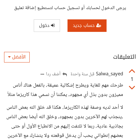
يرجى الدخول لحسابك أو تسجيل حساب لتستطيع إضافة تعليق
حساب جديد
دخول
التعليقات
الأفضل
Salwa_sayed
أضف ردا
قبل سنة واحدة
1
طرحك مهم للغاية ويطرح إشكالية عميقة، بالفعل هناك أناس
مميزون بدون بذل أي مجهود، يمكننا أن نسمي هذا كاريزما مثلاً
لا أحد لديه وصفة لهذه الكاريزما، هكذا قد خلق الله بعض الناس
،ينجذب لهم الآخرين بدون بمجهود، وخلق الله أيضا بعض الناس
بجاذبية عادية، ربما لا تلتفت إليهم من الانطباع الأول أو حتى
بعضهم إنطوائي يحب أن يدخل قوقعته ولا يتشارك مع الآخرين