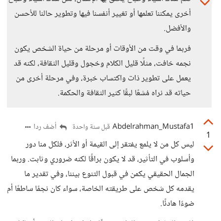
أخرى يمكننا تعلمها أو تغيير أنفسنا فيها وتطوير حالنا للأحسن
والأفضل.
فربما في وقت من الأوقات أو مرحلة من حياة الشخص يكون
نجمه خافت، مثلًا قليل الكلام وخجول وقليل الثقافة، لكنه قد
يعمل على تطوير ذات واكتساب خبرة، وفي مرحلة أخرى من
حياته قد نراه مُشعًا لبقًا كثير الثقافة والحكمة.
Abdelrahman_Mustafa1
أضف ردا
قبل سنة واحدة
1
ليس كل من لا يلمع يفتقر إلى القيمة أو الأثر، فلكل منا دور
وأسلوب في التأثير، قد لا يكون براقًا لكنه ضروري وثابت. وربما
الجمال الحقيقي يكمن في قبول التنوع بيننا، وفي تقدير ما
يقدمه كل شخص على طريقته الخاصة، سواء كان نجمًا ساطعًا أم
ضوءًا هادئًا.