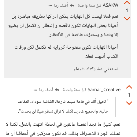
ASAKW
أضف ردا
قبل سنة واحدة
1
نعم فعلا ليست كل النهايات يمكن إدراكها بطريقة مباشره بل
أحيانا بعض النهايات تكون ناقصه و إنتظار أن تكتمل لن يضيع
إلا وقتنا و يستنزف طاقتنا في الأنتظار.
أحيانا النهايات تكون مفتوحة كروايه لم تكتمل لكن ورقات
الكتاب أنتهت فعلا.
تسعدني مشاركتك شيماء
Samar_Creative
أضف ردا
قبل سنة واحدة
1
" تخيل أنك في قاعة سينما فارغة، الشاشة سوداء، المقاعد
خالية، والجميع غادر... لكنك لا تزال تنتظر شيئًا لن يحدث".
نعم، كثيرًا ما نجد أنفسنا عالقين في لحظة انتهت بالفعل، لكننا لا
نمتلك الجرأة للاعتراف بذلك. قد نكون مدركين في أعماقنا أن ما