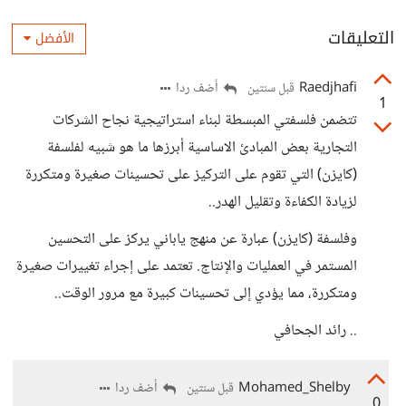
التعليقات
الأفضل
Raedjhafi
أضف ردا
قبل سنتين
1
تتضمن فلسفتي المبسطة لبناء استراتيجية نجاح الشركات
التجارية بعض المبادئ الاساسية أبرزها ما هو شبيه لفلسفة
(كايزن) التي تقوم على التركيز على تحسينات صغيرة ومتكررة
لزيادة الكفاءة وتقليل الهدر..
وفلسفة (كايزن) عبارة عن منهج ياباني يركز على التحسين
المستمر في العمليات والإنتاج. تعتمد على إجراء تغييرات صغيرة
ومتكررة، مما يؤدي إلى تحسينات كبيرة مع مرور الوقت..
.. رائد الجحافي
Mohamed_Shelby
أضف ردا
قبل سنتين
0