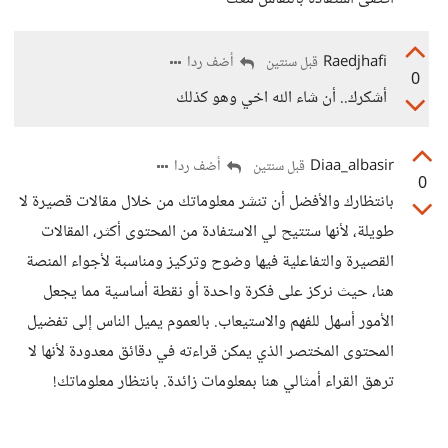
Raedjhafi
أضف ردا
قبل سنتين
0
أشكرك.. أن شاء الله اخي وهو كذلك
Diaa_albasir
أضف ردا
قبل سنتين
0
بانتظارك والأفضل أن تنشر معلوماتك من خلال مقالات قصيرة لا
طويلة، لأنها ستتيح لي الاستفادة من المحتوى أكثر، المقالات
القصيرة والتفاعلية فيها وضوح وتركيز ومناسبة لأجواء المنصة
هنا، حيث نركز على فكرة واحدة أو نقطة أساسية مما يجعل
الأمور أسهل للفهم والاستيعاب. بالعموم يميل الناس إلى تفضيل
المحتوى المختصر الذي يمكن قراءته في دقائق معدودة لأنها لا
ترهق القراء أمثالي هنا بمعلومات زائدة. بانتظار معلوماتك!