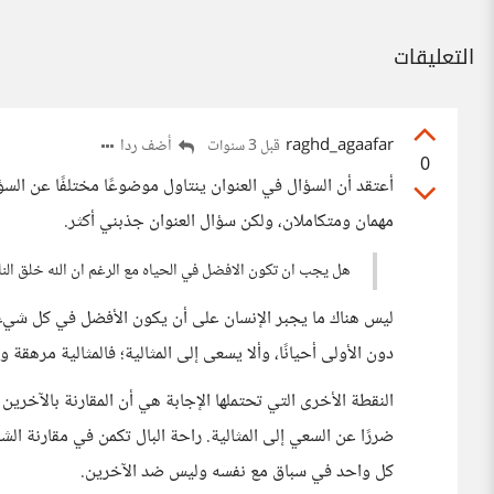
التعليقات
raghd_agaafar
أضف ردا
قبل 3 سنوات
0
أعتقد أن السؤال في العنوان ينتاول موضوعًا مختلفًا عن ا
مهمان ومتكاملان، ولكن سؤال العنوان جذبني أكثر.
هل يجب ان تكون الافضل في الحياه مع الرغم ان الله خلق ال
ليس هناك ما يجبر الإنسان على أن يكون الأفضل في كل شيء 
دون الأولى أحيانًا، وألا يسعى إلى المثالية؛ فالمثالية مرهقة 
النقطة الأخرى التي تحتملها الإجابة هي أن المقارنة بالآخر
ضررًا عن السعي إلى المثالية. راحة البال تكمن في مقارنة ا
كل واحد في سباق مع نفسه وليس ضد الآخرين.