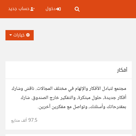
دخول
حساب جديد
خيارات
أفكار
مجتمع لتبادل الأفكار والإلهام في مختلف المجالات. ناقش وشارك
أفكار جديدة، حلول مبتكرة، والتفكير خارج الصندوق. شارك
بمقترحاتك وأسئلتك، وتواصل مع مفكرين آخرين.
97.5 ألف
متابع