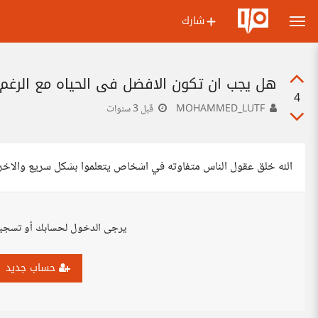
شارك
هل يجب ان تكون الافضل في الحياه مع الرغم 
4
MOHAMMED_LUTF
قبل 3 سنوات
الله خلق عقول الناس متفاوته في اشخاص يتعلموا بشكل سريع والا
يرجى الدخول لحسابك أو تسجي
حساب جديد