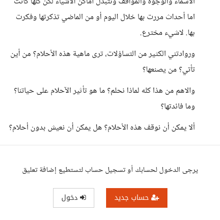
الاسماء والوجوه والمواقف وتتبدل اماكن الاشياء لكن كلها كانت
اما أحداث مررت بها خلال اليوم أو من الماضي تذكرتها وفكرت
بها. لاشيء مخترع.
وروادتني الكثير من التساؤلات، ترى ماهية هذه الأحلام؟ من أين
تأتي؟ من يصنعها؟
والاهم من هذا كله لماذا نحلم؟ ما هو تأثير الآحلام على حياتنا؟
وما فائدتها؟
ألا يمكن أن نوقف هذه الأحلام؟ هل يمكن أن نعيش بدون أحلام؟
يرجى الدخول لحسابك أو تسجيل حساب لتستطيع إضافة تعليق
حساب جديد
دخول