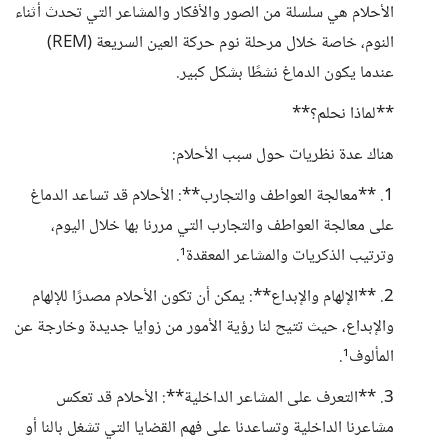
الأحلام هي سلسلة من الصور والأفكار والمشاعر التي تحدث أثناء
النوم، خاصة خلال مرحلة نوم حركة العين السريعة (REM)
عندما يكون الدماغ نشطًا بشكل كبير.
**لماذا نحلم؟**
هناك عدة نظريات حول سبب الأحلام:
1. **معالجة العواطف والتجارب**: الأحلام قد تساعد الدماغ
على معالجة العواطف والتجارب التي مررنا بها خلال اليوم،
وترتيب الذكريات والمشاعر المعقدة¹.
2. **الإلهام والإبداع**: يمكن أن تكون الأحلام مصدرًا للإلهام
والإبداع، حيث تتيح لنا رؤية الأمور من زوايا جديدة وخارجة عن
المألوف¹.
3. **التعرف على المشاعر الداخلية**: الأحلام قد تعكس
مشاعرنا الداخلية وتساعدنا على فهم القضايا التي تشغل بالنا أو