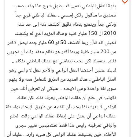
بقوة العقل الباطني نعم... قد يطول شرح هذا وقد يصعب
تصديق ما سأقول ولكن إسمعي.. عقلك الباطني قوي جداً
وذكي جداً ويتمتع بنظام دقيق أكتشف منه إلى حد سنة
2010 ال 150 مليار خلية وهناك المزيد الذي لم يكتشف
تخيلي انه للآن ربما أكتشف 50 او 60 مليار جدد ليصل لأكثر
من 200 مليار خلية وربما أكثر هو نظام معقد ولك أن تجربي
ذلك.. بنفسك لكن يجب تتعاملي مع عقلك الباطني بذكاء ..
لديك عقلين أحدهما العقل الواعي والآخر عقل لا واعي وهو
العقل الباطني.. هناك العديد من الطرق للتعامل معه ولا يفهم
سوى لغة واحدة وهي الايحاء .. عليكي ان تعرفي أنك حين
تكونين في حلم أن عقلك الباطني يعرف ذلك لكن عقلك
الواعي لا يعرف لذا يجب أن تلقنيه عن طريق الإيحاء بواسطة
عقلك الواعي أن يعمل على إيقاظ عقلك الواعي وقت الحلم
والباقي تعرفينه وليس هذا فقط تستطيعين تغيير مجرى
الأحلام حين يستيقظ عقلك الواعي كل شيء وارد... عليك أن