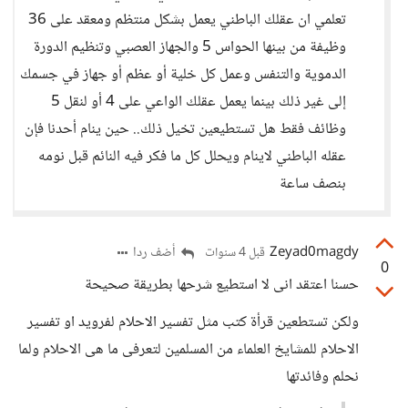
تعلمي ان عقلك الباطني يعمل بشكل منتظم ومعقد على 36
وظيفة من بينها الحواس 5 والجهاز العصبي وتنظيم الدورة
الدموية والتنفس وعمل كل خلية أو عظم أو جهاز في جسمك
إلى غير ذلك بينما يعمل عقلك الواعي على 4 أو لنقل 5
وظائف فقط هل تستطيعين تخيل ذلك.. حين ينام أحدنا فإن
عقله الباطني لاينام ويحلل كل ما فكر فيه النائم قبل نومه
بنصف ساعة
Zeyad0magdy
أضف ردا
قبل 4 سنوات
0
حسنا اعتقد انى لا استطيع شرحها بطريقة صحيحة
ولكن تستطعين قرأة كتب مثل تفسير الاحلام لفرويد او تفسير
الاحلام للمشايخ العلماء من المسلمين لتعرفى ما هى الاحلام ولما
نحلم وفائدتها