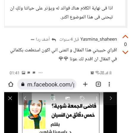
اذا فى نهاية الكلام هناك فوائد له ويؤثر على حياتنا ولكٍ ان
تبحثى فى هذا الموضوع اكثر.
Yasmina_shaheen
أضف ردا
قبل 4 سنوات
0
اقراي حبيبتي هذا المقال و اتمنى اني اكون استطعت بكلماتي
في المقال ان اقدم لك عونا 🌹🌹