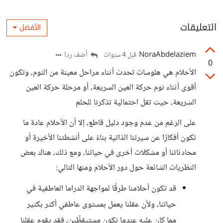
التعليقات
الأفضل
NoraAbdelaziem
أضف ردا
قبل 4 سنوات
0
الأحلام هي هلوسات تحدث أثناء مراحل معينة من النوم، وتكون
أقوى أثناء نوم حركة العين السريعة، أو مرحلة حركة العين
السريعة، حيث تقل احتمالية تذكرنا للحلم
على الرغم من عدم وجود دليل قاطع، إلا أن الأحلام عادة ما
تكون أفكارًا عن سيرتنا الذاتية بناءً على أنشطتنا الأخيرة أو
محادثاتنا أو مشكلات أخرى في حياتنا، ومع ذلك، هناك بعض
النظريات الشائعة حول دور الأحلام ومنها التالي:
قد تكون أحلامنا طرقًا لمواجهة الدراما العاطفية في
حياتنا، ولأن عقلنا يعمل بمستوى عاطفي أكثر بكثير
مما كان عليه عندما نكون مستيقظًين، فقد يقوم عقلنا