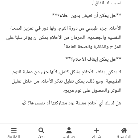
تسبب لنا القلق¹.
**هل يمكن أن نعيش بدون أحلام؟**
الأحلام جزء طبيعي من دورة النوم، ولها دور في تعزيز الصحة
النفسية والجسدية. الحرمان من الأحلام يمكن أن يؤثر سلبًا على
المزاج والذاكرة والصحة العامة¹.
**هل يمكن إيقاف الأحلام؟**
لا يمكن إيقاف الأحلام بشكل كامل، لأنها جزء من عملية النوم
الطبيعية. ومع ذلك، يمكن تقليل تذكر الأحلام من خلال تقليل
التوتر والحصول على نوم مريح.
هل لديك أي أحلام معينة تود مشاركتها أو تفسيرها؟ 🌙
الرئيسية
شارك
حسابي
بحث
القائمة