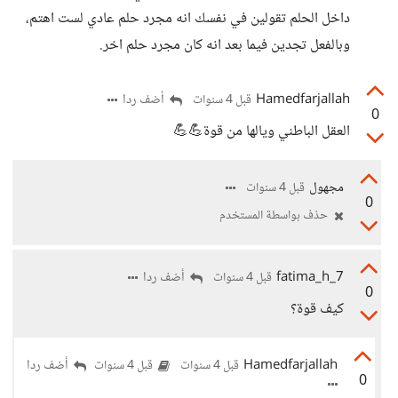
داخل الحلم تقولين في نفسك انه مجرد حلم عادي لست اهتم،
وبالفعل تجدين فيما بعد انه كان مجرد حلم اخر.
Hamedfarjallah
أضف ردا
قبل 4 سنوات
0
العقل الباطني ويالها من قوة💪💪
مجهول
قبل 4 سنوات
0
حذف بواسطة المستخدم
7_fatima_h
أضف ردا
قبل 4 سنوات
0
كيف قوة؟
Hamedfarjallah
أضف ردا
قبل 4 سنوات
قبل 4 سنوات
0