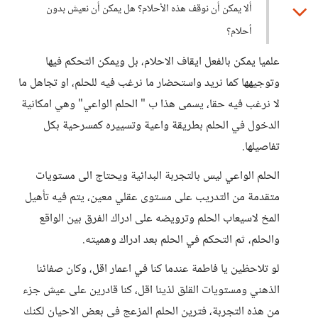
ألا يمكن أن نوقف هذه الأحلام؟ هل يمكن أن نعيش بدون
أحلام؟
علميا يمكن بالفعل ايقاف الاحلام، بل ويمكن التحكم فيها
وتوجيهها كما نريد واستحضار ما نرغب فيه للحلم، او تجاهل ما
لا نرغب فيه حقا، يسمى هذا ب " الحلم الواعي" وهي امكانية
الدخول في الحلم بطريقة واعية وتسييره كمسرحية بكل
تفاصيلها.
الحلم الواعي ليس بالتجربة البدائية ويحتاج الى مستويات
متقدمة من التدريب على مستوى عقلي معين، يتم فيه تأهيل
المخ لاسيعاب الحلم وترويضه على ادراك الفرق بين الواقع
والحلم، ثم التحكم في الحلم بعد ادراك وهميته.
لو تلاحظين يا فاطمة عندما كنا في اعمار اقل، وكان صفائنا
الذهني ومستويات القلق لذينا اقل، كنا قادرين على عيش جزء
من هذه التجربة، فترين الحلم المزعج في بعض الاحيان لكنك