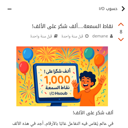
حسوب I/O
نقاط السمعة....ألف شكر على الألف!
8
demane
قبل سنة واحدة
قبل سنة واحدة
ألف شكر على الألف!
في عالم يُقاس فيه التفاعل غالبًا بالأرقام، أجد في هذه الألف