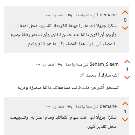
demane
أضف ردا
قبل سنة واحدة
0
شكرًا جزيلًا لكِ على التهنئة الكريمة. تقديرك محل امتنان،
وأرجو أن أكون دائمًا عند حسن الظن، وأن نستمر رفقة جميع
الأعضاء في إثراء هذا الفضاء بكل ما هو نافع وقيم.
Seham_Sleem
أضف ردا
قبل سنة واحدة
1
ألف مبارك أ. محمد 🎉
تستحق أكثر من ذلك فأنت مساهماتك دائمًا متميزة وثرية.
demane
أضف ردا
قبل سنة واحدة
1
شكرًا جزيلًا لكِ أخت سهام، كلماتكِ وسام أعتزّ به، وتشجيعك
محل تقدير كبير.