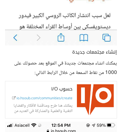
إنشاء مجتمعات جديدة
يمكنك انشاء مجتمعات جديدة في الموقع بعد حصولك على
1000 من نقاط السمعة من خلال الرابط التالي:
حسوب I/O
io.hsoub.com/communities/create
يمكنك هنا طرح ومناقشة الأفكار والقضايا
التقنية والعلمية والمشاركة في العديد من
المجتمعات المختلفة.