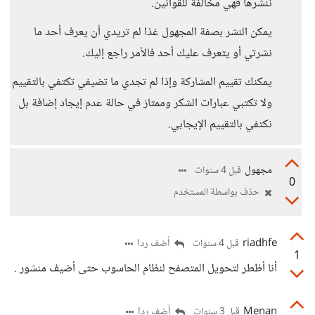
ننشرها فهي مخالفة للقوانين.
يمكن النشر بصفة المجهول غذا لم تريدي أن يعرف أحد ما
نشرتي أو يتعرف عليك أحد فالأمر راجع إليك.
يمكنك تقييم المشاركة وإذا لم تجدي ما تضيفي تكتفي بالتقييم
ولا تكتبي عبارات الشكر وممتاز في حالة عدم إيجاد إضافة بل
نكتفي بالتقييم الإيجابي.
مجهول
قبل 4 سنوات
0
حذف بواسطة المستخدم
riadhfe
أضف ردا
قبل 4 سنوات
1
أنا أظطر لتحويل المتصفح لنظام الحاسوب حتى أضيف منشور .
Menan
أضف ردا
قبل 3 سنوات