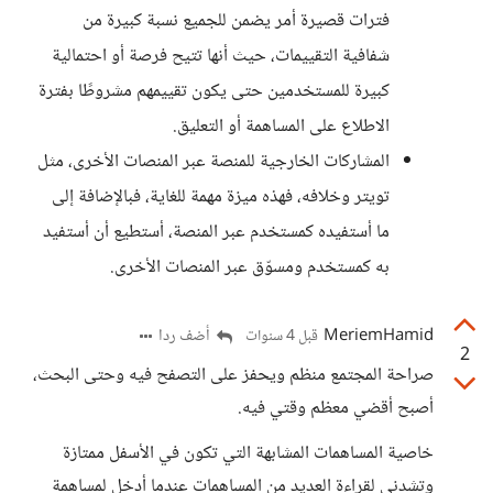
فترات قصيرة أمر يضمن للجميع نسبة كبيرة من
شفافية التقييمات، حيث أنها تتيح فرصة أو احتمالية
كبيرة للمستخدمين حتى يكون تقييمهم مشروطًا بفترة
الاطلاع على المساهمة أو التعليق.
المشاركات الخارجية للمنصة عبر المنصات الأخرى، مثل
تويتر وخلافه، فهذه ميزة مهمة للغاية، فبالإضافة إلى
ما أستفيده كمستخدم عبر المنصة، أستطيع أن أستفيد
به كمستخدم ومسوّق عبر المنصات الأخرى.
MeriemHamid
أضف ردا
قبل 4 سنوات
2
صراحة المجتمع منظم ويحفز على التصفح فيه وحتى البحث،
أصبح أقضي معظم وقتي فيه.
خاصية المساهمات المشابهة التي تكون في الأسفل ممتازة
وتشدني لقراءة العديد من المساهمات عندما أدخل لمساهمة