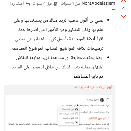
NoraAbdelaziem
أضف ردا
قبل 4 سنوات
قبل 4 سنوات
4
يعني لن أقول منسية لربما هناك من يستخدمها وعلى
علم بها ولكن للتذكير ومن الأمور التي أقدرها جدا،
اقرأ أيضا
الموجودة بأسفل كل مساهمة وهي تعطي
ترشيحات لكافة المواضيع المشابهة لموضوع المساهمة.
أيضا يمكنك متابعة أي مساهمة تريد متابعة النقاش
عليها ويصلك تنبيه لذلك من خلال الضغط على المزيد
ثم
تابع المساهمة