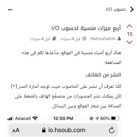
حسوب I/O
أربع ميزات منسية لحسوب I/O
10
HamzaSalim
قبل 4 سنوات
قبل 4 سنوات
هناك أربع أشياء منسية في الموقع، سأعدّها لكم في هذه
المساهمة:
النشر من الهاتف
كلّنا نعرف أن ننشر على الحاسوب حيث توجد اشارة النشر (+)
لكن يمكنك نشر المنشورات من متصفّح الهاتف بالضغط على
المسافة بين شعار الموقع وبين الرسائل.