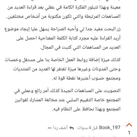
معينة وبهذا تتبلور الفكرة الكامة في عقلي بعد قراءة العديد من
المساهمات المرتبطة والتي تكون مكتوبة من أشخاص مختلفين.
زر البحث مفيد جدا لي وأحبه الصراحة يسهل عليا إيجاد موضوع
أريد القراءة عليه مجرد كتابة الكلمة المفتاحية احصل على
العديد من المساهمات التي كتبت في المجال.
كذلك ميزة إضافة روابط العمل الخاصة بنا على مستقل وخمسات
وحتى المدونات وغيرها ميزة تفتقر لها العديد من المنتديات
ومجتمع حسوب أعتبرها نقطة قوة له.
التصويت على المساهمات الجيدة كذلك أمر رائع وعملي في
المجتمع خاصة التقييم السلبي عند مخالفة المشارك لقوانين
المجتمع وبهذا نحافظ على النظام فيه.
Book_197
أضف ردا
قبل 4 سنوات
1