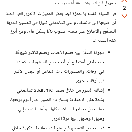
مجهول
أضف ردا
قبل 4 سنوات
2
في السياق نفسه يا حمزة أجد بعض المميزات الأخرى التي أحبّذ
أن أضيفها إلى قائمتك، والتي تساعدني كثيرًا في تحسين تجربة
التصفّح والاطلاع عبر منصة حسوب i/o بشكل عام. ومن أبرز
هذه المميزات:
سهولة التنقّل بين قسم الأحدث وقسم الأكثر شيوعًا،
حيث أنني أستطيع أن أبحث عن المنشورات الأحدث
في أوقات، والمنشورات ذات التفاعل أو الجدل الأكبر
في أوقات أخرى.
إضافة الصور من خلال منصة suar.me تساعدني
بشدة على الاحتفاظ بنسخ من الصور التي أقوم برفعها،
مما يجعل مصادر المساهمة كلها موثّقة بالنسبة إليّ
وسهل الوصول إليها مرةً أخرى.
فيما يخص التقييم، فإن منع التقييمات المتكررة خلال