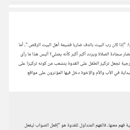
وا: "إذا كان رب البيت بالدف ضاربا فشيمة أهل البيت الرقص."، أما
حضار سجادة الصلاة ويردد أكبر أكبر كأنه يصلي؟ أليس هذا ما رأى
رجية تجعل تركيز الطفل على القدوة يتشعب من كونه تركيزا على
بداية في الأب والأم والإخوة دخل فيها المؤثرون على مواقع
 فهم معنها، فالفهم المتداول للقدوة هو "إفعل الصواب ليفعل