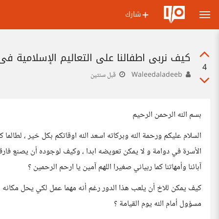
شارك
كيف نربي اطفالنا على التعاليم الإسلامية في 
4
Waleedaladeeb
قبل سنتين
بسم الله الرحمن الرحيم
السلام عليكم ورحمة الله وبركاته اسعد الله اوقاتكم بكل خير ، لطالما
الأسرة في دوامة و لا يمكن تعويضه ابدا ، وكيف لوجوده أن يصنع فارقا 
آبائنا وأمهاتنا كما ربياني صغيرا اللهم آمين يا ارحم الرحمين ؟
كيف يمكن للاخ أن يلعب هذا الدور رغم أنه مهما عمل لكي يحل مكان
مسؤول أمام الله يوم القيامة ؟