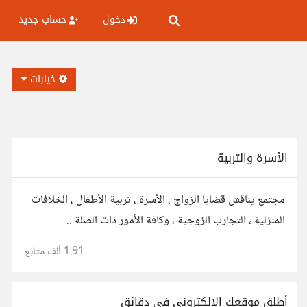
دخول
حساب جديد
خيارات
الأسرة والتربية
مجتمع يناقش قضايا الزواج ، الأسرة ، تربية الأطفال ، الخلافات
المنزلية ، التجارب الزوجية ، وكافة الأمور ذات الصلة ..
1.91 ألف
متابع
أطلق موقعك الإلكتروني في دقائق