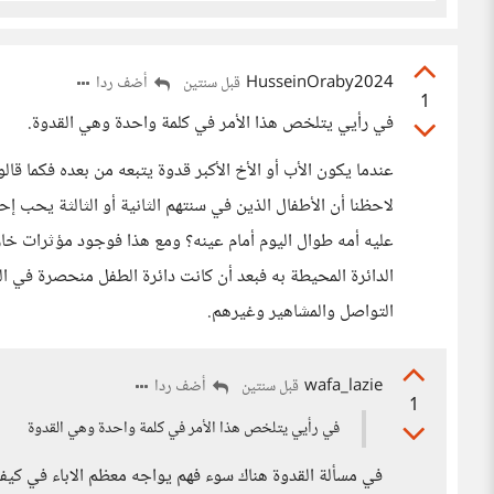
HusseinOraby2024
أضف ردا
قبل سنتين
1
في رأيي يتلخص هذا الأمر في كلمة واحدة وهي القدوة.
عندما يكون الأب أو الأخ الأكبر قدوة يتبعه من بعده فكما قال
لاحظنا أن الأطفال الذين في سنتهم الثانية أو الثالثة يحب إ
عليه أمه طوال اليوم أمام عينه؟ ومع هذا فوجود مؤثرات خا
الدائرة المحيطة به فبعد أن كانت دائرة الطفل منحصرة في ال
التواصل والمشاهير وغيرهم.
wafa_lazie
أضف ردا
قبل سنتين
1
في رأيي يتلخص هذا الأمر في كلمة واحدة وهي القدوة
في مسألة القدوة هناك سوء فهم يواجه معظم الاباء في كيفية