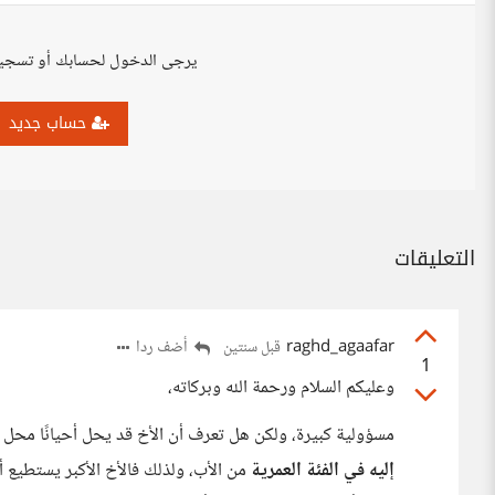
يرجى الدخول لحسابك أو تسجي
حساب جديد
التعليقات
raghd_agaafar
أضف ردا
قبل سنتين
1
وعليكم السلام ورحمة الله وبركاته،
مسؤولية كبيرة، ولكن هل تعرف أن الأخ قد يحل أحيانًا محل 
إليه في الفئة العمرية
من الأب، ولذلك فالأخ الأكبر يستطيع أن