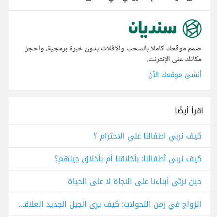
صمم موقعك كاملا بالسحب والإفلات بدون خبرة برمجية، واحجز
مكانك على الإنترنت.
أنشئ موقعك الآن
اقرأ أيضًا
كيف نربي اطفالنا علي الاحترام ؟
كيف نربي أطفالنا: بأخلاقنا أم بأخلاق جيلهم؟
حين نربّي أبناءنا على النجاة لا على الحياة
الزواج في زمن التحولات: كيف يرى الجيل الجديد العلاقة، الدور، والتربية؟