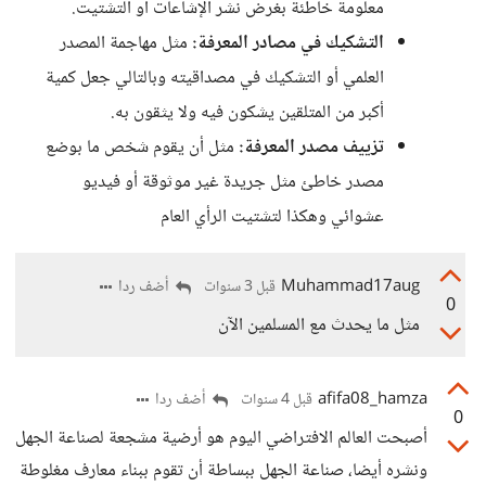
معلومة خاطئة بغرض نشر الإشاعات أو التشتيت.
التشكيك في مصادر المعرفة:
مثل مهاجمة المصدر
العلمي أو التشكيك في مصداقيته وبالتالي جعل كمية
أكبر من المتلقين يشكون فيه ولا يثقون به.
تزييف مصدر المعرفة:
مثل أن يقوم شخص ما بوضع
مصدر خاطئ مثل جريدة غير موثوقة أو فيديو
عشوائي وهكذا لتشتيت الرأي العام
Muhammad17aug
أضف ردا
قبل 3 سنوات
0
مثل ما يحدث مع المسلمين الآن
afifa08_hamza
أضف ردا
قبل 4 سنوات
0
أصبحت العالم الافتراضي اليوم هو أرضية مشجعة لصناعة الجهل
ونشره أيضا، صناعة الجهل ببساطة أن تقوم ببناء معارف مغلوطة