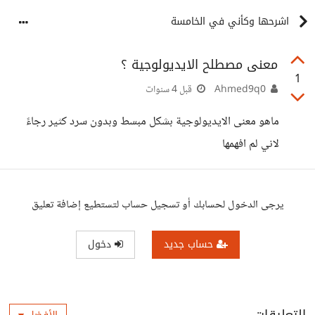
اشرحها وكأني في الخامسة
معنى مصطلح الايديولوجية ؟
1
Ahmed9q0
قبل 4 سنوات
ماهو معنى الايديولوجية بشكل مبسط وبدون سرد كثير رجاءً
لاني لم افهمها
يرجى الدخول لحسابك أو تسجيل حساب لتستطيع إضافة تعليق
حساب جديد
دخول