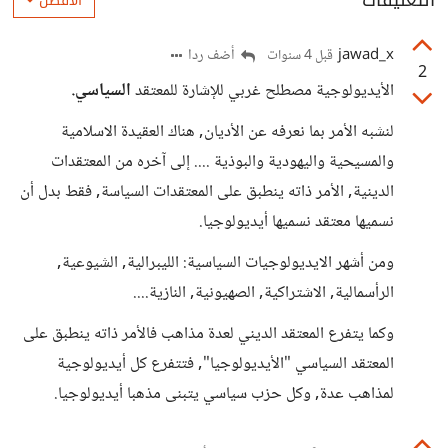
التعليقات
الأفضل
jawad_x
أضف ردا
قبل 4 سنوات
2
الأيديولوجية مصطلح غربي للإشارة للمعتقد
السياسي.
لنشبه الأمر بما نعرفه عن الأديان, هناك العقيدة الاسلامية
والمسيحية واليهودية والبوذية .... إلى آخره من المعتقدات
الدينية, الأمر ذاته ينطبق على المعتقدات السياسة, فقط بدل أن
نسميها معتقد نسميها أيديولوجيا.
ومن أشهر الايديولوجيات السياسية: الليبرالية, الشيوعية,
الرأسمالية, الاشتراكية, الصهيونية, النازية....
وكما يتفرع المعتقد الديني لعدة مذاهب فالأمر ذاته ينطبق على
المعتقد السياسي "الأيديولوجيا", فتتفرع كل أيديولوجية
لمذاهب عدة, وكل حزب سياسي يتبنى مذهبا أيديولوجيا.