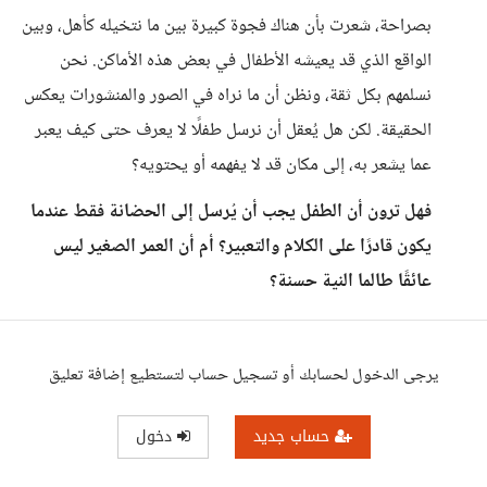
بصراحة، شعرت بأن هناك فجوة كبيرة بين ما نتخيله كأهل، وبين
الواقع الذي قد يعيشه الأطفال في بعض هذه الأماكن. نحن
نسلمهم بكل ثقة، ونظن أن ما نراه في الصور والمنشورات يعكس
الحقيقة. لكن هل يُعقل أن نرسل طفلًا لا يعرف حتى كيف يعبر
عما يشعر به، إلى مكان قد لا يفهمه أو يحتويه؟
فهل ترون أن الطفل يجب أن يُرسل إلى الحضانة فقط عندما
يكون قادرًا على الكلام والتعبير؟ أم أن العمر الصغير ليس
عائقًا طالما النية حسنة؟
يرجى الدخول لحسابك أو تسجيل حساب لتستطيع إضافة تعليق
حساب جديد
دخول