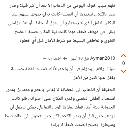
تفهم سبب خوفه اليومي من الذهاب إلا بعد أن كبر قليلا وصار
يعبر بالكلام، ليخبرها أن المعلمة كانت ترفع صوتها عليهم عند
البكاء. الطفل الذي لا يستطيع أن يقول أنا خائف أو هذا يؤلمني
يبقى في موقف ضعف مهما كانت نية المكان حسنة. النضج
اللغوي والعاطفي البسيط هو شرط الأمان قبل أي خطوة.
Ayman2010
أضف ردا
قبل 10 أشهر
0
سؤال واقعي ومؤلم في آنٍ واحد، لأنك لامستِ نقطة حساسة
يغفل عنها كثير من الأهل.
الحقيقة أن الذهاب إلى الحضانة لا يُقاس بالعمر وحده، بل بمدى
استعداد الطفل النفسي وقدرة المكان على احتوائه. فلو كانت
الحضانة بيئة آمنة فعلًا، يملؤها الود والتفاعل، يمكن للطفل أن
يزدهر حتى قبل أن يتقن الكلام. لكن حين تتحول إلى نظام ضبط
وسيطرة، يصبح الصمت ضعفًا لا براءة.