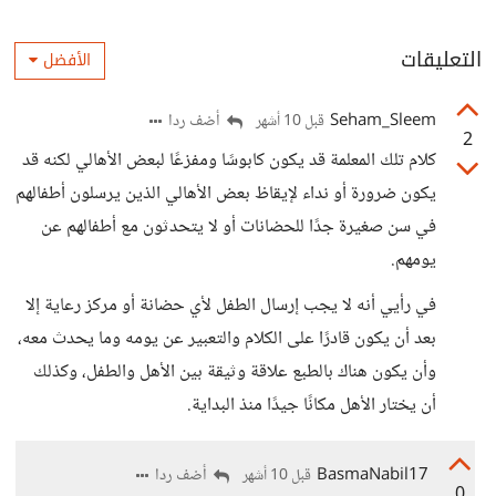
التعليقات
الأفضل
Seham_Sleem
أضف ردا
قبل 10 أشهر
2
كلام تلك المعلمة قد يكون كابوسًا ومفزعًا لبعض الأهالي لكنه قد
يكون ضرورة أو نداء لإيقاظ بعض الأهالي الذين يرسلون أطفالهم
في سن صغيرة جدًا للحضانات أو لا يتحدثون مع أطفالهم عن
يومهم.
في رأيي أنه لا يجب إرسال الطفل لأي حضانة أو مركز رعاية إلا
بعد أن يكون قادرًا على الكلام والتعبير عن يومه وما يحدث معه،
وأن يكون هناك بالطبع علاقة وثيقة بين الأهل والطفل، وكذلك
أن يختار الأهل مكانًا جيدًا منذ البداية.
BasmaNabil17
أضف ردا
قبل 10 أشهر
0