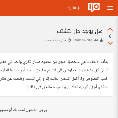
شارك
هل يوجد حل لتشتت
6
ramawrite_44
قبل سنة واحدة
بدأت الاحظ بأنني شخصيًا أعجز عن تحديد مسار فكري واحد في عقلي 
كأنني كل ما خطوت خطوتين إلى الامام بطريق واحد أرى بعدها الطري
أكتب النصوص ولا أكمل السطر الثالث إلا و إني تشتت وضعت عن فكرتي 
تمامًا و أجهل كيفية الإكمال و العودة مالحل في ذلك؟
يرجى الدخول لحسابك أو تسجي