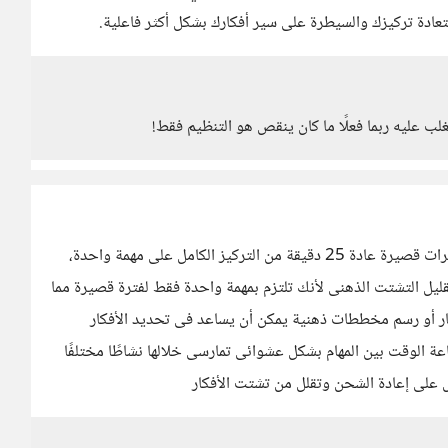
عادة تركيزك والسيطرة على سير أفكارك بشكل أكثر فاعلية.
لب عليه ربما فعلًا ما كان ينقص هو التنظيم فقط!
تقنية الـ Pomodoro وهى تعتمد على تقسيم الوقت إلى فترات قصيرة عادة 25 دقيقة من التركيز الكامل على مهمة واحدة،
قليل التشتت الذهنى لأنك تلتزم بمهمة واحدة فقط لفترة قصيرة مما
كار أو رسم مخططات ذهنية يمكن أن يساعد فى تحديد الأفكار
ة الوقت بين المهام بشكل عشوائى تمارسى خلالها نشاطًا مختلفًا
ل على إعادة الشحن وتقلل من تشتت الأفكار