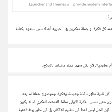
Launcher and Themes will provide modern interfa
اً
د كل فكرة أو جملة تفكرين بها، أخبريه أنه لا بأس سنقوم بكتابة
م عضوي؟، لأن لكل منهما مسار مختلف بالعلاج.
 كل ثانية تظهر نافذة جديدة، وفكرة، وموضوع. عقلنا لم يعد
رى حتى ننسى الفكرة الأولى تمامًا. التشتت الفكري قد لا يكون
، فإن الحل ليس فقط في تنظيم الأفكار، بل في خلق بيئة ذهنية