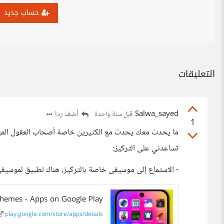
حساب جديد
التعليقات
Salwa_sayed
أضف ردا
قبل سنة واحدة
1
ما يحدث معك يحدث مع الكثيرين خاصة أصحاب العقول المبدعة
تساعدني على التركيز:
- الاستماع إلى موسيقى خاصة بالتركيز، هناك تطبيق لموسيقى ي
hemes - Apps on Google Play
play.google.com/store/apps/details