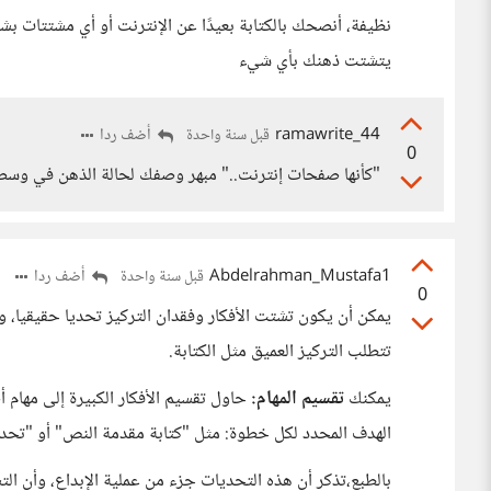
نظيفة، أنصحك بالكتابة بعيدًا عن الإنترنت أو أي مشتتات ب
يتشتت ذهنك بأي شيء
ramawrite_44
أضف ردا
قبل سنة واحدة
0
"كأنها صفحات إنترنت.." مبهر وصفك لحالة الذهن في وسط 
Abdelrahman_Mustafa1
أضف ردا
قبل سنة واحدة
0
يمكن أن يكون تشتت الأفكار وفقدان التركيز تحديا حقيقيا، 
تتطلب التركيز العميق مثل الكتابة.
يمكنك
تقسيم المهام:
حاول تقسيم الأفكار الكبيرة إلى مهام 
الهدف المحدد لكل خطوة: مثل "كتابة مقدمة النص" أو "تحديد
بالطبع،تذكر أن هذه التحديات جزء من عملية الإبداع، وأن ال