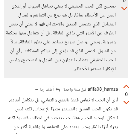
0
صحيح لكن الحب الحقيقي لا يعني تجاهل العيوب أو إغلاق
العين عن الأخطاء تمامًا، بل هو نوع من التفاهم والقبول
المتبادل الذي يتضمن الصدق والاحترام، فهو لا يعني أن نغض
الطرف عن الأمور التي تؤذي العلاقة، بل أن نتعامل معها بحكمة
ومرونة، ونبني تواصل صريح يساعد على تطور العلاقة، بدلاً
من القبول الأعمى الذي قد يؤدي إلى تراكم المشكلات، أي أن
الحب الحقيقي يتطلب التوازن بين القبول والتصحيح، وليس
الإنكار المستمر للأخطاء.
afifa08_hamza
أضف ردا
قبل سنة واحدة
0
أرى أن الحب لا يُقاس فقط بالعمق والتفاني، بل بتكامل أبعاده.
قد يكون الحب العميق والمستمر مثيرًا للإعجاب، لكنه ليس
الشكل الوحيد للحب. هناك حب يتجدد في لحظات قصيرة لكنه
يترك أثرًا دائمًا، وحب يعتمد على التفاهم والواقعية أكثر من