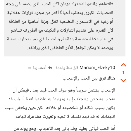
فالتفاهم والنمو المشترك مهمان لكن الحب الذي يصمد في وجه
التحديات الكبرى يتطلب أحيانًا أكثر من مجرد قرارات عقلانية
أو رغبة في الاستمرار، التضحية تظل جزءًا أساسيًا من العلاقة
لأن القدرة على تقديم التنازلات والتكيف مع الظروف تساهم
في بناء علاقة حقيقية ودائمة، والحب الذي يمر بتجارب صعبة
ويصمد لا يمكن تجاهل الأثر العاطفي الذي يرافقه.
Mariam_Elzeky10
أضف ردا
قبل سنة واحدة
1
هناك فرق بين الحب والإعجاب
الإعجاب يشتعل سريعاً وهو مولد الحب فيما بعد ، فيمكن أن
تعجب بشخص وتنجذب إليه وترتبط به عاطفيا لعدة أسباب قد
يكون بسبب شكله أو شخصيته أو خلافه. لكن حين يختفي سبب
انجذابك له قد تجد نفسك لا تحبه وتغيرت مشاعرك تجاهه
أما الحب فيأتي بطيئا وقد يأتي بعد الاعجاب، وهو يولد من