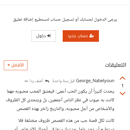
يرجى الدخول لحسابك أو تسجيل حساب لتستطيع إضافة تعليق
حساب جديد
دخول
التعليقات
الأفضل
George_Nabelyoun
أضف ردا
قبل سنة واحدة
1
يحدث كثيراً أن يكون الحب أعمى: فيعشق المحب محبوبه مهما
كانت به عيوب في نظر الناس أجمعين، بل ويتحدى كل الظروف
والأشخاص من أجل محبوبه، والتاريخ زاخر بهذه القصص.
كانت لكل قصة حب من هذه القصص ظروف مختلفة فلا
نستطيع أن نجد عامل مشترك بينها في أحوال الأشخاص أو