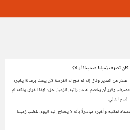
كان تصرف زميلنا صحيحًا أو لا؟
 جاء اعتذر من المدير وقال إنه لم تتح له الفرصة لأن يبعث برسالة يخبره
التصرف، وقرر أن يخصم له من راتبه. الزميل حزن لهذا القرار، ولكنه لم
ليوم التالي.
عاه لمكتبه وأخبره مباشرةً بأنه لا يحتاج إليه اليوم. غضب زميلنا