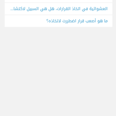
العشوائية في اتخاذ القرارات، هل هي السبيل لاكتشاف مسارات جديدة في الحياة؟
ما هو أصعب قرار اضطررت لاتخاذه؟