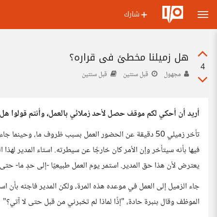
شارك
هل زميلنا مخطئ في قراره؟
4
مجهول
قبل سنتين
قبل سنتين
أريد أن أحكي لكم موقف حصل لأحد زملائي بالعمل، وأنتم قولوا هل 
تأخر زميلي 50 دقيقة عن الحضور العمل بسبب ظروف ما، وحينما
فيها بأنه سيتأخر وإن الأمر كان خارجًا عن سيطرته. استاء المدير لهذا 
يعترض لأن هذا حق المدير. استمر يوم العمل طبيعيًا -إلى حدٍ ما- حتى ا
جاء الزميل إلى العمل في موعده هذه المرة، ولكن المدير فاجئه بأن استد
الموظف وقال بنبرة حادة، "إذًا لماذا لم تخبرني من قبل حتى لا آتي؟"