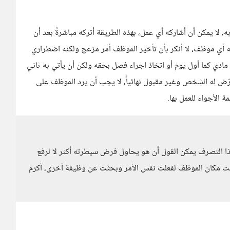
 لا يمكن أن أشاركه أي عمل، بهذه الطريقة أتركه مباشرةً بعد أن
 أي موظف، لا أنكر بأن تأخير الموظف أمر مزعج ولكنه اضطراري
اء مادي كما أول يوم أو اتخاذ اجراء فصل بحقه ولكن أن يأتي به ثاني
رّض له الشخص وغير مقبول نهائياً، لا يجب أن يرد الموظف على
الأجواء للعمل بها.
هذا التصرف يمكن القول أن هو يحاول فرض سيطرته أكثر لا لرفع
نت مكان الموظف لفعلت نفس الأمر وبحثت عن وظيفة أخرى، أكرم