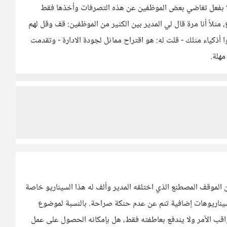
إلا بفعل تغاضي بعض الموظفين عن هذه التصرفات وأخذها فقط
 مثلاً أنا مرة قال لي المدير بين الكثير من الموظفين: قف وقل لهم
 أذكياء مثلك - قلت له: هو اقتراح مماثل لجودة الادارة - وتقدمت
مهلة.
 الموقف المصطنع الذي اختلقه المدير وألف له هذا السيناريو خاصة
سيناريوهات إضافية تنم عن عدم حنكة صراحة. بالنسبة لموضوع
اقب الأمر ولا يندفع بعاطفته فقط، هل بإمكانه الحصول على عمل