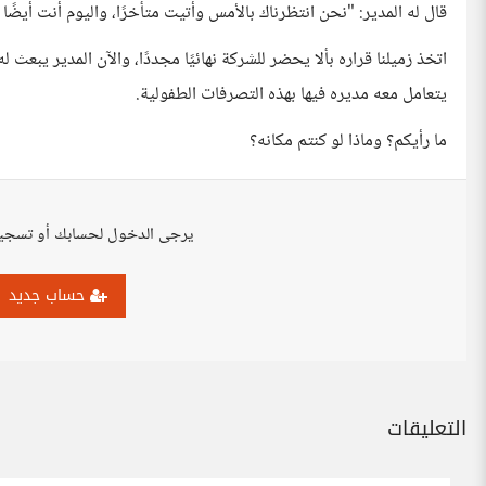
قال له المدير: "نحن انتظرناك بالأمس وأتيت متأخرًا، واليوم أنت أيض
اتخذ زميلنا قراره بألا يحضر للشركة نهائيًا مجددًا، والآن المدير يبعث 
يتعامل معه مديره فيها بهذه التصرفات الطفولية.
ما رأيكم؟ وماذا لو كنتم مكانه؟
يرجى الدخول لحسابك أو تسجي
حساب جديد
التعليقات