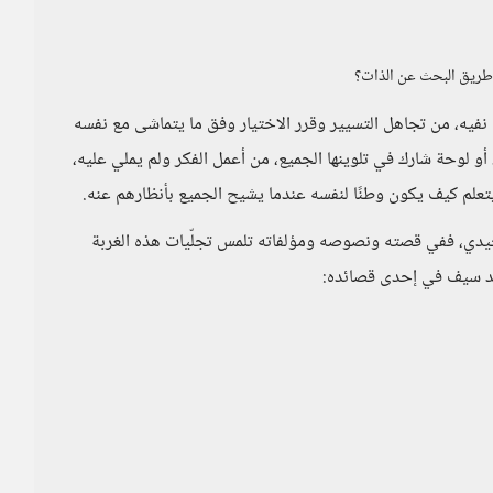
 طريق البحث عن الذات؟
م نفيه، من تجاهل التسيير وقرر الاختيار وفق ما يتماشى مع نفسه
 لوحة شارك في تلوينها الجميع، من أعمل الفكر ولم يملي عليه،
يتعلم كيف يكون وطنًا لنفسه عندما يشيح الجميع بأنظارهم عنه.
حيدي، ففي قصته ونصوصه ومؤلفاته تلمس تجلّيات هذه الغربة
ليد سيف في إحدى قصائده: