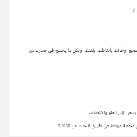
أ:
 تصنع أوطانك بألفاظك، بلغتك، وبكل ما يختلج في صدرك من
 يسعى إلى العلو والاختلاف.
، أم محطة مؤقتة في طريق البحث عن الذات؟