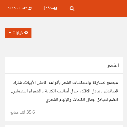
دخول
حساب جديد
خيارات
الشعر
مجتمع لمشاركة واستكشاف الشعر بأنواعه. ناقش الأبيات، شارك
قصائدك، وتبادل الأفكار حول أساليب الكتابة والشعراء المفضلين.
انضم لنتبادل جمال الكلمات والإلهام الشعري.
35.6 ألف
متابع