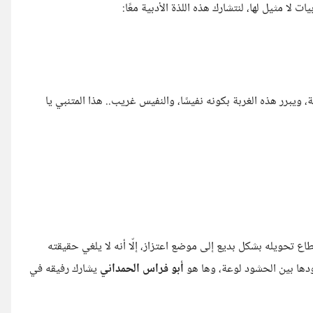
ت لا مثيل لها، لنتشارك هذه اللذة الأدبية معًا:
ويبرر هذه الغربة بكونه نفيسًا، والنفيس غريب.. هذا المتنبي يا
اع تحويله بشكل بديع إلى موضع اعتزاز، إلّا أنه لا يلغي حقيقته
ها بين الحشود لوعة، وها هو
أبو فراس الحمداني
يشارك رفيقه في