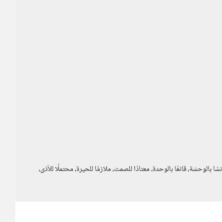
الوحشة، قانعًا بالوحدة، معتادًا للصمت، ملازمًا للحيرة، محتملًا للأذى،