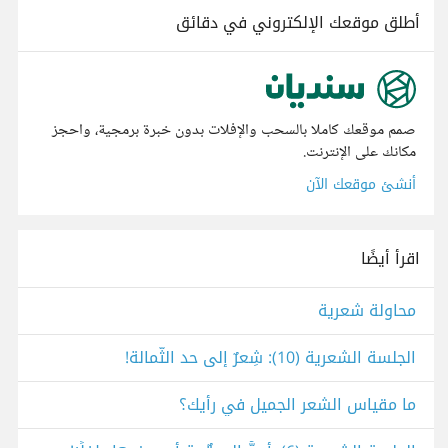
أطلق موقعك الإلكتروني في دقائق
صمم موقعك كاملا بالسحب والإفلات بدون خبرة برمجية، واحجز
مكانك على الإنترنت.
أنشئ موقعك الآن
اقرأ أيضًا
محاولة شعرية
الجلسة الشعرية (10): شِعرٌ إلى حد الثّمالة!
ما مقياس الشعر الجميل في رأيك؟