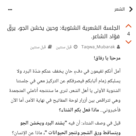
الشعر
الجلسة الشعرية الشتوية: وحين يخشن الجو، يرقّ
4
فؤاد الشاعر.
Taqwa_Mubarak
قبل سنتين
قبل سنتين
مرحبًا يا رفاق!
آمل أنكم تقيمون في دفءٍ حانٍ يخفف عنكم شدّة البرد ولا
يسلبكم زمام ألبابكم فيصرفكم عن التركيز معي في جلستنا
الشتوية الأولى يا أهل الشعر، لنرى ما ستنتجه أناملي المتجمدة
وهي تتراقص بين أزرار لوحة المفاتيح في نهاية الأمر، أما الآن
فأخبروني..
ماذا فعل بكم الشتاء؟
قيل في وصف الشتاء: أن فيه
"يشتد البرد ويخشن الجو
ويتساقط ورق الشجر وتنجر الحيوانات "،
ماذا عن الإنسان؟