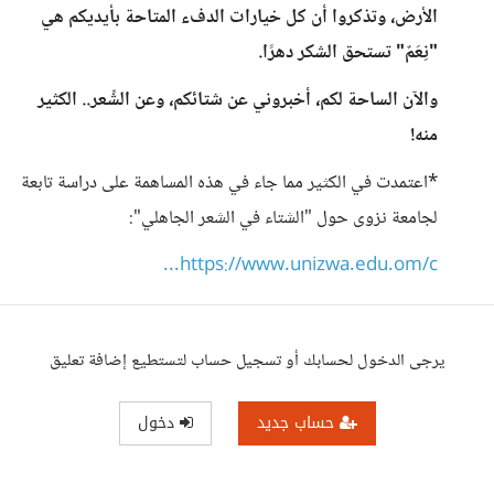
الأرض، وتذكروا أن كل خيارات الدفء المتاحة بأيديكم هي
"نِعَمٌ" تستحق الشكر دهرًا.
والآن الساحة لكم، أخبروني عن شتائكم، وعن الشِّعر.. الكثير
منه!
*اعتمدت في الكثير مما جاء في هذه المساهمة على دراسة تابعة
لجامعة نزوى حول "الشتاء في الشعر الجاهلي":
https://www.unizwa.edu.om/c...
يرجى الدخول لحسابك أو تسجيل حساب لتستطيع إضافة تعليق
حساب جديد
دخول