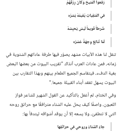
رَفَعوا المَنيحَ وَكانَ رِزقَهُمُ
في المُنقِياتِ يُقيمُهُ يَسَرُه
شَرطاً قَويماً لَيسَ يَحبِسُهُ
لَمّا تَتابَعَ وِجهَةً عُسُرُه
تنقل لنا هذه الأبيات مشهد يصوّر فيها طرفة عاداتهم الشتوية في
زمانه، فمن عادات العرب آنذاك "تقريب البيوت من بعضها البعض
بغية الدفء، فيتقاسم الجميع الطعام بينهم وبهذا التقارب بين
البيوت يسهل تفقد أبناء القبيلة جميعا."
وفي الختام، لم أغفل بالتأكيد عن القول الشهير للشاعر فواز
اللعبون، واصفًا كيف يحل عليه الشتاء مترافقًا مع حرائق روحه
التي لا تنطفئ، ولا يسعه إلا أن يوقد أشواقه ليتدفأ بها:
جاءَ الشتاءُ وروحي في حرائقِها