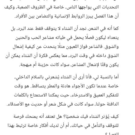
التحديات التي يواجهها الناس، خاصة في الظروف الصعبة، وكيف
أن هذا الفصل يبرز الروابط الإنسانية والتضامن بين الأفراد.
كما أنه في الشعر، نجد أن الشتاء لا يتوقف فقط عند البرد، بل
يتعداه ليكون فصلًا يحمل في طياته مشاعر الحب والحنين
والشوق. فالشاعر فواز اللعبون مثلًا يتحدث عن كيفية إشعال
الشوق داخله في وقت البرد، مما يعكس فكرة أن الشتاء يمكن أن
يكون وقتًا لإشعال المشاعر، سواء كانت حزينة أم مبهجة.
أما بالنسبة لي، فأنا أرى أن الشتاء يُشعرني بالسلام الداخلي،
خاصة عندما تكون الأجواء هادئة والمطر يتساقط. هو وقت
للتفكير العميق والاسترخاء، حيث يمكننا الاستمتاع بالكلمات
الدافئة حولنا، سواء كانت في شكل شعر أو حديث مع الأصدقاء.
كيف يُؤثر الشتاء فيك شخصيًا؟ هل تعتقد أنه يمنحك فرصة
للتوقف والتأمل في حياتك، أم أن لديك أفكار خاصة ترتبط بهذا
الفصل؟