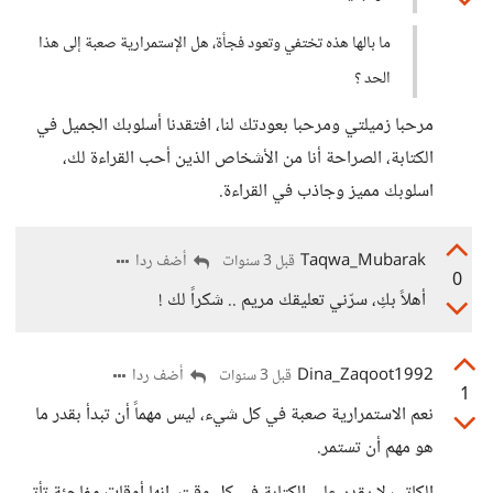
ما بالها هذه تختفي وتعود فجأة، هل الإستمرارية صعبة إلى هذا
الحد ؟
مرحبا زميلتي ومرحبا بعودتك لنا، افتقدنا أسلوبك الجميل في
الكتابة، الصراحة أنا من الأشخاص الذين أحب القراءة لك،
اسلوبك مميز وجاذب في القراءة.
Taqwa_Mubarak
أضف ردا
قبل 3 سنوات
0
أهلاً بكِ، سرّني تعليقك مريم .. شكراً لك !
Dina_Zaqoot1992
أضف ردا
قبل 3 سنوات
1
نعم الاستمرارية صعبة في كل شيء، ليس مهماً أن تبدأ بقدر ما
هو مهم أن تستمر.