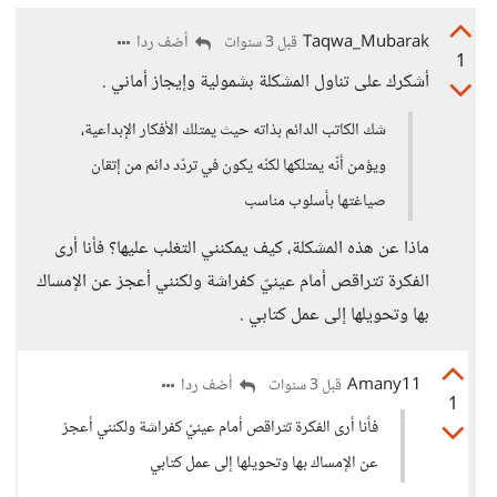
Taqwa_Mubarak
أضف ردا
قبل 3 سنوات
1
أشكرك على تناول المشكلة بشمولية وإيجاز أماني .
شك الكاتب الدائم بذاته حيث يمتلك الأفكار الإبداعية،
ويؤمن أنّه يمتلكها لكنّه يكون في تردّد دائم من إتقان
صياغتها بأسلوب مناسب
ماذا عن هذه المشكلة، كيف يمكنني التغلب عليها؟ فأنا أرى
الفكرة تتراقص أمام عينيّ كفراشة ولكنني أعجز عن الإمساك
بها وتحويلها إلى عمل كتابي .
Amany11
أضف ردا
قبل 3 سنوات
1
فأنا أرى الفكرة تتراقص أمام عينيّ كفراشة ولكنني أعجز
عن الإمساك بها وتحويلها إلى عمل كتابي