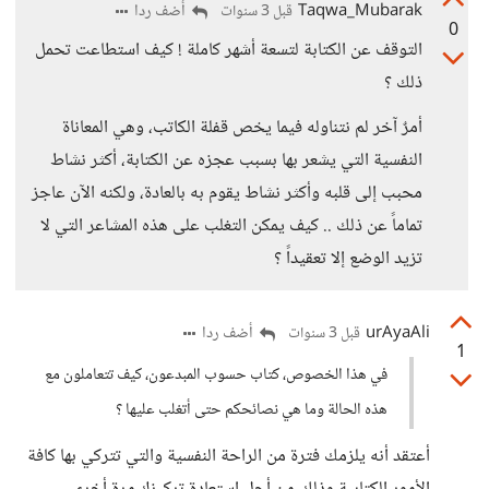
Taqwa_Mubarak
أضف ردا
قبل 3 سنوات
0
التوقف عن الكتابة لتسعة أشهر كاملة ! كيف استطاعت تحمل
ذلك ؟
أمرٌ آخر لم نتناوله فيما يخص قفلة الكاتب، وهي المعاناة
النفسية التي يشعر بها بسبب عجزه عن الكتابة، أكثر نشاط
محبب إلى قلبه وأكثر نشاط يقوم به بالعادة، ولكنه الآن عاجز
تماماً عن ذلك .. كيف يمكن التغلب على هذه المشاعر التي لا
تزيد الوضع إلا تعقيداً ؟
urAyaAli
أضف ردا
قبل 3 سنوات
1
في هذا الخصوص، كتاب حسوب المبدعون، كيف تتعاملون مع
هذه الحالة وما هي نصائحكم حتى أتغلب عليها ؟
أعتقد أنه يلزمك فترة من الراحة النفسية والتي تتركي بها كافة