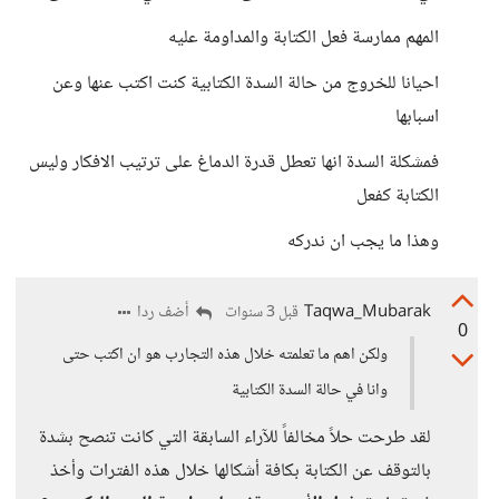
المهم ممارسة فعل الكتابة والمداومة عليه
احيانا للخروج من حالة السدة الكتابية كنت اكتب عنها وعن
اسبابها
فمشكلة السدة انها تعطل قدرة الدماغ على ترتيب الافكار وليس
الكتابة كفعل
وهذا ما يجب ان ندركه
Taqwa_Mubarak
أضف ردا
قبل 3 سنوات
0
ولكن اهم ما تعلمته خلال هذه التجارب هو ان اكتب حتى
وانا في حالة السدة الكتابية
لقد طرحت حلاً مخالفاً للآراء السابقة التي كانت تنصح بشدة
بالتوقف عن الكتابة بكافة أشكالها خلال هذه الفترات وأخذ