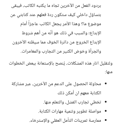
بردود الفعل من الآخرين تجاه ما يكتبه الكاتب، فيبقى
بتساؤل داخلي كيف ستكون ردة فعلهم عند كتابتي عن
موضوع ما؟ وهذا الأمر يجعل الكاتب عاجزاً أمام
الإبداع؛ والسبب في ذلك هو أنّه من أهم شروط
الإبداع الخروج من دائرة الخوف مما سيظنه الآخرون
والجرأة وخوض الكثير من التجارب والمغامرات.
ولتقليل اثار هذه المشكلات، يُنصح بالإستعانة ببعض الخطوات
منها:
محاولة الحصول على الدعم من الآخرين، عبر مشاركة
الكتابة معهم ان أمكن ذلك
تخطي تجارب الفشل، والتعلم منها.
مواصلة تطوير وتنمية مهارات الكتابة.
ممارسة تمرينات التأمل العقلي والإسترخاء.