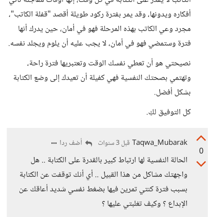
الكاتب لا يقدر على الكتابة في كل وقت، إنها أوقات مفاجئة تأتي
أفكاره ويدونها، وقد يمر بفترة ركود طويلة أقصد "قفلة الكاتب"،
مجرد وعي الكاتب بهذه المرحلة فهو في أمان، حين يدرك أنها
فترة وستمضي فهو في أمان، لا يجب عليه أن يلوم ويجلد نفسه.
نصيحتي هو أن تعطي نفسك الوقت وتعتبريها فترة راحة،
وتهتمي بصحتك النفسية فهي كفيلة أن تعيدك إلى وضع الكتابة
بشكل أفضل.
كل التوفيق لكِ.
Taqwa_Mubarak
أضف ردا
قبل 3 سنوات
0
الحالة النفسية لها ارتباط كبير بالقدرة على الكتابة .. هل
واجهتك مشاكل من هذا القبيل .. أي أنك توقفت عن الكتابة
بسبب فترة كنتي تمرين فيها بضغط نفسي شديد أعاقك عن
الإبداع ؟ وكيف تغلبتي عليها ؟