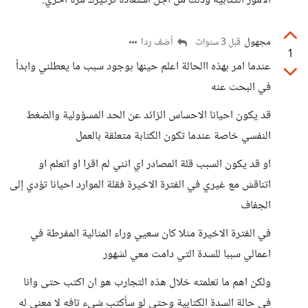
الأمور الكتابية وذلك من أجل استعادة تركيزك مرة أخري.
مجهول
أضف ردا
قبل 3 سنوات
1
عندما امر بهذه االحالة اعلم حينها بوجود سبب ما يعطلني وابدأ
في البحث عنه
قد يكون احيانا الاحساس الزائد عن الحد المسؤولية والضغط
النفسي خاصة عندما تكون الكتابة متعلقة بالعمل
او قد يكون السبب قلة المصادر اي انني لم اقرا او اتعلم او
اتناقش مع غيري في الفترة الاخيرة فقلة الموارد احيانا تؤدي إلى
الجفاف
في الفترة الاخيرة مثلا كان سعيي وراء المثالية المفرطة في
اعمالي سببا للسدة التي دامت معي لشهور
ولكن اهم ما تعلمته خلال هذه التجارب هو ان اكتب حتى وانا
في حالة السدة الكتابية وحتى لو سأكتب شيء تافه لا معنى له