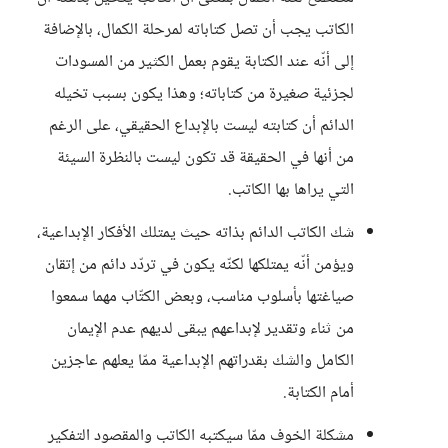
الكاتب يجب أن تصل كتاباته لمرحلة الكمال، بالإضافة
إلى أنّه عند الكتابة يقوم بعمل الكثير من المسودات
لجزئية صغيرة من كتاباته؛ وهذا يكون بسبب تخيله
الدائم أن كتابته ليست بالإبداع الحقيقي، على الرغم
من أنها في الحقيقة قد تكون ليست بالنظرة السيئة
التي يراها بها الكاتب.
شك الكاتب الدائم بذاته حيث يمتلك الأفكار الإبداعية،
ويؤمن أنّه يمتلكها لكنّه يكون في تردّد دائم من إتقان
صياغتها بأسلوب مناسب، وبعض الكتّاب مهما سمعوا
من ثناء وتقدير لإبداعهم يبقى لديهم عدم الإيمان
الكامل والشك بقدراتهم الإبداعية ممّا يعلهم عاجزين
أمام الكتابة.
مشكلة الخوف ممّا سيكتبه الكاتب والمقصود التفكير