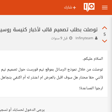
شارك
توصلت بطلب تصميم قالب لأخبار كنيسة روسية
5
Infinyteam
قبل 9 سنوات
السلام عليكم،
توصلت من خلال نموذج الرسائل بموقع ثيم فورست حول تصميم ثيم خ
لأنني حقا محتار هل سوف اقبل بالعرض ام اعتذر له أم اكتفي بتجاهل 
ارجوا المساعدة!
يرجى الدخول لحسابك أو تسجي