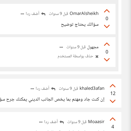
OmarAlsheikh
أضف ردا
قبل 9 سنوات
0
سؤالك يحتاج توضيح
مجهول
قبل 9 سنوات
0
حذف بواسطة المستخدم
khaled3afan
أضف ردا
قبل 9 سنوات
12
إن كنت جاد ومهتم بما يخص الجانب الديني يمكنك جرح سؤال
Moaasir
أضف ردا
قبل 9 سنوات
4