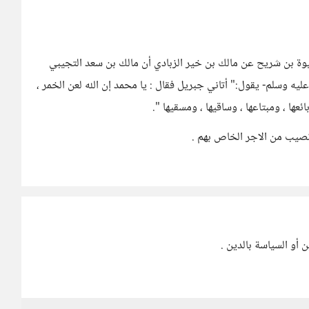
يوة بن شريح عن مالك بن خير الزبادي أن مالك بن سعد التجيبي
ه وسلم- يقول:" أتاني جبريل فقال : يا محمد إن الله لعن الخمر ،
ئعها ، ومبتاعها ، وساقيها ، ومسقيها ".
صيب من الاجر الخاص بهم .
أو السياسة بالدين .