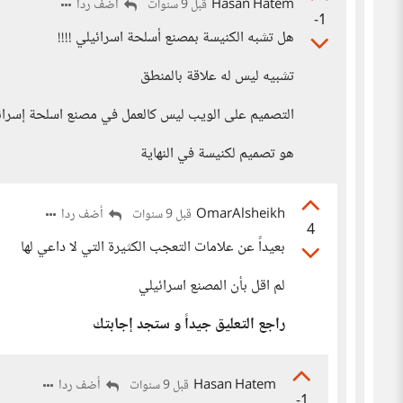
Hasan Hatem
أضف ردا
قبل 9 سنوات
-1
هل تشبه الكنيسة بمصنع أسلحة اسرائيلي !!!!
تشبيه ليس له علاقة بالمنطق
التصميم على الويب ليس كالعمل في مصنع اسلحة إسرائ
هو تصميم لكنيسة في النهاية
OmarAlsheikh
أضف ردا
قبل 9 سنوات
4
بعيداً عن علامات التعجب الكثيرة التي لا داعي لها
لم اقل بأن المصنع اسرائيلي
راجع التعليق جيداً و ستجد إجابتك
Hasan Hatem
أضف ردا
قبل 9 سنوات
-1