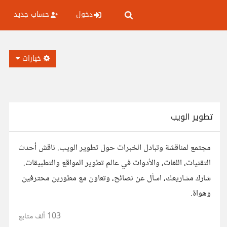
دخول
حساب جديد
خيارات
تطوير الويب
مجتمع لمناقشة وتبادل الخبرات حول تطوير الويب. ناقش أحدث
التقنيات، اللغات، والأدوات في عالم تطوير المواقع والتطبيقات.
شارك مشاريعك، اسأل عن نصائح، وتعاون مع مطورين محترفين
وهواة.
103 ألف
متابع