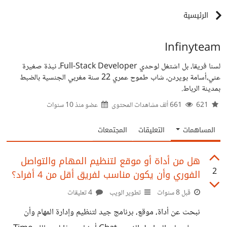
الرئيسية
Infinyteam
لسنا فريقا، بل اشتغل لوحدي Full-Stack Developer، نبذة صغيرة
عني،أسامة بويردن، شاب طموح عمري 22 سنة مغربي الجنسية بالضبط
بمدينة الرباط.
621
661 ألف مشاهدات المحتوى
عضو منذ
10 سنوات
المساهمات
التعليقات
المجتمعات
هل من أداة أو موقع لتنظيم المهام والتواصل
2
الفوري وأن يكون مناسب لفريق أقل من 4 أفراد؟
قبل 8 سنوات
تطوير الويب
4 تعليقات
نبحث عن أداة، موقع، برنامج جيد لتنظيم وإدارة المهام وأن