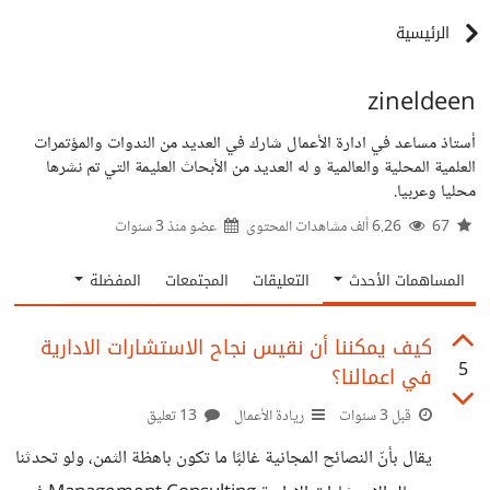
الرئيسية
zineldeen
أستاذ مساعد في ادارة الأعمال شارك في العديد من الندوات والمؤتمرات
العلمية المحلية والعالمية و له العديد من الأبحاث العليمة التي تم نشرها
محليا وعربيا.
67
6.26 ألف مشاهدات المحتوى
عضو منذ
3 سنوات
المساهمات الأحدث
التعليقات
المجتمعات
المفضلة
كيف يمكننا أن نقيس نجاح الاستشارات الادارية
5
في اعمالنا؟
قبل 3 سنوات
ريادة الأعمال
13 تعليق
يقال بأنّ النصائح المجانية غالبًا ما تكون باهظة الثمن، ولو تحدثنا