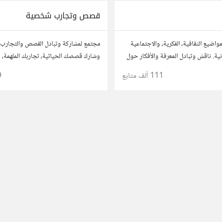
قصص وتجارب شخصية
واضيع الثقافية، الفكرية، والاجتماعية
مجتمع لمشاركة وتبادل القصص والتجارب
ة. ناقش وتبادل المعرفة والأفكار حول
وشارك قصصك الحياتية، تجاربك الملهمة، 
موسيقى، والعادات.
تعلمتها. شارك تجاربك مع الآخرين، واستف
111 ألف
متابع
9
لتوسيع آفاقك.