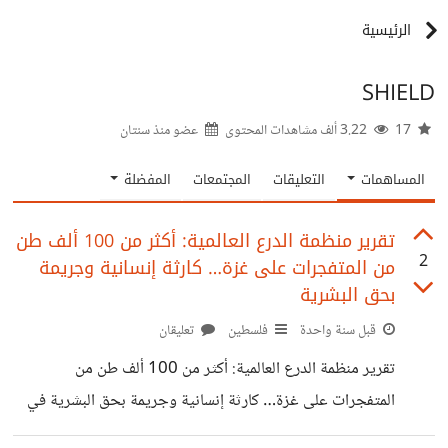
الرئيسية
SHIELD
17
3.22 ألف مشاهدات المحتوى
عضو منذ
سنتان
المساهمات
التعليقات
المجتمعات
المفضلة
تقرير منظمة الدرع العالمية: أكثر من 100 ألف طن
2
من المتفجرات على غزة… كارثة إنسانية وجريمة
بحق البشرية
قبل سنة واحدة
فلسطين
تعليقان
تقرير منظمة الدرع العالمية: أكثر من 100 ألف طن من
المتفجرات على غزة… كارثة إنسانية وجريمة بحق البشرية في
تقرير صادر عن منظمة الدرع العالمية، جرى الكشف عن واحدة