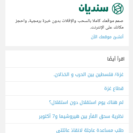
صمم موقعك كاملا بالسحب والإفلات بدون خبرة برمجية، واحجز
مكانك على الإنترنت.
أنشئ موقعك الآن
اقرأ أيضًا
غزة/ فلسطين بين الحرب و الخذلان.
قطاع غزة
لم هناك يوم استقلال دون استقلال؟
نظرية سحق الفأر بين هيروشيما و7 أكتوبر
طلب مساعدة عاجلة لانقاذ عائلتي