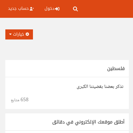
دخول
حساب جديد
خيارات
فلسطين
نذكر بعضنا بقضيتنا الكبرى
658
متابع
أطلق موقعك الإلكتروني في دقائق