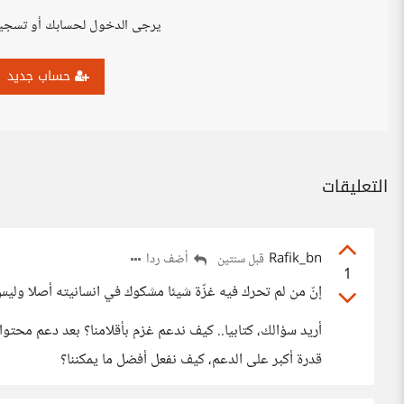
يرجى الدخول لحسابك أو تسجي
حساب جديد
التعليقات
Rafik_bn
أضف ردا
قبل سنتين
1
إنّ من لم تحرك فيه غزّة شيئا مشكوك في انسانيته أصلا ولي
أريد سؤالك، كتابيا.. كيف ندعم غزم بأقلامنا؟ بعد دعم محتواه
قدرة أكبر على الدعم، كيف نفعل أفضل ما يمكننا؟