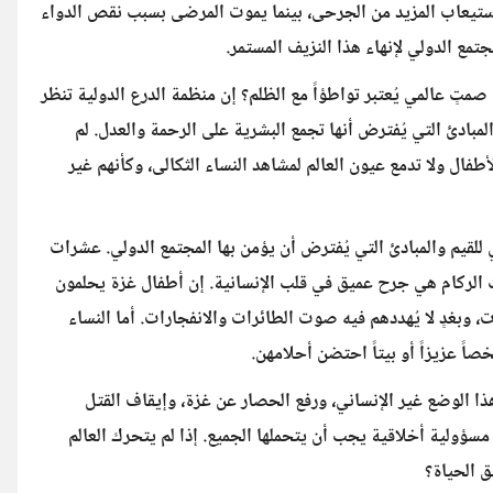
ستيعاب المزيد من الجرحى، بينما يموت المرضى بسبب نقص الدواء
جتمع الدولي لإنهاء هذا النزيف المستمر.
تٍ عالمي يُعتبر تواطؤاً مع الظلم؟ إن منظمة الدرع الدولية تنظر
مبادئ التي يُفترض أنها تجمع البشرية على الرحمة والعدل. لم
طفال ولا تدمع عيون العالم لمشاهد النساء الثكالى، وكأنهم غير
لقيم والمبادئ التي يُفترض أن يؤمن بها المجتمع الدولي. عشرات
تحت الركام هي جرح عميق في قلب الإنسانية. إن أطفال غزة يحلمون
، وبغدٍ لا يُهددهم فيه صوت الطائرات والانفجارات. أما النساء
صاً عزيزاً أو بيتاً احتضن أحلامهن.
هذا الوضع غير الإنساني، ورفع الحصار عن غزة، وإيقاف القتل
مسؤولية أخلاقية يجب أن يتحملها الجميع. إذا لم يتحرك العالم
ق الحياة؟