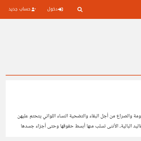
دخول
حساب جديد
مة والصراع من أجل البقاء والتضحية النساء اللواتي يتحتم عليهن
يد البالية، الأنثى تسلب منها أبسط حقوقها وحتى أجزاء جسدها