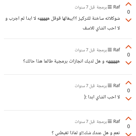
Raf
برمجة
قبل 7 سنوات
0
شوكلاته ساخنة للتركيز ؟؟يبغالها قوقل هههههه لا ابدا لم اجرب و
لا احب الشاي للاسف
Raf
برمجة
قبل 7 سنوات
0
ههههههه و هل لديك انجازات برمجية طالما هذا حالك؟
Raf
برمجة
قبل 7 سنوات
0
لا احب الشاي ابدا :(
Raf
برمجة
قبل 7 سنوات
0
نعم و هل عندك شك!!و لماذا تغبطني ؟