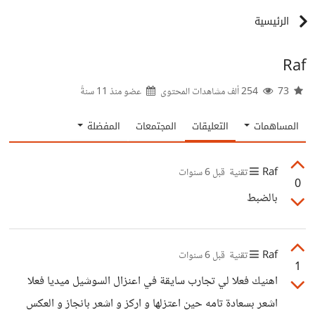
الرئيسية
Raf
73
254 ألف مشاهدات المحتوى
عضو منذ
11 سنةً
المساهمات
التعليقات
المجتمعات
المفضلة
Raf
تقنية
قبل 6 سنوات
0
بالضبط
Raf
تقنية
قبل 6 سنوات
1
اهنيك فعلا لي تجارب سايقة في اعنزال السوشيل ميديا فعلا
اشعر بسعادة تامه حين اعتزلها و اركز و اشعر بانجاز و العكس