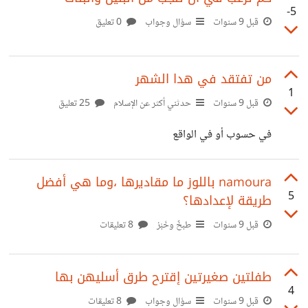
-5
قبل 9 سنوات
سؤال وجواب
0 تعليق
من تفتقد في هدا الشهر
1
قبل 9 سنوات
حدثني أكثر عن الإسلام
25 تعليق
في حسوب أو في الواقع
namoura باللوز ما مقاديرها ،وما هي أفضل
5
طريقة لإعدادها؟
قبل 9 سنوات
طبخٌ وخَبْز
8 تعليقات
طفلتين صغيرتين إقترح طرق أسليهن بها
4
قبل 9 سنوات
سؤال وجواب
8 تعليقات