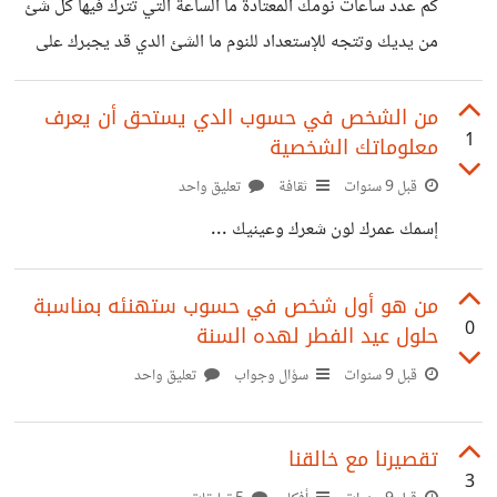
كم عدد ساعات نومك المعتادة ما الساعة التي تترك فيها كل شئ
من يديك وتتجه للإستعداد للنوم ما الشئ الدي قد يجبرك على
السهر
من الشخص في حسوب الدي يستحق أن يعرف
1
معلوماتك الشخصية
قبل 9 سنوات
ثقافة
تعليق واحد
إسمك عمرك لون شعرك وعينيك ...
من هو أول شخص في حسوب ستهنئه بمناسبة
0
حلول عيد الفطر لهده السنة
قبل 9 سنوات
سؤال وجواب
تعليق واحد
تقصيرنا مع خالقنا
3