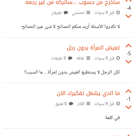
حساب حسوب مثلا)
سأخرج من حسوب ...سأتركه من غير رجعه
-4
قبل 9 سنوات
انصحني
تعليقان
لا تكثروا الأسئلة أريد منكم النصائح لا شئ غير النصائح
تعيش المرأة بدون رجل
-5
قبل 9 سنوات
ثقافة
3 تعليقات
لكن الرجل لا يستطيع العيش بدون إمرأة... ما السبب؟
ما الدي يشغل تفكيرك الان
-1
قبل 9 سنوات
أفكار
0 تعليق
في كلمة