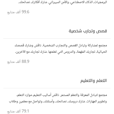
البرمجيات، الذكاء الاصطناعي، والأمن السيبراني. شارك أفكارك، نصائحك،
وأسئلتك، وتواصل مع محبي التقنية والمتخصصين.
99.6 ألف
متابع
قصص وتجارب شخصية
مجتمع لمشاركة وتبادل القصص والتجارب الشخصية. ناقش وشارك قصصك
الحياتية، تجاربك الملهمة، والدروس التي تعلمتها. شارك تجاربك مع الآخرين،
واستفد من قصصهم لتوسيع آفاقك.
88.9 ألف
متابع
التعلم والتعليم
مجتمع لتبادل المعرفة والتعلم المستمر. ناقش أساليب التعليم، موارد التعلم،
وتطوير المهارات. شارك دروسك، نصائحك، وأسئلتك، وتواصل مع معلمين وطلاب
يسعون لتحقيق المعرفة والتفوق.
79.1 ألف
متابع