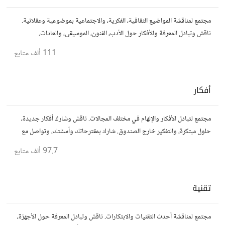
مجتمع لمناقشة المواضيع الثقافية، الفكرية، والاجتماعية بموضوعية وعقلانية.
ناقش وتبادل المعرفة والأفكار حول الأدب، الفنون، الموسيقى، والعادات.
111 ألف
متابع
أفكار
مجتمع لتبادل الأفكار والإلهام في مختلف المجالات. ناقش وشارك أفكار جديدة،
حلول مبتكرة، والتفكير خارج الصندوق. شارك بمقترحاتك وأسئلتك، وتواصل مع
مفكرين آخرين.
97.7 ألف
متابع
تقنية
مجتمع لمناقشة أحدث التقنيات والابتكارات. ناقش وتبادل المعرفة حول الأجهزة،