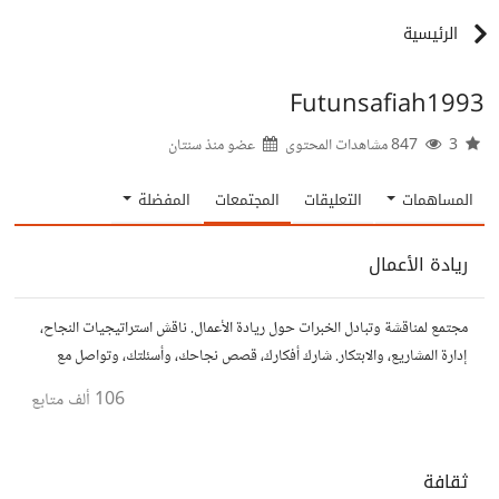
الرئيسية
Futunsafiah1993
3
847 مشاهدات المحتوى
عضو منذ
سنتان
المساهمات
التعليقات
المجتمعات
المفضلة
ريادة الأعمال
مجتمع لمناقشة وتبادل الخبرات حول ريادة الأعمال. ناقش استراتيجيات النجاح،
إدارة المشاريع، والابتكار. شارك أفكارك، قصص نجاحك، وأسئلتك، وتواصل مع
رواد أعمال آخرين لتطوير مشروعاتك.
106 ألف
متابع
ثقافة