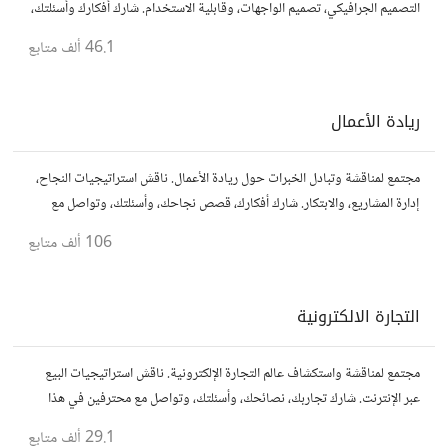
التصميم الجرافيكي، تصميم الواجهات، وقابلية الاستخدام. شارك أفكارك وأسئلتك،
وتواصل مع مصممين ومتخصصين في تحسين تجربة المستخدم.
46.1 ألف
متابع
ريادة الأعمال
مجتمع لمناقشة وتبادل الخبرات حول ريادة الأعمال. ناقش استراتيجيات النجاح،
إدارة المشاريع، والابتكار. شارك أفكارك، قصص نجاحك، وأسئلتك، وتواصل مع
رواد أعمال آخرين لتطوير مشروعاتك.
106 ألف
متابع
التجارة الالكترونية
مجتمع لمناقشة واستكشاف عالم التجارة الإلكترونية. ناقش استراتيجيات البيع
عبر الإنترنت. شارك تجاربك، نصائحك، وأسئلتك، وتواصل مع محترفين في هذا
المجال.
29.1 ألف
متابع