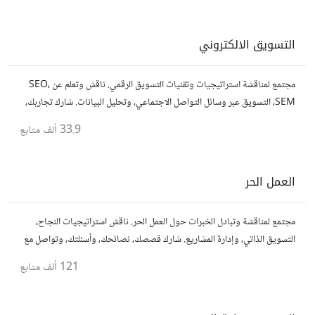
التسويق الالكتروني
مجتمع لمناقشة استراتيجيات وتقنيات التسويق الرقمي. ناقش وتعلم عن SEO،
SEM، التسويق عبر وسائل التواصل الاجتماعي، وتحليل البيانات. شارك تجاربك،
نصائحك، وأسئلتك، وتواصل مع متخصصين في هذا المجال.
33.9 ألف
متابع
العمل الحر
مجتمع لمناقشة وتبادل الخبرات حول العمل الحر. ناقش استراتيجيات النجاح،
التسويق الذاتي، وإدارة المشاريع. شارك قصصك، نصائحك، وأسئلتك، وتواصل مع
محترفين في مختلف المجالات.
121 ألف
متابع