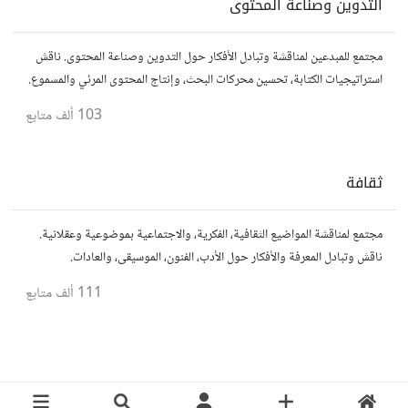
التدوين وصناعة المحتوى
مجتمع للمبدعين لمناقشة وتبادل الأفكار حول التدوين وصناعة المحتوى. ناقش
استراتيجيات الكتابة، تحسين محركات البحث، وإنتاج المحتوى المرئي والمسموع.
شارك أفكارك وأسئلتك، وتواصل مع كتّاب ومبدعين آخرين.
103 ألف
متابع
ثقافة
مجتمع لمناقشة المواضيع الثقافية، الفكرية، والاجتماعية بموضوعية وعقلانية.
ناقش وتبادل المعرفة والأفكار حول الأدب، الفنون، الموسيقى، والعادات.
111 ألف
متابع