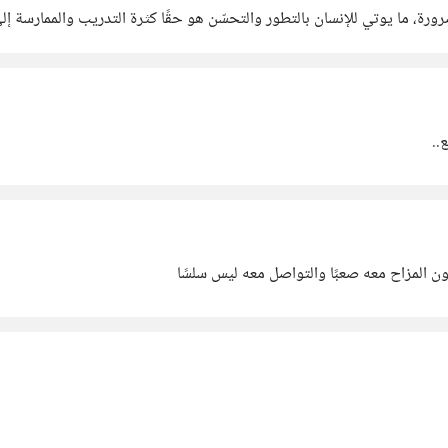
ة، ما يوتي للإنسان بالتطور والتحسّن هو حقًا كثرة التدريب والممارسة إلى 
هذا الممبر،
..
 المزاح معه صعبًا والتواصل معه ليس سلسًا