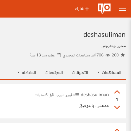
شارك
deshasuliman
محرر ومترجم..
260
706 ألف مشاهدات المحتوى
عضو منذ
13 سنةً
المساهمات
التعليقات
المجتمعات
المفضلة
deshasuliman
تطوير الويب
قبل 6 سنوات
1
مدهش، بالتوفيق