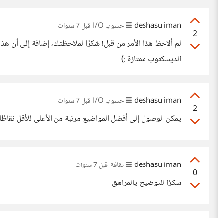
deshasuliman
حسوب I/O
قبل 7 سنوات
2
لم ألاحظ هذا الأمر من قبل! شكرًا لملاحظتك، إضافة إلى أن 
الديسكتوب ممتازة :)
deshasuliman
حسوب I/O
قبل 7 سنوات
2
يمكن الوصول إلى أفضل المواضيع مرتبة من الأعلى للأقل نقاطًا من الرابط: b.com/top/all
deshasuliman
ثقافة
قبل 7 سنوات
0
شكرًا للتوضيح يالمراهق