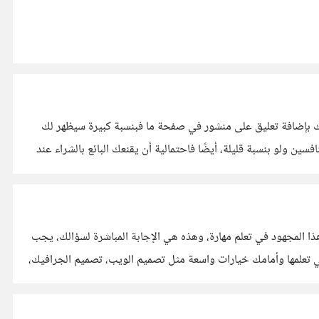
ديقك بإضافة تعليق على منشور في صفحة ما فبنسبة كبيرة سيظهر لك
لينج ولجعل معرفة السعر أصعب على المنافسين ولو بنسبة قليلة، أيضًا فاحتمالية أن يقنعك البائع بالشراء عند
ذا المجهود في تعلم مهارة، وهذه هي الإجابة المباشرة لسؤالك، يجب
 في تعلمها وأمامك خيارات واسعة مثل تصميم الويب، تصميم الجرافيك،