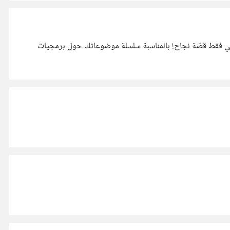
 فهي فقط قصّة نجاح! بالمناسبة سلسلة موضوعاتك حول برمجيات