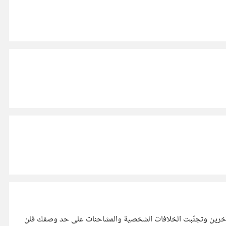
مع الآخرين وتجنّبت الخلافات الشخصية والمشاحنات على حد وصفك فلن