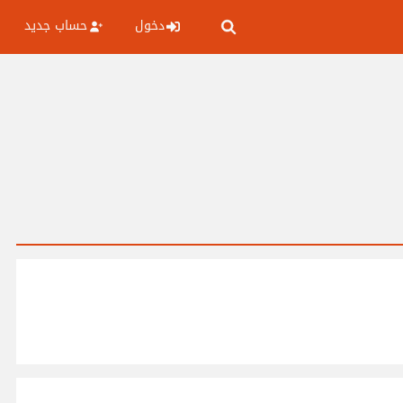
دخول
حساب جديد