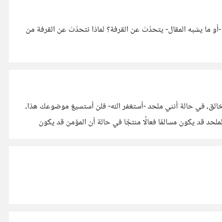
ستفيدين العالم بمقال -أو ما يشبه المقال- يتحدّث عن القرفة؟ لماذا نتحدّث عن القرفة من
لخالق، في حالة أنني ملحد -أستغفر الله- فلن أستسيغ موضوعك هذا،
د قد يكون مسالمًا فعالًا منتجًا في حالة أن المؤمن قد يكون