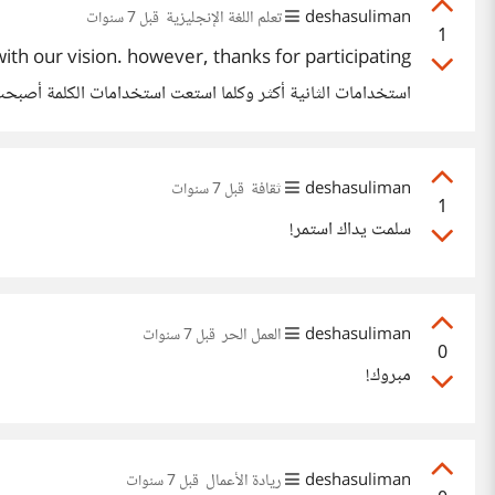
deshasuliman
تعلم اللغة الإنجليزية
قبل 7 سنوات
1
استخدامات الثانية أكثر وكلما استعت استخدامات الكلمة أصبحت
deshasuliman
ثقافة
قبل 7 سنوات
1
سلمت يداك استمر!
deshasuliman
العمل الحر
قبل 7 سنوات
0
مبروك!
deshasuliman
ريادة الأعمال
قبل 7 سنوات