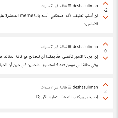
deshasuliman
ثقافة
قبل 7 سنوات
-2
لن أسلّب تعليقك 
الأساس؟
deshasuliman
ثقافة
قبل 7 سنوات
0
إن جردنا الأمور لأقصى حدّ يمكننا أن نتصالح مع كافة العقائد
وفي حالة أني مؤمن فقد لا أستسيغ الملحدين في حين أن الحياة 
متعصبًا سلبيًا مؤذيًا!
deshasuliman
ثقافة
قبل 7 سنوات
2
إنه بخير ويكتب لك هذا التعليق الآن :D