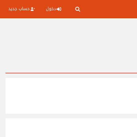
دخول
حساب جديد