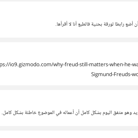
 أضع رابطا لورقة بحثية فالطبع أنا لا أقرأها.
Sigmund-Freuds-work-
يد وهو متفق اليوم بشكل كامل أن أعماله في الموضوع خاطئة بشكل كامل. أ