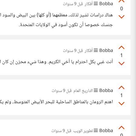
Bobba
أفكار
قبل 9 سنوات
0
هناك دراسات تشير لذلك، معظمهما (أو كلها) بين البيض والسو
جنسك خصوصا أن تكون أسود في الولايات المتحدة.
Bobba
أفكار
قبل 9 سنوات
1
أنت غبي بكل احترام يا أخي الكريم. وهذا شيء محزن إن كان الذكا
Bobba
التاريخ العام
قبل 9 سنوات
1
اهتم الرومان بالمناطق الساحلية للبحر الأبيض المتوسط، ولم 
Bobba
تطوير الويب
قبل 9 سنوات