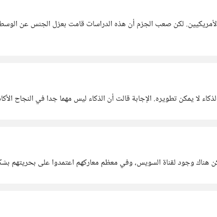
د الأمريكيين. لكن صعب الجزم أن هذه الدراسات قامت بعزل الجنس عن الوس
ء لا يمكن تطويره. الإجابة قالت أن الذكاء ليس مهما جدا في النجاح الأكاديمي
يكن هناك وجود لقناة السويس، وفي معظم معاركهم اعتمدوا على بحريتهم بشك