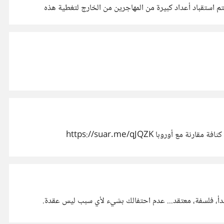
 استقباد أعداد كبيرة من المهاجرين من الخارج لتغطية هذه
وبا https://suar.me/qJQZK
مبدأ، فلسفة، معتقد... عدم احتفالك بشيء لأي سبب ليس عقدة.