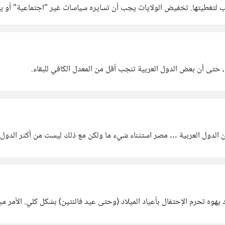
لتغطيتها. تخفيض الولايات يجب أن تسايره سياسات غير "اجتماعية" أو يتم
 شخصيا أرى أن الإقتصاد ليس الشيء الوحيد الذي يتم
ة، حتى أن بعض الدول العربية تنجب أقل من المعدل الكافي للبقاء.
العربية ... مصر استثناء شيء ما ولكن مع ذلك ليست من أكثر الدول كثافة مقارنة مع أور
يهوه تحرم الإحتفال بأعياد الميلاد (وحتى عيد فالنتين) بشكل كلي. الأمر 