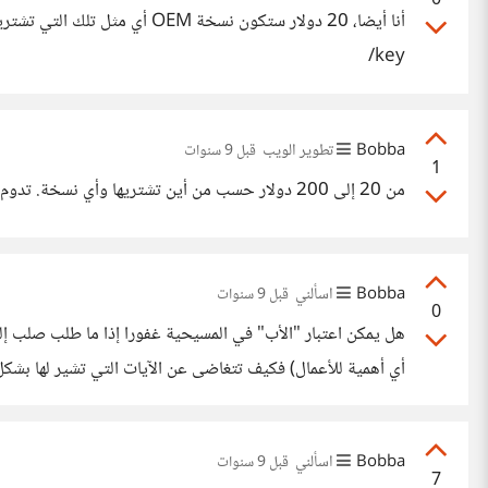
0
key/
Bobba
تطوير الويب
قبل 9 سنوات
1
من 20 إلى 200 دولار حسب من أين تشتريها وأي نسخة. تدوم للأبد.
Bobba
اسألني
قبل 9 سنوات
0
أي أهمية للأعمال) فكيف تتغاضى عن الآيات التي تشير لها بشكل
Bobba
اسألني
قبل 9 سنوات
7