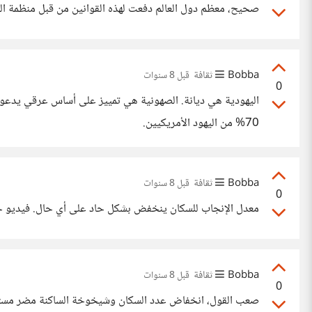
صحيح، معظم دول العالم دفعت لهذه القوانين من قبل منظمة التج
Bobba
ثقافة
قبل 8 سنوات
0
70% من اليهود الأمريكيين.
Bobba
ثقافة
قبل 8 سنوات
0
معدل الإنجاب للسكان ينخفض بشكل حاد على أي حال. فيديو جميل عن الموضوع: ch?v=QsBT5EQt348
Bobba
ثقافة
قبل 8 سنوات
0
صعب القول، انخفاض عدد السكان وشيخوخة الساكنة مضر مستقبل