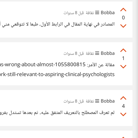
Bobba
ثقافة
قبل 8 سنوات
0
المصادر في نهاية المقال في الرابط الأول، طبعا لا تتوقعي مني أن
Bobba
ثقافة
قبل 8 سنوات
1
still-relevant-to-aspiring-clinical-psychologists
Bobba
ثقافة
قبل 8 سنوات
4
لم تعرف المصطلح بالتعريف المتفق عليه، ثم بعدها تستدل بفرو