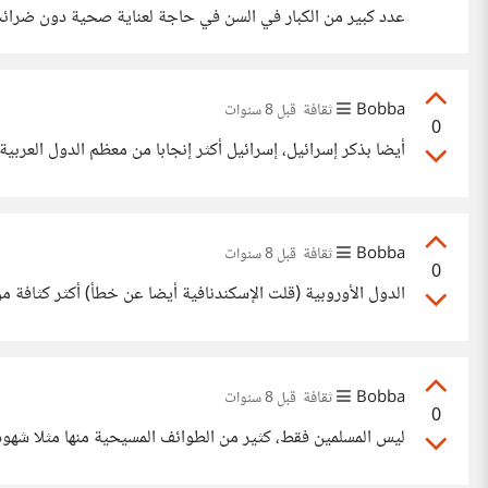
عدد كبير من الكبار في السن في حاجة لعناية صحية دون ضرائب 
المصاريف. الصين نفسها ستحتاج عدد هائل من المهاجرين قريبا.
Bobba
ثقافة
قبل 8 سنوات
0
أيضا بذكر إسرائيل، إسرائيل أكثر إنجابا من معظم الدول العربي
Bobba
ثقافة
قبل 8 سنوات
0
الدول الأوروبية (قلت الإسكندنافية أيضا عن خطأ) أكثر كثافة من الدول 
Bobba
ثقافة
قبل 8 سنوات
0
ليس المسلمين فقط، كثير من الطوائف المسيحية منها مثلا شهود 