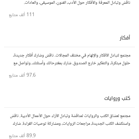
ناقش وتبادل المعرفة والأفكار حول الأدب، الفنون، الموسيقى، والعادات.
111 ألف
متابع
أفكار
مجتمع لتبادل الأفكار والإلهام في مختلف المجالات. ناقش وشارك أفكار جديدة،
حلول مبتكرة، والتفكير خارج الصندوق. شارك بمقترحاتك وأسئلتك، وتواصل مع
مفكرين آخرين.
97.6 ألف
متابع
كتب وروايات
مجتمع لعشاق الكتب والروايات لمناقشة وتبادل الآراء حول الأعمال الأدبية. ناقش
واستكشف الكتب الجديدة، مراجعات الروايات، ومشاركة توصيات القراءة. شارك
أفكارك، نصائحك، وأسئلتك، وتواصل مع قراء آخرين.
89.9 ألف
متابع