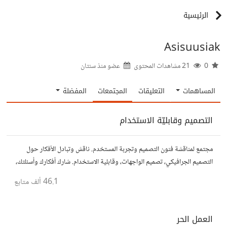
الرئيسية
Asisuusiak
0
21 مشاهدات المحتوى
عضو منذ
سنتان
المساهمات
التعليقات
المجتمعات
المفضلة
التصميم وقابليّة الاستخدام
مجتمع لمناقشة فنون التصميم وتجربة المستخدم. ناقش وتبادل الأفكار حول
التصميم الجرافيكي، تصميم الواجهات، وقابلية الاستخدام. شارك أفكارك وأسئلتك،
وتواصل مع مصممين ومتخصصين في تحسين تجربة المستخدم.
46.1 ألف
متابع
العمل الحر