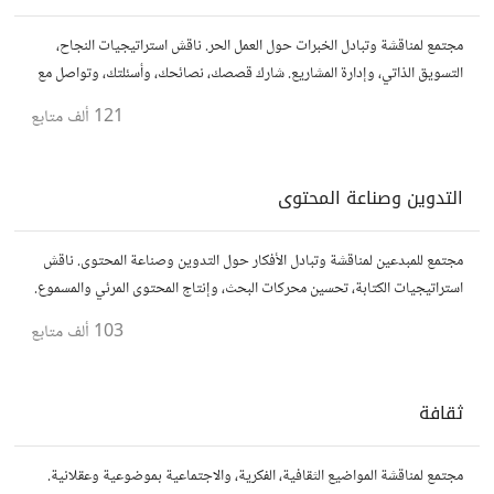
مجتمع لمناقشة وتبادل الخبرات حول العمل الحر. ناقش استراتيجيات النجاح،
التسويق الذاتي، وإدارة المشاريع. شارك قصصك، نصائحك، وأسئلتك، وتواصل مع
محترفين في مختلف المجالات.
121 ألف
متابع
التدوين وصناعة المحتوى
مجتمع للمبدعين لمناقشة وتبادل الأفكار حول التدوين وصناعة المحتوى. ناقش
استراتيجيات الكتابة، تحسين محركات البحث، وإنتاج المحتوى المرئي والمسموع.
شارك أفكارك وأسئلتك، وتواصل مع كتّاب ومبدعين آخرين.
103 ألف
متابع
ثقافة
مجتمع لمناقشة المواضيع الثقافية، الفكرية، والاجتماعية بموضوعية وعقلانية.