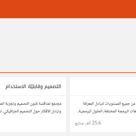
التصميم وقابليّة الاستخدام
من جميع المستويات لتبادل المعرفة
مجتمع لمناقشة فنون التصميم وتجربة ال
ات البرمجة المختلفة، الحلول البرمجية،
وتبادل الأفكار حول التصميم الجرافيكي، ت
وقابلية الاستخدام. شارك أفكارك وأسئلتك
25.6 ألف
متابع
1
مصممين ومتخصصين في تحسين تجربة ال