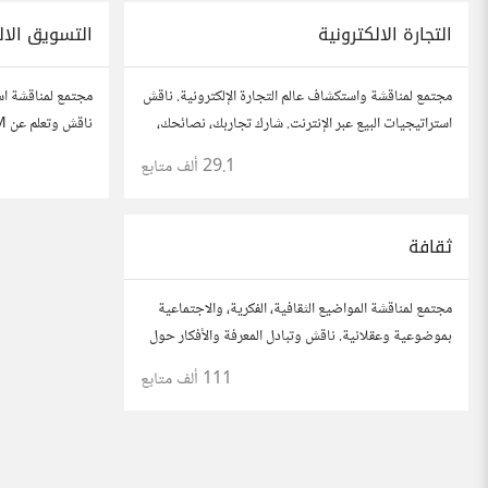
التجارة الالكترونية
التسويق الال
مجتمع لمناقشة واستكشاف عالم التجارة الإلكترونية. ناقش
مجتمع لمناقشة اس
استراتيجيات البيع عبر الإنترنت. شارك تجاربك، نصائحك،
وأسئلتك، وتواصل مع محترفين في هذا المجال.
الاجتماعي، وتحلي
29.1 ألف
متابع
وأسئلتك، وتواصل
ثقافة
مجتمع لمناقشة المواضيع الثقافية، الفكرية، والاجتماعية
بموضوعية وعقلانية. ناقش وتبادل المعرفة والأفكار حول
الأدب، الفنون، الموسيقى، والعادات.
111 ألف
متابع