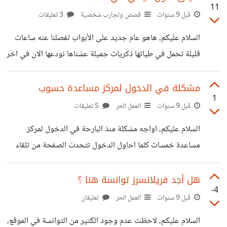
11
الماضي بإستمرار، أقوم بشحن رصيد له مقابل شرائه تلك
قبل 9 سنوات
قصص وتجارب شخصية
3 تعليقات
الخدمات نحن نتفق مثلاً على كل خدمة يشتريها يحصل على 4
السلام عليكم، هاهو عام جديد على الأبواب تفصلنا عنه ساعات
دولار، يعني يشري مني 4 خدمات أشحن له 16 دولار و هكذا ...
قليلة تحمل في طياتها ذكريات جميلة عشناها نودعها الان في اخر
نحن نمضي
لحظات هذه السنة المميزة بالنسبة لي، كان 2017 نقطة تحول
بالنسبة لي تحديدا عند دخولي لعالم العمل الحر، و إليكم الأن
مشكلة في الدخول لمركز مساعدة حسوب
1
إستعراض لأهم لحظات هذه السنة في عالم العمل الحر: * 16
قبل 9 سنوات
العمل الحر
5 تعليقات
يناير 2017 التسجيل في شركة حسوب و بدأ العمل على موقع
السلام عليكم، اواجه مشكلة منذ البارحة في الدخول لمركز
خمسات * 19 يناير 2017 اول طلب اتوصل به و أقوم بتسليمه
مساعدة خمسات كلما احاول الدخول تتحدث الصفحة من تلقاء
في نفس اليوم *
نفسها و تأتي رسالة مفادها ان كلمة المرور او البريد الإلكتروني
غير صالح ؟؟؟ مع انني سجلت الدخول ثم حاولت الدخول لمركز
هل أجد فريلانسرز توانسة هنا ؟
-4
المساعدة كيف تكون كلمة السر او البريد غير صالح إذاً ؟ رجاءا
قبل 9 سنوات
العمل الحر
تعليقان
من الجميع المشاركة بحلول مع العلم انني راسلت الدعم من البريد
السلام عليكم، لاحظت عدم وجود الكثير من التوانسة في الموقع،
لكنهم تأخرو في الرد كثيرا و الموضوع لا يتحمل اي تأخير فضلا