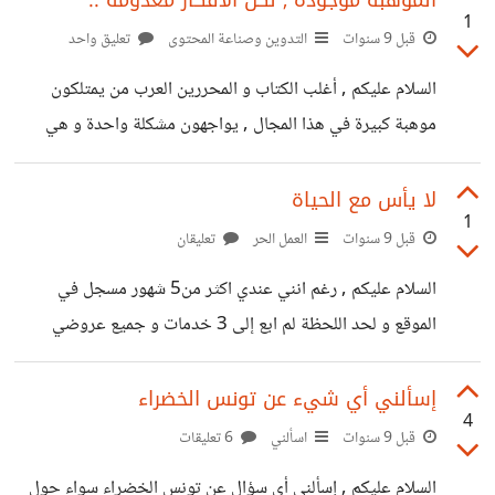
الموهبة موجودة , لكن الافكار معدومة ..
1
إستاحشتك أين أنت ذاهب ؟ = وين ماشي ؟ / وين على خير ؟
قبل 9 سنوات
التدوين وصناعة المحتوى
تعليق واحد
هاتف = تليفون / بورطابل . ما إسمك = شنوة اسمك ؟ أين تقطن
السلام عليكم , أغلب الكتاب و المحررين العرب من يمتلكون
؟ = وين تسكن . كم الساعة
موهبة كبيرة في هذا المجال , يواجهون مشكلة واحدة و هي
غياب أفكار المقالات اللتي سيكتبونها او الأفكار موجودة لكنها
بسيطة و غير حصرية , فهذه من اكبر المشاكل اللتي تواجه
لا يأس مع الحياة
1
الكاتب المستقل ..
قبل 9 سنوات
العمل الحر
تعليقان
السلام عليكم , رغم انني عندي اكثر من5 شهور مسجل في
الموقع و لحد اللحظة لم ابع إلى 3 خدمات و جميع عروضي
مستبعدة في مستقل رغم انها الأطول و الأفضل و الأقل سعراً ,
إلى أنني مازلت مصمماً على أن أرى نفسي في يوم من الأيام بائع
إسألني أي شيء عن تونس الخضراء
4
موثوق و تجري معي الادارة مقابلة , كل ليلة و انا احلم بذلك
قبل 9 سنوات
اسألني
6 تعليقات
اليوم , و سأضل أضع العروض و أقدم كل ما لدي لأحقق مرادي
السلام عليكم , إسألني أي سؤال عن تونس الخضراء سواء حول