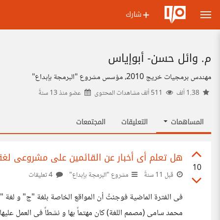
شارك
م. وائل حسن- أبوإياس
مهندس برمجيات خريج 2010، مؤسس مشروع "البرمجة بإبداع"
1.38 ألف
511 ألف مشاهدات المحتوى
عضو منذ
13 سنةً
المساهمات
التعليقات
المجتمعات
هل تعلم أى أخبار عن القائمين على مشروعى لغة "
10
قبل 11 سنةً
مشروع "البرمجة بإبداع"
4 تعليقات
فى الفترة الماضية فوجئتُ أن المواقع الخاصة بلغة "ج" و لغة "ك
محمد سامى (مصمم اللغة) كان مهتماً بها و نشطاً فى العمل عليها،