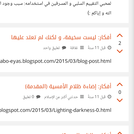
لمحبي التقييم السلبي و المسرفين في استخدامه: سبب وجود التقي
الله و إياكم :)
أفكار: ليست سخيفة، و لكنك لم تعتد عليها
2
قبل 11 سنةً
ثقافة
تعليق واحد
r-abo-eyas.blogspot.com/2015/03/blog-post.html
أفكار: إضاءة ظلام الأمسية (المقدمة)
0
قبل 11 سنةً
حدثني أكثر عن الإسلام
0 تعليق
.blogspot.com/2015/03/Lighting-darkness-0.html