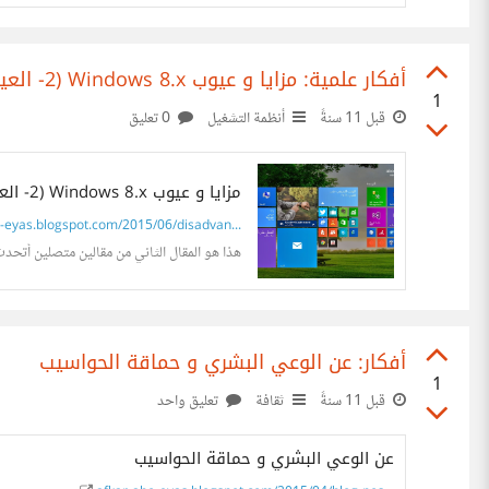
أفكار علمية: مزايا و عيوب Windows 8.x (2- العيوب)
1
قبل 11 سنةً
أنظمة التشغيل
0 تعليق
مزايا و عيوب Windows 8.x (2- العيوب)
eyas.blogspot.com/2015/06/disadvan...
هذا هو المقال الثاني من مقالين متصلين أتحدث فيهما عن أنظمة تشغيلWindows 8.x (أي نظام ws 8
أفكار: عن الوعي البشري و حماقة الحواسيب
1
قبل 11 سنةً
ثقافة
تعليق واحد
عن الوعي البشري و حماقة الحواسيب