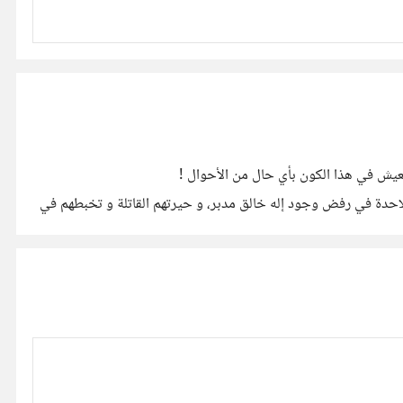
العيش في هذا الكون بأي حال من الأحوال !
ر من علماء الفيزياء الملاحدة في رفض وجود إله خالق مدبر، و حيرتهم القاتلة و تخبطهم في