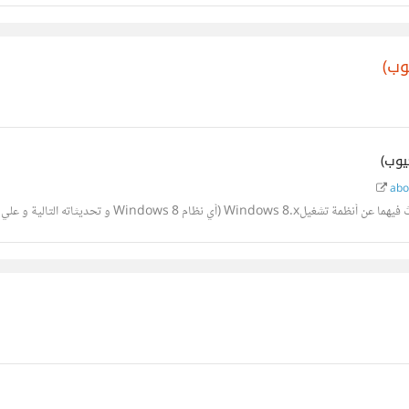
abo-
Windo و تحديثاته التالية و علي رأسها Windows...