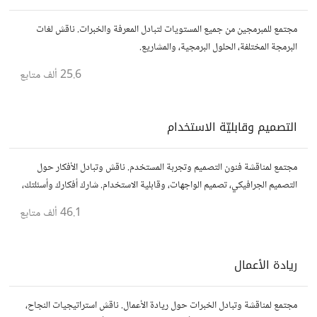
مجتمع للمبرمجين من جميع المستويات لتبادل المعرفة والخبرات. ناقش لغات
البرمجة المختلفة، الحلول البرمجية، والمشاريع.
25.6 ألف
متابع
التصميم وقابليّة الاستخدام
مجتمع لمناقشة فنون التصميم وتجربة المستخدم. ناقش وتبادل الأفكار حول
التصميم الجرافيكي، تصميم الواجهات، وقابلية الاستخدام. شارك أفكارك وأسئلتك،
وتواصل مع مصممين ومتخصصين في تحسين تجربة المستخدم.
46.1 ألف
متابع
ريادة الأعمال
مجتمع لمناقشة وتبادل الخبرات حول ريادة الأعمال. ناقش استراتيجيات النجاح،