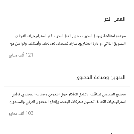
العمل الحر
مجتمع لمناقشة وتبادل الخبرات حول العمل الحر. ناقش استراتيجيات النجاح،
التسويق الذاتي، وإدارة المشاريع. شارك قصصك، نصائحك، وأسئلتك، وتواصل مع
محترفين في مختلف المجالات.
121 ألف
متابع
التدوين وصناعة المحتوى
مجتمع للمبدعين لمناقشة وتبادل الأفكار حول التدوين وصناعة المحتوى. ناقش
استراتيجيات الكتابة، تحسين محركات البحث، وإنتاج المحتوى المرئي والمسموع.
شارك أفكارك وأسئلتك، وتواصل مع كتّاب ومبدعين آخرين.
103 ألف
متابع