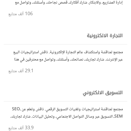
إدارة المشاريع، والابتكار. شارك أفكارك، قصص نجاحك، وأسئلتك، وتواصل مع
رواد أعمال آخرين لتطوير مشروعاتك.
106 ألف
متابع
التجارة الالكترونية
مجتمع لمناقشة واستكشاف عالم التجارة الإلكترونية. ناقش استراتيجيات البيع
عبر الإنترنت. شارك تجاربك، نصائحك، وأسئلتك، وتواصل مع محترفين في هذا
المجال.
29.1 ألف
متابع
التسويق الالكتروني
مجتمع لمناقشة استراتيجيات وتقنيات التسويق الرقمي. ناقش وتعلم عن SEO،
SEM، التسويق عبر وسائل التواصل الاجتماعي، وتحليل البيانات. شارك تجاربك،
نصائحك، وأسئلتك، وتواصل مع متخصصين في هذا المجال.
33.9 ألف
متابع