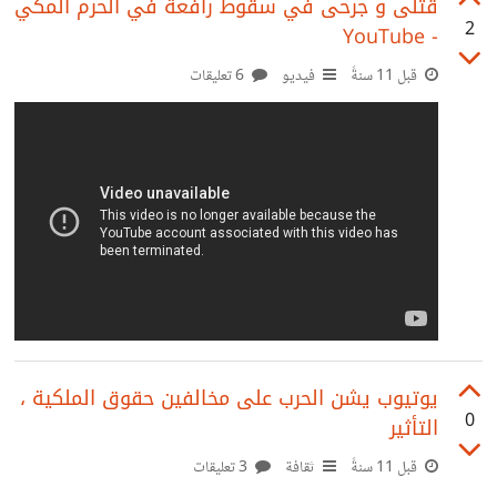
كالسحابة الجوفاء في سماء الجزائر . لا أريد الحديث عن
قتلى و جرحى في سقوط رافعة في الحرم المكي
2
- YouTube
مشروعية التظاهرة في حد ذاتها لكن أريد أن أعرف إن كان قد
مسك كجزائري أو عربي أيه نفحة من نفحات هذه الفعاليات عني
قبل 11 سنةً
فيديو
6 تعليقات
أنا لم أرى أي نشاط يذكر .
يوتيوب يشن الحرب على مخالفين حقوق الملكية ،
0
التأثير
قبل 11 سنةً
ثقافة
3 تعليقات