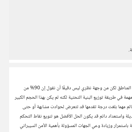
.
صحيح أن ما حدث كان ملفتًا وسبب إزعاجًا حقيقيًا في بعض المناطق لكن من وجهة نظري ليس دقيقًا أن نقول إن 90% من
 في طريقة توزيع البنية التحتية لكنه لم يكن بهذا الحجم الكبير
لعالم مهما بلغت درجة تقدمها قد تتعرض لحوادث مشابهة أو حتى
يلة واستعداد دائم قد يكون الحل الأفضل هو تنويع نقاط التحكم
باستمرار وزيادة وعي الجهات المسؤولة بأهمية الأمن السيبراني