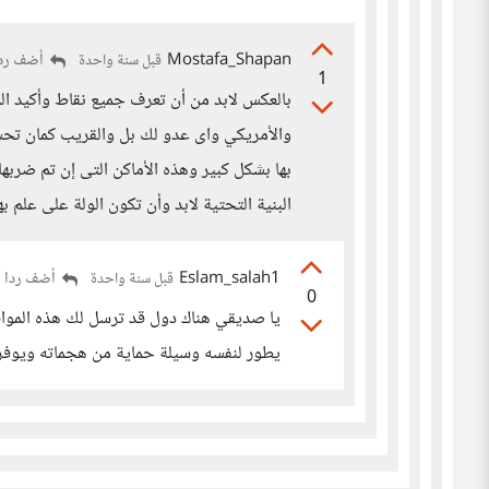
Mostafa_Shapan
أضف ردا
قبل سنة واحدة
1
بالعكس لابد من أن تعرف جميع نقاط وأكيد ا
والأمريكي واى عدو لك بل والقريب كمان تحسب
البنية التحتية لابد وأن تكون الولة على علم ب
Eslam_salah1
أضف ردا
قبل سنة واحدة
0
يا صديقي هناك دول قد ترسل لك هذه المواقع
يطور لنفسه وسيلة حماية من هجماته ويوفر 