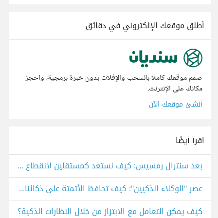
أطلق موقعك الإلكتروني في دقائق
صمم موقعك كاملا بالسحب والإفلات بدون خبرة برمجية، واحجز
مكانك على الإنترنت.
أنشئ موقعك الآن
اقرأ أيضًا
بعد سنترال رمسيس: كيف نستعد كمستقلين لانقطاع الإنترنت؟
عصر "الوكلاء الذكيين": كيف تحافظ الأتمتة على ذكائنا البشري بدلاً من استبداله؟
كيف يمكن التعامل مع الابتزاز من خلال النظارات الذكية؟