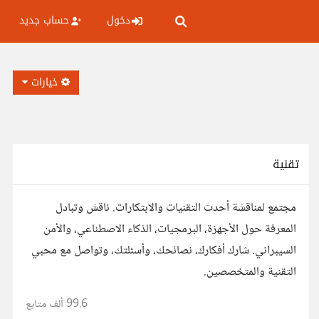
دخول
حساب جديد
خيارات
تقنية
مجتمع لمناقشة أحدث التقنيات والابتكارات. ناقش وتبادل
المعرفة حول الأجهزة، البرمجيات، الذكاء الاصطناعي، والأمن
السيبراني. شارك أفكارك، نصائحك، وأسئلتك، وتواصل مع محبي
التقنية والمتخصصين.
99.6 ألف
متابع