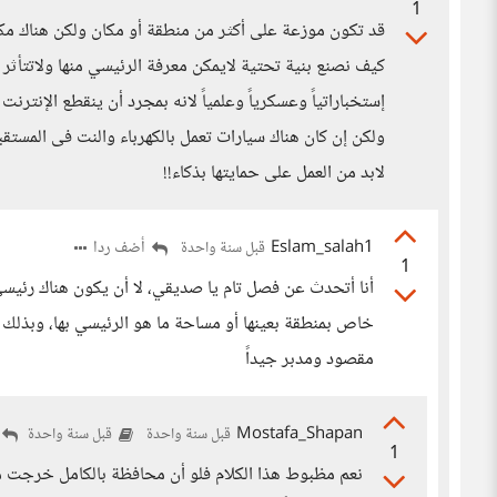
1
قد تكون موزعة على أكثر من منطقة أو مكان ولكن هناك مكا
إستخباراتياً وعسكرياً وعلمياً لانه بمجرد أن ينقطع الإنترن
ولكن إن كان هناك سيارات تعمل بالكهرباء والنت فى المستقبل
لابد من العمل على حمايتها بذكاء!!
Eslam_salah1
أضف ردا
قبل سنة واحدة
1
أنا أتحدث عن فصل تام يا صديقي، لا أن يكون هناك رئيس
خاص بمنطقة بعينها أو مساحة ما هو الرئيسي بها، وبذلك 
مقصود ومدبر جيداً
Mostafa_Shapan
قبل سنة واحدة
قبل سنة واحدة
1