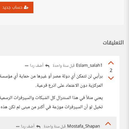
حساب جديد
التعليقات
Eslam_salah1
أضف ردا
قبل سنة واحدة
2
برأيي لن تتمكن أي دولة مصر أو غيرها من حماية أي مؤسسة أ
المركزية دون الاعتماد على اذرع فرعية.
يعني مثلاً في هذا السنترال كل الشبكات والسيرفرات الرسمية
تخيل لو أن السيرفرات موزعة في أكثر من مبنى لم تكن هذه
Mostafa_Shapan
أضف ردا
قبل سنة واحدة