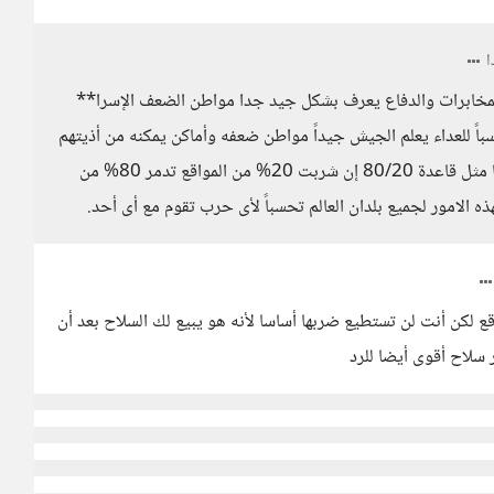
لمخابرات والدفاع يعرف بشكل جيد جدا مواطن الضعف الإسرا**
اً للعداء يعلم الجيش جيداً مواطن ضعفه وأماكن يمكنه من أذيتهم
بها بشكل كبير وهذه الأماكن التى إن تم ضربها مثل قاعدة 80/20 إن شربت 20% من المواقع تدمر 80% من
هذه الامور لجميع بلدان العالم تحسباً لأى حرب تقوم مع أى أحد.
 لكن أنت لن تستطيع ضربها أساسا لأنه هو يبيع لك السلاح بعد أن
سلاح أقوى أيضا للرد