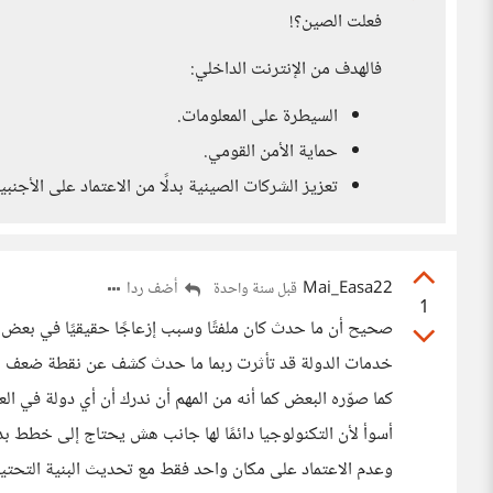
فعلت الصين؟!
فالهدف من الإنترنت الداخلي:
السيطرة على المعلومات.
حماية الأمن القومي.
تعزيز الشركات الصينية بدلًا من الاعتماد على الأجنبية
Mai_Easa22
أضف ردا
قبل سنة واحدة
1
خدمات الدولة قد تأثرت ربما ما حدث كشف عن نقطة ضعف مهمة
كما صوّره البعض كما أنه من المهم أن ندرك أن أي دولة في ا
أسوأ لأن التكنولوجيا دائمًا لها جانب هش يحتاج إلى خطط بد
وعدم الاعتماد على مكان واحد فقط مع تحديث البنية التحتية 