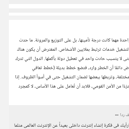
حدة مهما كانت درجة تأمينها، بل على التوزيع والمرونة. ما حدث
تشغيل خدمات ترتبط بملايين الأشخاص. المفترض أن يكون هناك
ى لا يتسبب حادث واحد في تعطيل دولة بأكملها. الدول التي تدرك
فترض دائمًا أن الخطر وارد، فتضع خطط بديلة (خطط تعافي
 مختلفة، وتربطها ببعضها لضمان التشغيل حتى في أسوأ الظروف. إذا
ا من الأمن القومي، فلابد أن تُعامل على هذا الأساس، لا كمجرد
 ردا
يك فى فكرة إنشاء إنترنت داخلى بعيداً عن الإنترنت العالمى مثلما