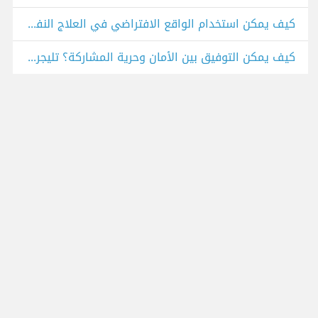
كيف يمكن استخدام الواقع الافتراضي في العلاج النفسي؟
كيف يمكن التوفيق بين الأمان وحرية المشاركة؟ تليجرام كمثال