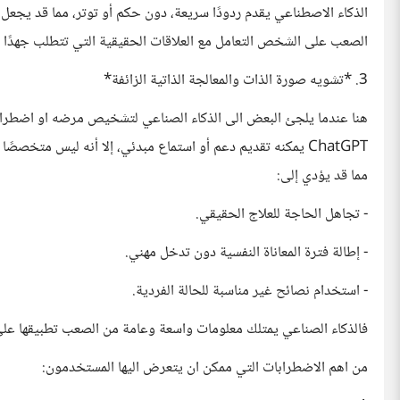
الذكاء الاصطناعي يقدم ردودًا سريعة، دون حكم أو توتر، مما قد يجعل
الصعب على الشخص التعامل مع العلاقات الحقيقية التي تتطلب جهدًا عاطفي
3. *تشويه صورة الذات والمعالجة الذاتية الزائفة*
هنا عندما يلجئ البعض الى الذكاء الصناعي لتشخيص مرضه او اضطرابه
ChatGPT يمكنه تقديم دعم أو استماع مبدئي، إلا أنه ليس متخص
مما قد يؤدي إلى:
- تجاهل الحاجة للعلاج الحقيقي.
- إطالة فترة المعاناة النفسية دون تدخل مهني.
- استخدام نصائح غير مناسبة للحالة الفردية.
فالذكاء الصناعي يمتلك معلومات واسعة وعامة من الصعب تطبيقها عل
من اهم الاضطرابات التي ممكن ان يتعرض اليها المستخدمون: