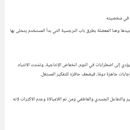
بر في شخصيته
يدها وهنا المعضلة بطرق باب النرجسية التي بدأ المستخدم يتحلى بها
ة في الليل، قد يؤدي إلى اضطرابات في النوم، انخفاض الإنتاجية، وتشتت الانتباه.
ابات جاهزة دومًا، فيضعف حافزه للتفكير المستقل.
مشاعر وعدم التعبير والتفاعل الجسدي والعاطفي ومن ثم اللامبالاة وعدم الاكتراث لانه