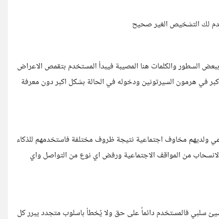
قدم لك التشخيص الغير صحيح
 ببعض السطور والكلمات هنا المصيبة فيبدأ المستخدم بتقمص الاعراض
بر في هرمون السيرتونين ودخوله في الحالة بشكل اكبر دون معرفة
ماعي ولديهم مخاوف اجتماعية نتيجة ظروف مختلفة فاستخدمهم للذكاء
الانسحاب من المواقف الاجتماعية ورفض اي نوع من التواصل واي
 شيئ سلبي فالمستخدم دائماً على حق ولا يُخطأ باسلوب متجدد يبرر كل