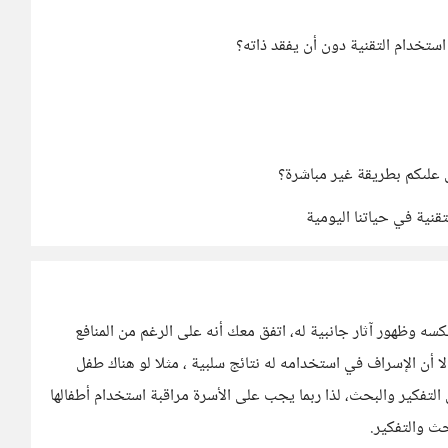
استخدام التقنية دون أن يفقد ذاته؟
 علىكم بطريقة غير مباشرة؟
تقنية في حياتنا اليومية
ه وظهور آثار جانبية له، اتفق معك أنه على الرغم من المنافع
 مساعد شخصي رائع إلا أن الإسراف في استخدامه له نتائج سلبية ، مثلا لو هناك طفل
لتفكير والبحث، لذا ربما يجب على الأسرة مراقبة استخدام أطفالها
ث والتفكير.