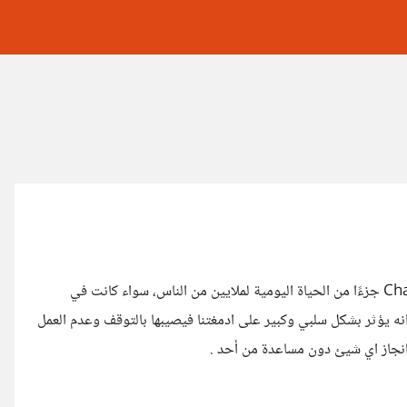
في السنوات الأخيرة، أصبحت تطبيقات الذكاء الاصطناعي مثل ChatGPT جزءًا من الحياة اليومية لملايين من الناس، سواء كانت في
 انه يؤثر بشكل سلبي وكبير على ادمغتنا فيصيبها بالتوقف وعدم العمل
 انجاز اي شيئ دون مساعدة من أحد .