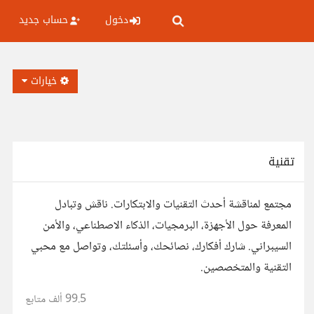
دخول
حساب جديد
خيارات
تقنية
مجتمع لمناقشة أحدث التقنيات والابتكارات. ناقش وتبادل
المعرفة حول الأجهزة، البرمجيات، الذكاء الاصطناعي، والأمن
السيبراني. شارك أفكارك، نصائحك، وأسئلتك، وتواصل مع محبي
التقنية والمتخصصين.
99.5 ألف
متابع