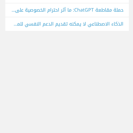
حملة مقاطعة ChatGPT: ما أثر احترام الخصوصية على أداء شركات الذكاء الاصطناعي؟
الذكاء الاصطناعي لا يمكنه تقديم الدعم النفسي للمستخدمين