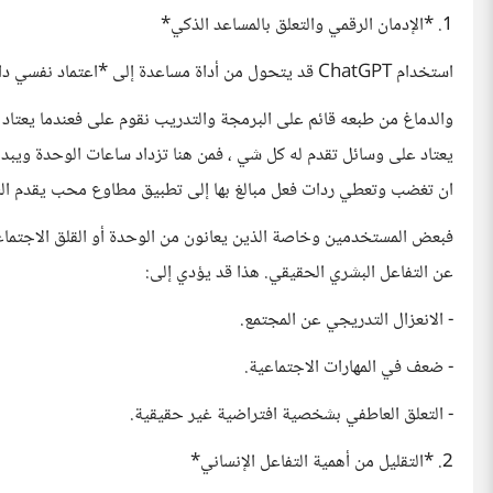
1. *الإدمان الرقمي والتعلق بالمساعد الذكي*
استخدام ChatGPT قد يتحول من أداة مساعدة إلى *اعتماد نفسي دائم*.
والدماغ من طبعه قائم على البرمجة والتدريب نقوم على فعندما يعتا
يعتاد على وسائل تقدم له كل شي ، فمن هنا تزداد ساعات الوحدة ويبدأ
ان تغضب وتعطي ردات فعل مبالغ بها إلى تطبيق مطاوع محب يقدم السم
فبعض المستخدمين وخاصة الذين يعانون من الوحدة أو القلق الاجتماعي
عن التفاعل البشري الحقيقي. هذا قد يؤدي إلى:
- الانعزال التدريجي عن المجتمع.
- ضعف في المهارات الاجتماعية.
- التعلق العاطفي بشخصية افتراضية غير حقيقية.
2. *التقليل من أهمية التفاعل الإنساني*