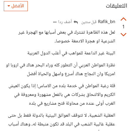
التعليقات
الأفضل
Rafik_bn
أضف ردا
قبل سنتين
1
لعل هذه الظاهرة تشترك في بعض أسبابها مع الهجرة غير
الشرعية او هجرة الادمغة خصوصا،
البيئة غير الداعمة للمواهب في أغلب الدول العربية
نظرة المواطن العربي أن التطور كله وراء البحر هناك في اروبا او
امريكا وان النجاح هناك أسرع واسهل والحياة أفضل
قلة رغبة المواطن في خدمة بلده من الاساس! إذا يكون العيش
الكريم والالتحاق بشركات هي بالفعل مشهورة ومعروفة في
الغرب أولى عنده من محاولة فتح مشاريع في بلده
العقلية الشعبية، لا تتوقف العوائق البيئية بالدولة فقط بل حتى
عقلية غالبية الشعب في البلد قد تكون مثبطة له، وهناك أسباب