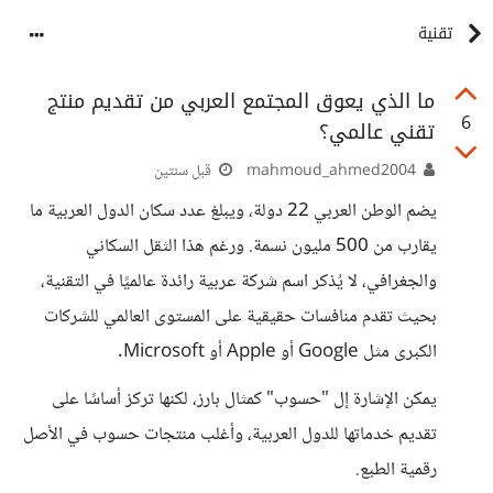
تقنية
ما الذي يعوق المجتمع العربي من تقديم منتج
6
تقني عالمي؟
mahmoud_ahmed2004
قبل سنتين
يضم الوطن العربي 22 دولة، ويبلغ عدد سكان الدول العربية ما
يقارب من 500 مليون نسمة. ورغم هذا الثقل السكاني
والجغرافي، لا يُذكر اسم شركة عربية رائدة عالميًا في التقنية،
بحيث تقدم منافسات حقيقية على المستوى العالمي للشركات
الكبرى مثل Google أو Apple أو Microsoft.
يمكن الإشارة إل "حسوب" كمثال بارز، لكنها تركز أساسًا على
تقديم خدماتها للدول العربية، وأغلب منتجات حسوب في الأصل
رقمية الطبع.