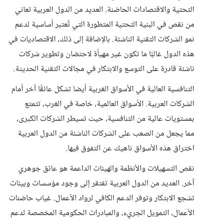
التحتية والاقتصادات الحاضنة. العديد من الدول العربية تعاني
من نقص في البنية التحتية المتطورة التي تُعتبر أساسية لدعم
نمو الشركات التقنية الناشئة. بالإضافة إلى ذلك، الاقتصاديات في
هذه الدول غالبًا ما تكون غير مهيأة لاحتضان وتطوير شركات
ناشئة قادرة على التوسع والابتكار في مجالات التقنية الحديثة.
التنافسية العالية في الأسواق الغربية أيضا تشكل عائقًا آخر أمام
الشركات العربية. الأسواق العالمية، خاصة في الغرب، تتمتع
بمستويات عالية من التنافسية، حيث تسيطر الشركات الكبرى،
مما يجعل من الصعب على الشركات الناشئة من الدول العربية
اختراق هذه الأسواق ناهيك عن التفوق فيها.
نقص التسهيلات والأنظمة والهيئات الداعمة هو عائق جوهري
آخر. العديد من الدول العربية تفتقر إلى وجود مؤسسات وبيئات
تشجع الابتكار وتوفر الدعم الكافي لرواد الأعمال. غياب حاضنات
الأعمال، التمويل الجريء، والمبادرات الحكومية المخصصة لدعم