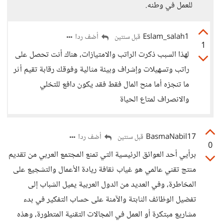
للعمل في وطنه.
Eslam_salah1
أضف ردا
قبل سنتين
1
لهذا السبب ذكرت الراتب والامتيازات، هناك أنت تحصل على
راتب وتسهيلات وإشراف وبيئة مثالية وفوقك رقابة تقيم أثر
ما تنجزه أما منح المال فقط فقد يكون دافع للتخلي
والانصراف لمتاع الحياة
BasmaNabil17
أضف ردا
قبل سنتين
0
برأيي أحد العوائق الرئيسية التي تمنع المجتمع العربي من تقديم
منتج تقني عالمي هو غياب ثقافة ريادة الأعمال والتشجيع على
المخاطرة، وفي العديد من الدول العربية يميل الشباب إلى
تفضيل الوظائف الثابتة والآمنة على حساب التفكير في بدء
مشاريع مبتكرة أو العمل في المجالات التقنية المتطورة، وهذه