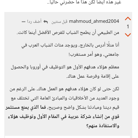
غير هذه أيضا لكن هذا ما حضرني حاليا..
mahmoud_ahmed2004
أضف ردا
قبل سنتين
1
من الطبيعي أن يطمح الشباب للفرص الأفضل أينما كانت.
أنا مثلًا أدرس بالخارج، ويوجد مئات الشباب العرب في
جامعتي، وهو أمر مستغرب!
معظم هؤلاء هدفهم الأول هو التوظيف في أوروبا والحصول
على إقامة وفرصة عمل هناك.
لكن حتى لو كان هؤلاء هدفهم هو العمل هناك، على الرغم من
وجود العديد من الأخلاقيات والمبادئ العامة التي تختلف مع
قيم ديننا ومبادئنا بشكل واضح وصريح،
فما الذي يمنع مستثمر
قوي من إنشاء شركة عربية في المقام الأول وتوظيف هؤلاء
والاستفادة منهم؟