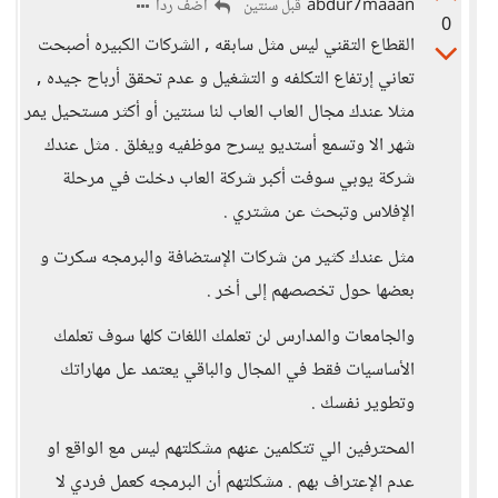
abdur7maaan
أضف ردا
قبل سنتين
0
القطاع التقني ليس مثل سابقه , الشركات الكبيره أصبحت
تعاني إرتفاع التكلفه و التشغيل و عدم تحقق أرباح جيده ,
مثلا عندك مجال العاب العاب لنا سنتين أو أكثر مستحيل يمر
شهر الا وتسمع أستديو يسرح موظفيه ويغلق . مثل عندك
شركة يوبي سوفت أكبر شركة العاب دخلت في مرحلة
الإفلاس وتبحث عن مشتري .
مثل عندك كثير من شركات الإستضافة والبرمجه سكرت و
بعضها حول تخصصهم إلى أخر .
والجامعات والمدارس لن تعلمك اللغات كلها سوف تعلمك
الأساسيات فقط في المجال والباقي يعتمد عل مهاراتك
وتطوير نفسك .
المحترفين الي تتكلمين عنهم مشكلتهم ليس مع الواقع او
عدم الإعتراف بهم . مشكلتهم أن البرمجه كعمل فردي لا