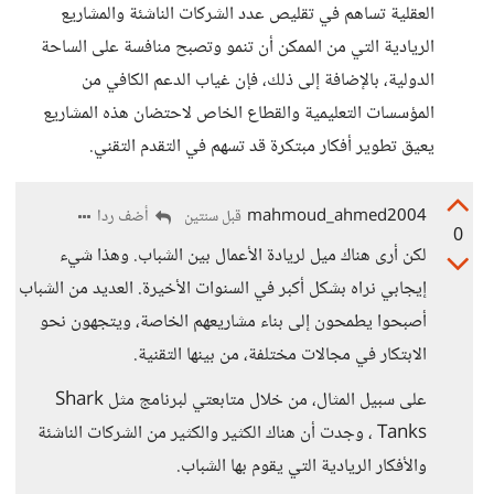
العقلية تساهم في تقليص عدد الشركات الناشئة والمشاريع
الريادية التي من الممكن أن تنمو وتصبح منافسة على الساحة
الدولية، بالإضافة إلى ذلك، فإن غياب الدعم الكافي من
المؤسسات التعليمية والقطاع الخاص لاحتضان هذه المشاريع
يعيق تطوير أفكار مبتكرة قد تسهم في التقدم التقني.
mahmoud_ahmed2004
أضف ردا
قبل سنتين
0
لكن أرى هناك ميل لريادة الأعمال بين الشباب. وهذا شيء
إيجابي نراه بشكل أكبر في السنوات الأخيرة. العديد من الشباب
أصبحوا يطمحون إلى بناء مشاريعهم الخاصة، ويتجهون نحو
الابتكار في مجالات مختلفة، من بينها التقنية.
على سبيل المثال، من خلال متابعتي لبرنامج مثل Shark
Tanks ، وجدت أن هناك الكثير والكثير من الشركات الناشئة
والأفكار الريادية التي يقوم بها الشباب.