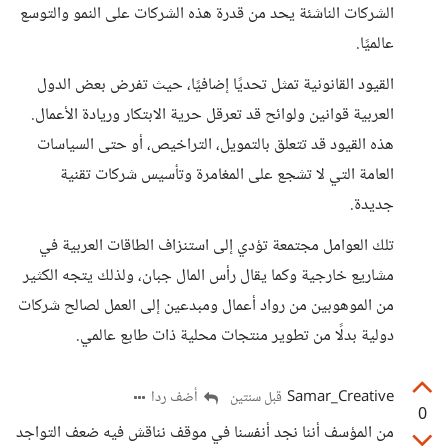
الشركات الناشئة يحد من قدرة هذه الشركات على النمو والتوسع
عالميًا.
القيود القانونية تمثل تحديًا إضافيًا، حيث تفرض بعض الدول
العربية قوانين ولوائح قد تعرقل حرية الابتكار وريادة الأعمال.
هذه القيود قد تتعلق بالتمويل، التراخيص، أو حتى السياسات
العامة التي لا تشجع على المغامرة وتأسيس شركات تقنية
جديدة.
تلك العوامل مجتمعة تؤدي إلى استنزاف الطاقات العربية في
مشاريع خارجية وكما يقال رأس المال جبان، ولذلك يتجه الكثير
من الموهوبين من رواد أعمال ومبدعين إلى العمل لصالح شركات
دولية بدلًا من تطوير منتجات محلية ذات طابع عالمي.
Samar_Creative
أضف ردا
قبل سنتين
0
من المؤسف أننا نجد أنفسنا في موقف نناقش فيه ضعف التواجد